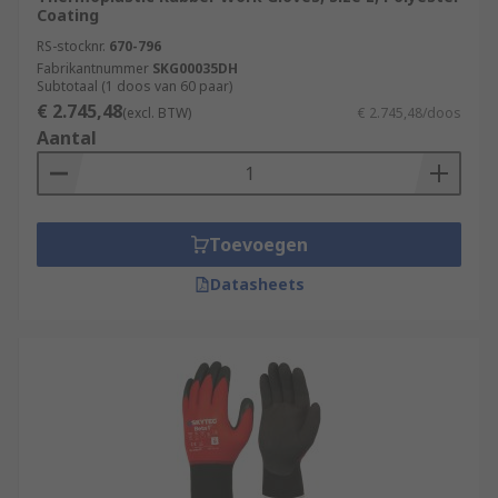
Coating
RS-stocknr.
670-796
Fabrikantnummer
SKG00035DH
Subtotaal (1 doos van 60 paar)
€ 2.745,48
(excl. BTW)
€ 2.745,48/doos
Aantal
Toevoegen
Datasheets