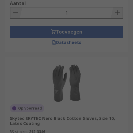
Aantal
Toevoegen
Datasheets
Op voorraad
Skytec SKYTEC Nero Black Cotton Gloves, Size 10,
Latex Coating
RS-stocknr.
212-3346