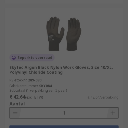
Beperkte voorraad
Skytec Argon Black Nylon Work Gloves, Size 10/XL,
Polyvinyl Chloride Coating
RS-stocknr.
289-030
Fabrikantnummer
SKY084
Subtotaal (1 verpakking van 5 paar)
€ 42,64
(excl. BTW)
€ 42,64/verpakking
Aantal