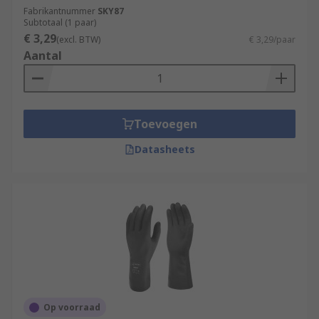
Fabrikantnummer
SKY87
Subtotaal (1 paar)
€ 3,29
(excl. BTW)
€ 3,29/paar
Aantal
Toevoegen
Datasheets
Op voorraad