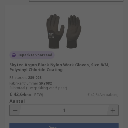
Beperkte voorraad
Skytec Argon Black Nylon Work Gloves, Size 8/M,
Polyvinyl Chloride Coating
RS-stocknr.
289-028
Fabrikantnummer
SKY082
Subtotaal (1 verpakking van 5 paar)
€ 42,64
(excl. BTW)
€ 42,64/verpakking
Aantal