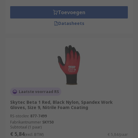
Toevoegen
Datasheets
Laatste voorraad RS
Skytec Beta 1 Red, Black Nylon, Spandex Work
Gloves, Size 9, Nitrile Foam Coating
RS-stocknr.
877-7499
Fabrikantnummer
SKY50
Subtotaal (1 paar)
€ 5,84
(excl. BTW)
€ 5,84/paar