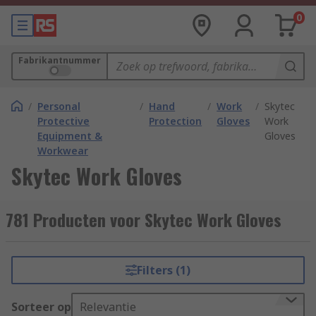
0
Fabrikantnummer
/
Personal
/
Hand
/
Work
/
Skytec
Protective
Protection
Gloves
Work
Equipment &
Gloves
Workwear
Skytec Work Gloves
781 Producten voor Skytec Work Gloves
Filters (1)
Sorteer op
Relevantie