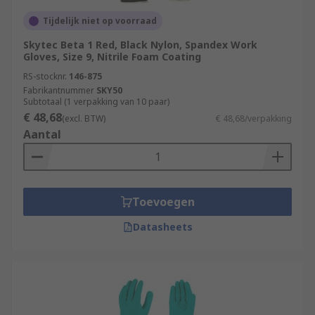
Tijdelijk niet op voorraad
Skytec Beta 1 Red, Black Nylon, Spandex Work
Gloves, Size 9, Nitrile Foam Coating
RS-stocknr.
146-875
Fabrikantnummer
SKY50
Subtotaal (1 verpakking van 10 paar)
€ 48,68
(excl. BTW)
€ 48,68/verpakking
Aantal
Toevoegen
Datasheets