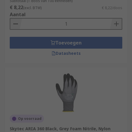
Subtotaal (1 doos van 100 eenheden)
€ 8,22
(excl. BTW)
€ 8,22/doos
Aantal
Toevoegen
Datasheets
Op voorraad
Skytec ARIA 360 Black, Grey Foam Nitrile, Nylon