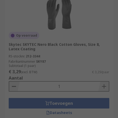
Op voorraad
Skytec SKYTEC Nero Black Cotton Gloves, Size 8,
Latex Coating
RS-stocknr.
212-3344
Fabrikantnummer
SKY87
Subtotaal (1 paar)
€ 3,29
(excl. BTW)
€ 3,29/paar
Aantal
Toevoegen
Datasheets