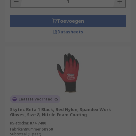
Toevoegen
Datasheets
Laatste voorraad RS
Skytec Beta 1 Black, Red Nylon, Spandex Work
Gloves, Size 8, Nitrile Foam Coating
RS-stocknr.
877-7480
Fabrikantnummer
SKY50
Subtotaal (1 paar)