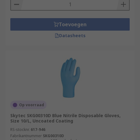
Toevoegen
Datasheets
Op voorraad
Skytec SKG00310D Blue Nitrile Disposable Gloves,
Size 10/L, Uncoated Coating
RS-stocknr.
617-946
Fabrikantnummer
SKG00310D