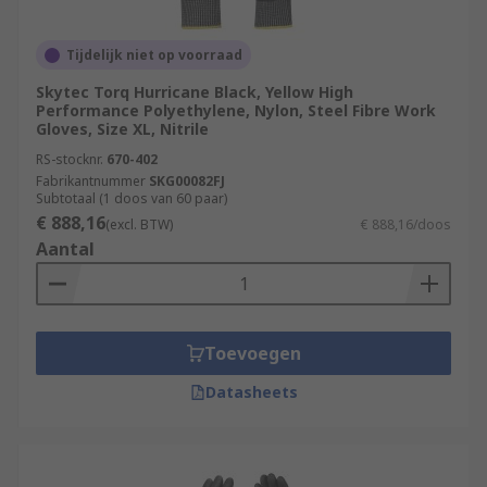
Tijdelijk niet op voorraad
Skytec Torq Hurricane Black, Yellow High
Performance Polyethylene, Nylon, Steel Fibre Work
Gloves, Size XL, Nitrile
RS-stocknr.
670-402
Fabrikantnummer
SKG00082FJ
Subtotaal (1 doos van 60 paar)
€ 888,16
(excl. BTW)
€ 888,16/doos
Aantal
Toevoegen
Datasheets