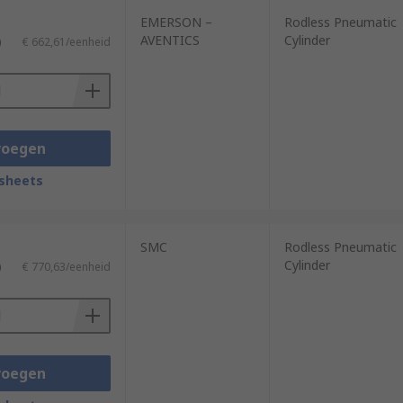
EMERSON –
Rodless Pneumatic
AVENTICS
Cylinder
)
€ 662,61/eenheid
voegen
sheets
SMC
Rodless Pneumatic
Cylinder
)
€ 770,63/eenheid
voegen