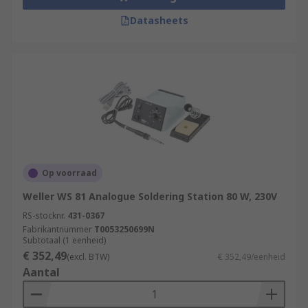
Datasheets
Op voorraad
Weller WS 81 Analogue Soldering Station 80 W, 230V
RS-stocknr.
431-0367
Fabrikantnummer
T0053250699N
Subtotaal (1 eenheid)
€ 352,49
(excl. BTW)
€ 352,49/eenheid
Aantal