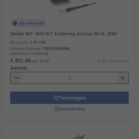
Op voorraad
Weller WT 1012 WT Soldering Station 95 W, 230V
RS-stocknr.
179-738
Fabrikantnummer
T0053440699N
Subtotaal (1 eenheid)
€ 452,48
(excl. BTW)
€ 452,48/eenheid
Aantal
Toevoegen
Datasheets