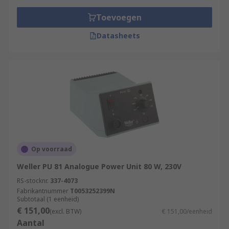
Toevoegen
Datasheets
Op voorraad
Weller PU 81 Analogue Power Unit 80 W, 230V
RS-stocknr.
337-4073
Fabrikantnummer
T0053252399N
Subtotaal (1 eenheid)
€ 151,00
(excl. BTW)
€ 151,00/eenheid
Aantal