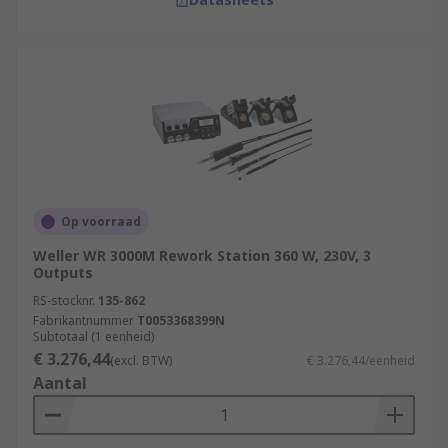
Op voorraad
Weller WR 3000M Rework Station 360 W, 230V, 3
Outputs
RS-stocknr.
135-862
Fabrikantnummer
T0053368399N
Subtotaal (1 eenheid)
€ 3.276,44
(excl. BTW)
€ 3.276,44/eenheid
Aantal