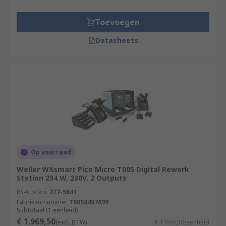
Toevoegen
Datasheets
Op voorraad
Weller WXsmart Pico Micro T005 Digital Rework
Station 234 W, 230V, 2 Outputs
RS-stocknr.
277-5841
Fabrikantnummer
T0053457699
Subtotaal (1 eenheid)
€ 1.969,50
(excl. BTW)
€ 1.969,50/eenheid