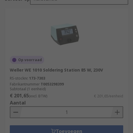
Op voorraad
Weller WE 1010 Soldering Station 85 W, 230V
RS-stocknr.
173-7303
Fabrikantnummer
T0053298399
Subtotaal (1 eenheid)
€ 201,65
(excl. BTW)
€ 201,65/eenheid
Aantal
Toevoegen