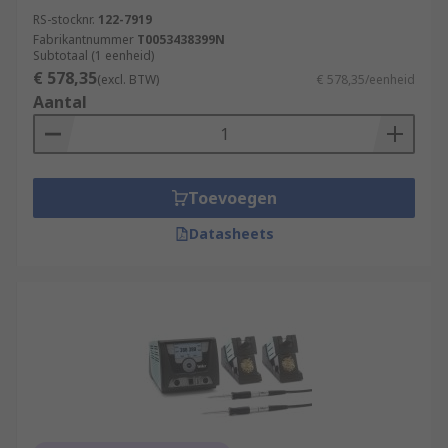
RS-stocknr.
122-7919
Fabrikantnummer
T0053438399N
Subtotaal (1 eenheid)
€ 578,35
(excl. BTW)
€ 578,35/eenheid
Aantal
Toevoegen
Datasheets