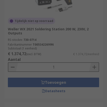
Tijdelijk niet op voorraad
Weller WX 2021 Soldering Station 200 W, 230V, 2
Outputs
RS-stocknr.
730-0714
Fabrikantnummer
T0053422699N
Subtotaal (1 eenheid)
€ 1.374,72
(excl. BTW)
€ 1.374,72/eenheid
Aantal
Toevoegen
Datasheets