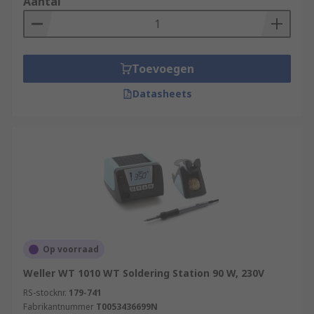
Aantal
Toevoegen
Datasheets
Op voorraad
Weller WT 1010 WT Soldering Station 90 W, 230V
RS-stocknr.
179-741
Fabrikantnummer
T0053436699N