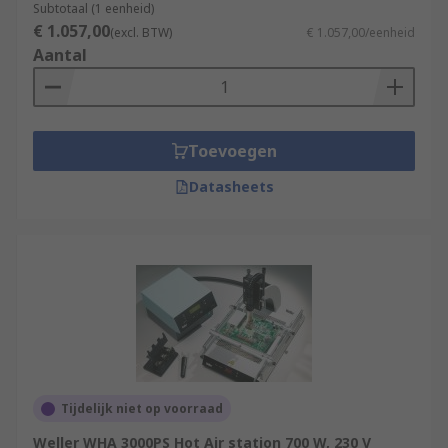
Subtotaal (1 eenheid)
€ 1.057,00
(excl. BTW)
€ 1.057,00/eenheid
Aantal
Toevoegen
Datasheets
Tijdelijk niet op voorraad
Weller WHA 3000PS Hot Air station 700 W, 230 V