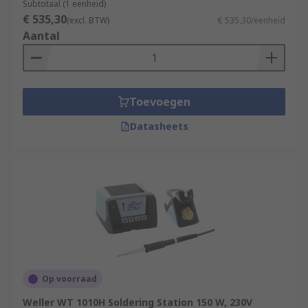
Subtotaal (1 eenheid)
€ 535,30
(excl. BTW)
€ 535,30/eenheid
Aantal
Toevoegen
Datasheets
Op voorraad
Weller WT 1010H Soldering Station 150 W, 230V