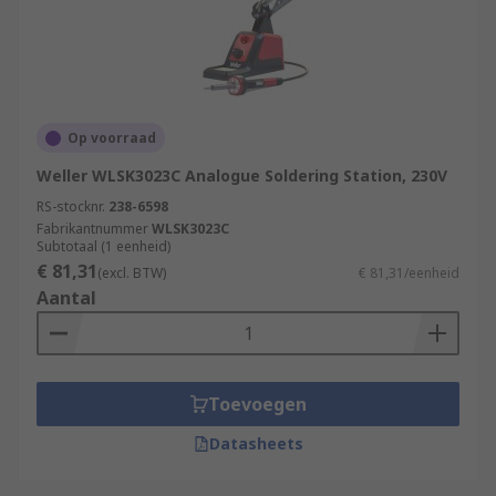
Op voorraad
Weller WLSK3023C Analogue Soldering Station, 230V
RS-stocknr.
238-6598
Fabrikantnummer
WLSK3023C
Subtotaal (1 eenheid)
€ 81,31
(excl. BTW)
€ 81,31/eenheid
Aantal
Toevoegen
Datasheets