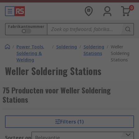
0
Fabrikantnummer
/
Power Tools,
/
Soldering
/
Soldering
/
Weller
Soldering &
Stations
Soldering
Welding
Stations
Weller Soldering Stations
75 Producten voor Weller Soldering
Stations
Filters (1)
Sorteer op
Relevantie