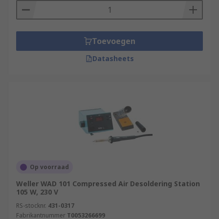
Toevoegen
Datasheets
Op voorraad
Weller WAD 101 Compressed Air Desoldering Station
105 W, 230 V
RS-stocknr.
431-0317
Fabrikantnummer
T0053266699