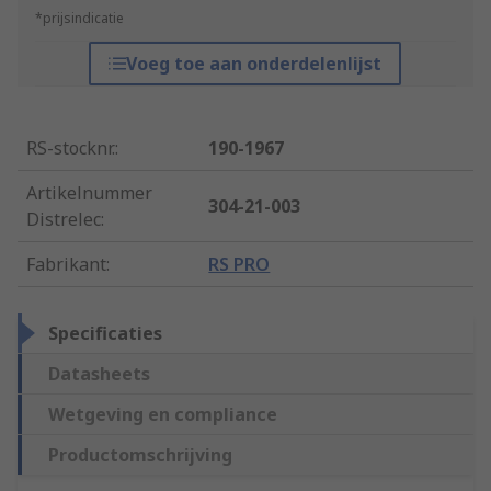
*prijsindicatie
Voeg toe aan onderdelenlijst
RS-stocknr.
:
190-1967
Artikelnummer
304-21-003
Distrelec
:
Fabrikant
:
RS PRO
Specificaties
Datasheets
Wetgeving en compliance
Productomschrijving