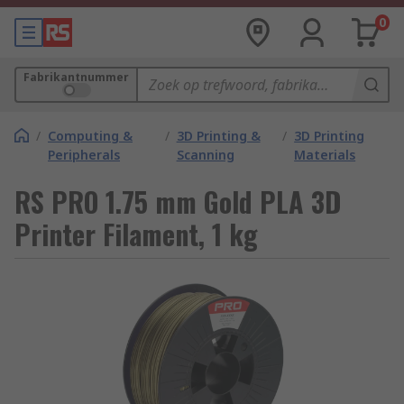
0
Fabrikantnummer
/
Computing &
/
3D Printing &
/
3D Printing
Peripherals
Scanning
Materials
RS PRO 1.75 mm Gold PLA 3D
Printer Filament, 1 kg