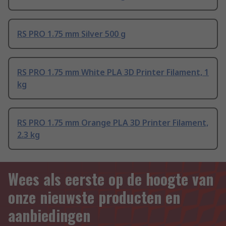
RS PRO 1.75 mm Silver 500 g
RS PRO 1.75 mm White PLA 3D Printer Filament, 1
kg
RS PRO 1.75 mm Orange PLA 3D Printer Filament,
2.3 kg
Wees als eerste op de hoogte van
onze nieuwste producten en
aanbiedingen