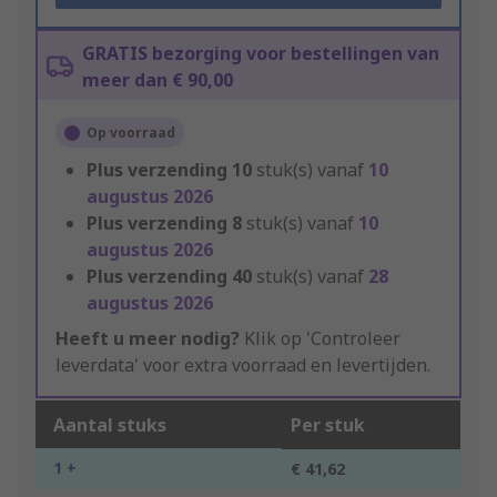
GRATIS bezorging voor bestellingen van
meer dan € 90,00
Op voorraad
Plus verzending
10
stuk(s) vanaf
10
augustus 2026
Plus verzending
8
stuk(s) vanaf
10
augustus 2026
Plus verzending
40
stuk(s) vanaf
28
augustus 2026
Heeft u meer nodig?
Klik op 'Controleer
leverdata' voor extra voorraad en levertijden.
Aantal stuks
Per stuk
1 +
€ 41,62