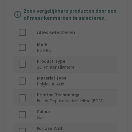
Zoek vergelijkbare producten door een
of meer kenmerken te selecteren.
Alles selecteren
Merk
RS PRO
Product Type
3D Printer Filament
Material Type
Polylactic Acid
Printing Technology
Fused Deposition Modelling (FDM)
Colour
Gold
For Use With