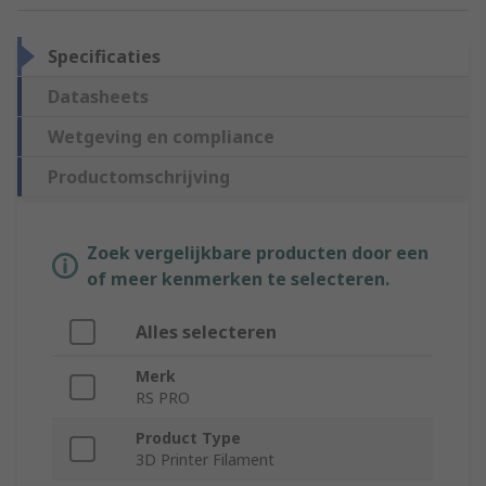
Specificaties
Datasheets
Wetgeving en compliance
Productomschrijving
Zoek vergelijkbare producten door een
of meer kenmerken te selecteren.
Alles selecteren
Merk
RS PRO
Product Type
3D Printer Filament