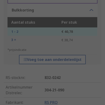
Bulkkorting
Aantal stuks
Per stuk
1 - 2
€ 40,78
3 +
€ 38,74
*prijsindicatie
Voeg toe aan onderdelenlijst
RS-stocknr.
:
832-0242
Artikelnummer
304-21-090
Distrelec
:
Fabrikant
:
RS PRO