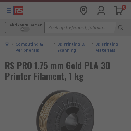
0
Fabrikantnummer
/
Computing &
/
3D Printing &
/
3D Printing
Peripherals
Scanning
Materials
RS PRO 1.75 mm Gold PLA 3D
Printer Filament, 1 kg