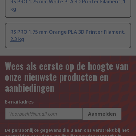
RS PRO 1.75 mm White PLA 3D Printer Filament, 1
kg
RS PRO 1.75 mm Orange PLA 3D Printer Filament,
2.3 kg
Wees als eerste op de hoogte van
onze nieuwste producten en
aanbiedingen
E-mailadres
Aanmelden
De persoonlijke gegevens die u aan ons verstrekt bij het