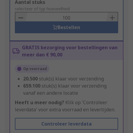
Add
Aantal stuks
to
selecteer of typ hoeveelheid
Basket
Bestellen
GRATIS bezorging voor bestellingen van
meer dan € 90,00
Op voorraad
20.500
stuk(s) klaar voor verzending
659.100
stuk(s) klaar voor verzending
vanaf een andere locatie
Heeft u meer nodig?
Klik op 'Controleer
leverdata' voor extra voorraad en levertijden.
Controleer leverdata