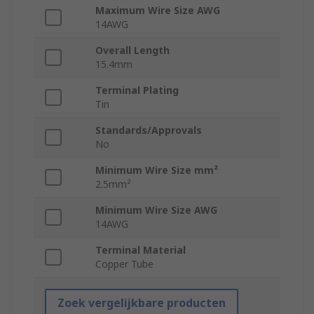
Maximum Wire Size AWG
14AWG
Overall Length
15.4mm
Terminal Plating
Tin
Standards/Approvals
No
Minimum Wire Size mm²
2.5mm²
Minimum Wire Size AWG
14AWG
Terminal Material
Copper Tube
Zoek vergelijkbare producten