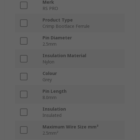
Merk
RS PRO
Product Type
Crimp Bootlace Ferrule
Pin Diameter
2.5mm
Insulation Material
Nylon
Colour
Grey
Pin Length
8.0mm
Insulation
Insulated
Maximum Wire Size mm²
2.5mm²