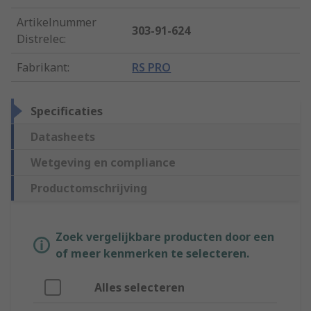
Artikelnummer
303-91-624
Distrelec
:
Fabrikant
:
RS PRO
Specificaties
Datasheets
Wetgeving en compliance
Productomschrijving
Zoek vergelijkbare producten door een
of meer kenmerken te selecteren.
Alles selecteren