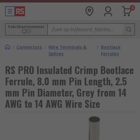
0
Fabrikantnummer
/
Connectors
/
Wire Terminals &
/
Bootlace
Splices
Ferrules
RS PRO Insulated Crimp Bootlace
Ferrule, 8.0 mm Pin Length, 2.5
mm Pin Diameter, Grey from 14
AWG to 14 AWG Wire Size