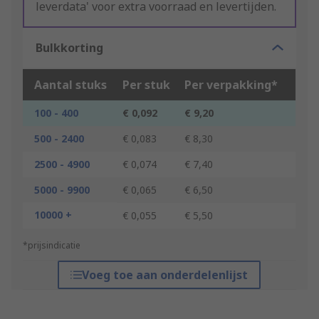
leverdata' voor extra voorraad en levertijden.
Bulkkorting
Aantal stuks
Per stuk
Per verpakking*
100 - 400
€ 0,092
€ 9,20
500 - 2400
€ 0,083
€ 8,30
2500 - 4900
€ 0,074
€ 7,40
5000 - 9900
€ 0,065
€ 6,50
10000 +
€ 0,055
€ 5,50
*prijsindicatie
Voeg toe aan onderdelenlijst