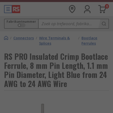
0
Fabrikantnummer
/
Connectors
/
Wire Terminals &
/
Bootlace
Splices
Ferrules
RS PRO Insulated Crimp Bootlace
Ferrule, 8 mm Pin Length, 1.1 mm
Pin Diameter, Light Blue from 24
AWG to 24 AWG Wire