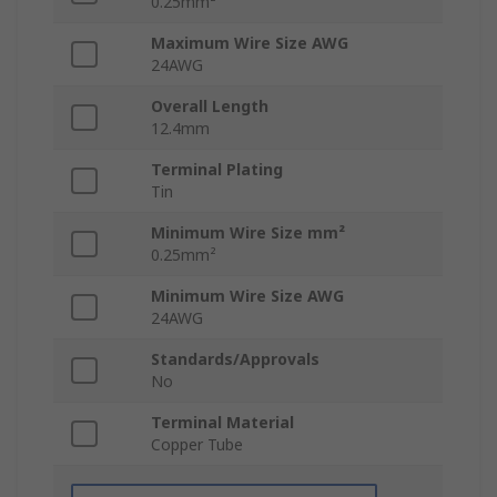
0.25mm²
Maximum Wire Size AWG
24AWG
Overall Length
12.4mm
Terminal Plating
Tin
Minimum Wire Size mm²
0.25mm²
Minimum Wire Size AWG
24AWG
Standards/Approvals
No
Terminal Material
Copper Tube