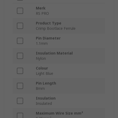
Merk
RS PRO
Product Type
Crimp Bootlace Ferrule
Pin Diameter
1.1mm
Insulation Material
Nylon
Colour
Light Blue
Pin Length
8mm
Insulation
Insulated
Maximum Wire Size mm²