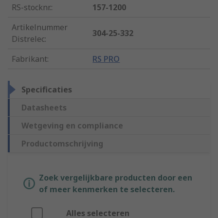
RS-stocknr.
:
157-1200
Artikelnummer
304-25-332
Distrelec
:
Fabrikant
:
RS PRO
Specificaties
Datasheets
Wetgeving en compliance
Productomschrijving
Zoek vergelijkbare producten door een
of meer kenmerken te selecteren.
Alles selecteren