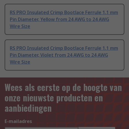
RS PRO Insulated Crimp Bootlace Ferrule 1.1 mm
Pin Diameter, Yellow from 24 AWG to 24 AWG
Wire Size
RS PRO Insulated Crimp Bootlace Ferrule 1.1 mm
Pin Diameter, Violet from 24 AWG to 24 AWG
Wire Size
Wees als eerste op de hoogte van
onze nieuwste producten en
aanbiedingen
E-mailadres