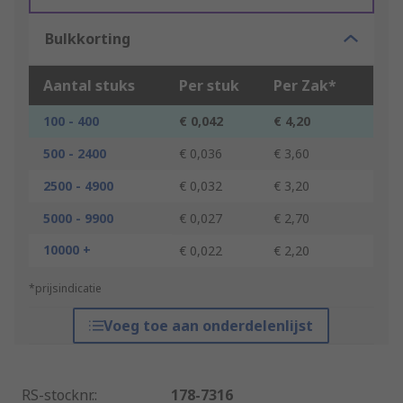
Bulkkorting
Aantal stuks
Per stuk
Per Zak*
100 - 400
€ 0,042
€ 4,20
500 - 2400
€ 0,036
€ 3,60
2500 - 4900
€ 0,032
€ 3,20
5000 - 9900
€ 0,027
€ 2,70
10000 +
€ 0,022
€ 2,20
*prijsindicatie
Voeg toe aan onderdelenlijst
RS-stocknr.
:
178-7316