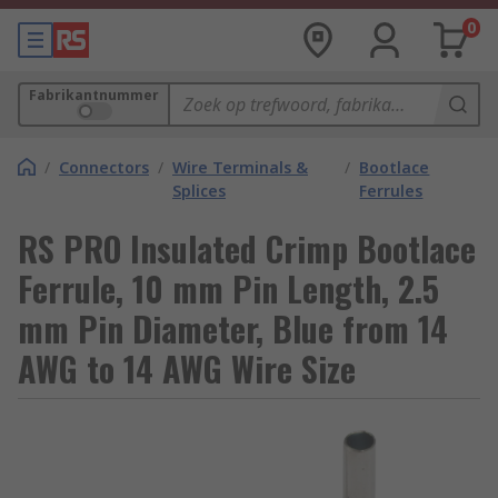
0
Fabrikantnummer
/
Connectors
/
Wire Terminals &
/
Bootlace
Splices
Ferrules
RS PRO Insulated Crimp Bootlace
Ferrule, 10 mm Pin Length, 2.5
mm Pin Diameter, Blue from 14
AWG to 14 AWG Wire Size