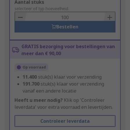
Add
Aantal stuks
to
selecteer of typ hoeveelheid
Basket
Bestellen
GRATIS bezorging voor bestellingen van
meer dan € 90,00
Op voorraad
11.400
stuk(s) klaar voor verzending
191.700
stuk(s) klaar voor verzending
vanaf een andere locatie
Heeft u meer nodig?
Klik op 'Controleer
leverdata' voor extra voorraad en levertijden.
Controleer leverdata