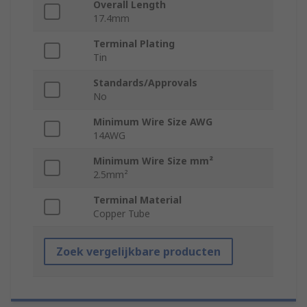
Overall Length
17.4mm
Terminal Plating
Tin
Standards/Approvals
No
Minimum Wire Size AWG
14AWG
Minimum Wire Size mm²
2.5mm²
Terminal Material
Copper Tube
Zoek vergelijkbare producten