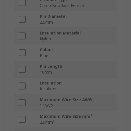
Crimp Bootlace Ferrule
Pin Diameter
2.5mm
Insulation Material
Nylon
Colour
Blue
Pin Length
10mm
Insulation
Insulated
Maximum Wire Size AWG
14AWG
Maximum Wire Size mm²
2.5mm²