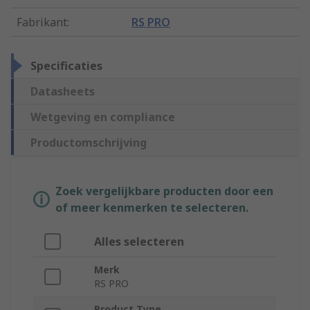
Fabrikant
:
RS PRO
Specificaties
Datasheets
Wetgeving en compliance
Productomschrijving
Zoek vergelijkbare producten door een
of meer kenmerken te selecteren.
Alles selecteren
Merk
RS PRO
Product Type