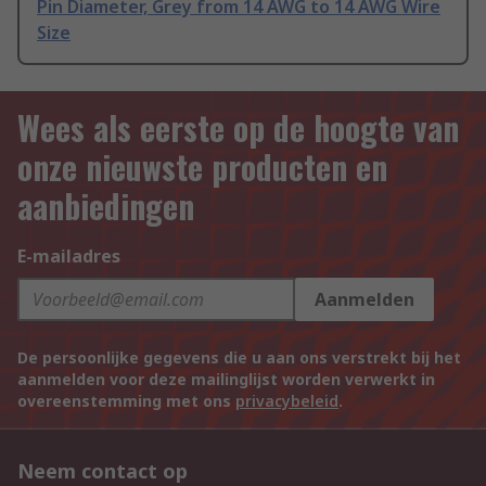
Pin Diameter, Grey from 14 AWG to 14 AWG Wire
Size
Wees als eerste op de hoogte van
onze nieuwste producten en
aanbiedingen
E-mailadres
Aanmelden
De persoonlijke gegevens die u aan ons verstrekt bij het
aanmelden voor deze mailinglijst worden verwerkt in
overeenstemming met ons
privacybeleid
.
Neem contact op