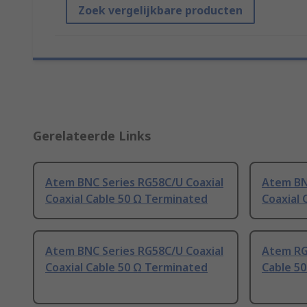
Zoek vergelijkbare producten
Gerelateerde Links
Atem BNC Series RG58C/U Coaxial
Atem BN
Coaxial Cable 50 Ω Terminated
Coaxial 
Atem BNC Series RG58C/U Coaxial
Atem RG5
Coaxial Cable 50 Ω Terminated
Cable 5