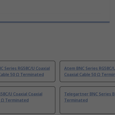
C Series RG58C/U Coaxial
Atem BNC Series RG58C/U
Cable 50 Ω Terminated
Coaxial Cable 50 Ω Termi
8C/U Coaxial Coaxial
Telegartner BNC Series B
0 Ω Terminated
Terminated