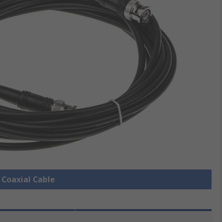
e Coaxial Cable