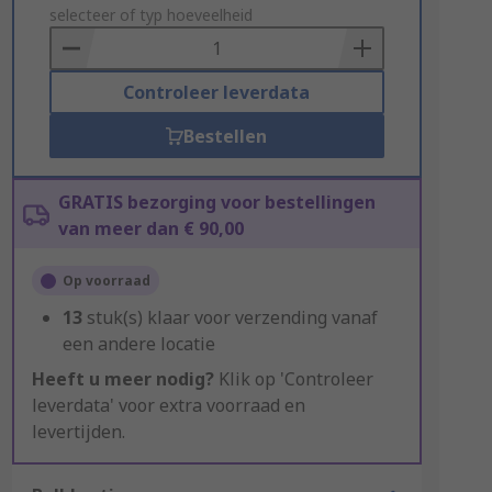
to
selecteer of typ hoeveelheid
Basket
Controleer leverdata
Bestellen
GRATIS bezorging voor bestellingen
van meer dan € 90,00
Op voorraad
13
stuk(s) klaar voor verzending vanaf
een andere locatie
Heeft u meer nodig?
Klik op 'Controleer
leverdata' voor extra voorraad en
levertijden.