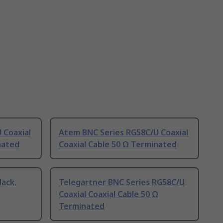
 Coaxial
Atem BNC Series RG58C/U Coaxial
nated
Coaxial Cable 50 Ω Terminated
lack,
Telegartner BNC Series RG58C/U
Coaxial Coaxial Cable 50 Ω
Terminated