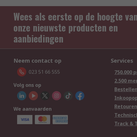
Wees als eerste op de hoogte va
onze nieuwste producten en
aanbiedingen
Neem contact op
Services
023 51 66 555
750.000 
2.500 me
Volg ons op
Bestelle
Inkoopop
Retoure
We aanvaarden
Technisc
Track & 