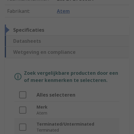
Fabrikant
:
Atem
Specificaties
Datasheets
Wetgeving en compliance
Zoek vergelijkbare producten door een
of meer kenmerken te selecteren.
Alles selecteren
Merk
Atem
Terminated/Unterminated
Terminated