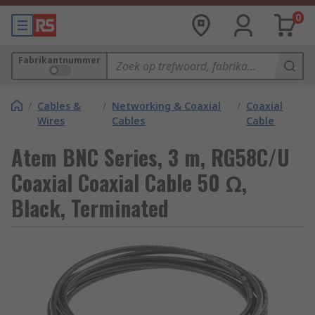
0
Fabrikantnummer
/
Cables &
/
Networking & Coaxial
/
Coaxial
Wires
Cables
Cable
Atem BNC Series, 3 m, RG58C/U
Coaxial Coaxial Cable 50 Ω,
Black, Terminated