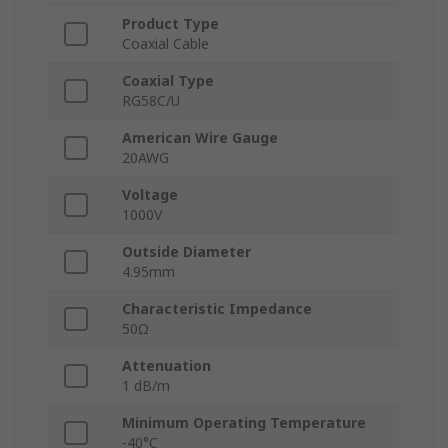
Product Type
Coaxial Cable
Coaxial Type
RG58C/U
American Wire Gauge
20AWG
Voltage
1000V
Outside Diameter
4.95mm
Characteristic Impedance
50Ω
Attenuation
1 dB/m
Minimum Operating Temperature
-40°C