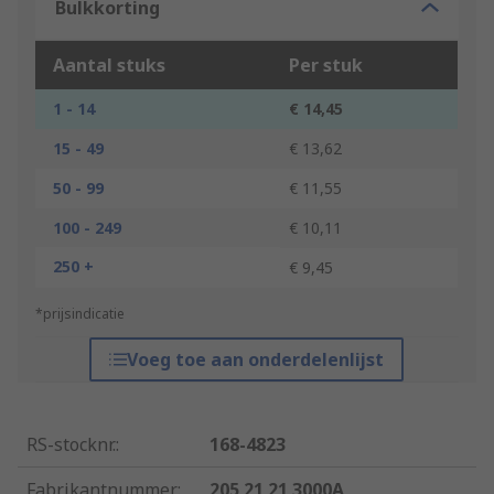
Bulkkorting
Aantal stuks
Per stuk
1 - 14
€ 14,45
15 - 49
€ 13,62
50 - 99
€ 11,55
100 - 249
€ 10,11
250 +
€ 9,45
*prijsindicatie
Voeg toe aan onderdelenlijst
RS-stocknr.
:
168-4823
Fabrikantnummer
:
205 21 21 3000A