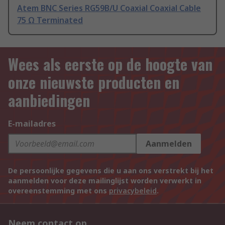
Atem BNC Series RG59B/U Coaxial Coaxial Cable
75 Ω Terminated
Wees als eerste op de hoogte van
onze nieuwste producten en
aanbiedingen
E-mailadres
Aanmelden
De persoonlijke gegevens die u aan ons verstrekt bij het
aanmelden voor deze mailinglijst worden verwerkt in
overeenstemming met ons
privacybeleid
.
Neem contact op