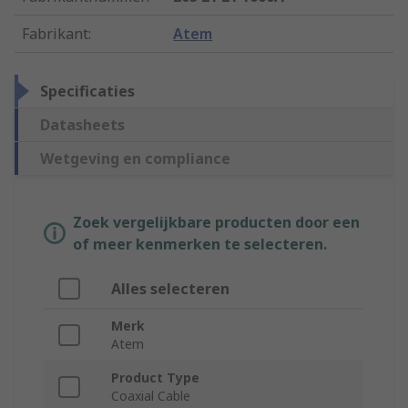
Fabrikant
:
Atem
Specificaties
Datasheets
Wetgeving en compliance
Zoek vergelijkbare producten door een
of meer kenmerken te selecteren.
Alles selecteren
Merk
Atem
Product Type
Coaxial Cable