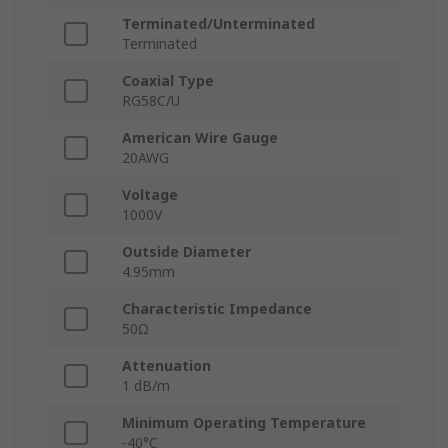
Terminated/Unterminated
Terminated
Coaxial Type
RG58C/U
American Wire Gauge
20AWG
Voltage
1000V
Outside Diameter
4.95mm
Characteristic Impedance
50Ω
Attenuation
1 dB/m
Minimum Operating Temperature
-40°C