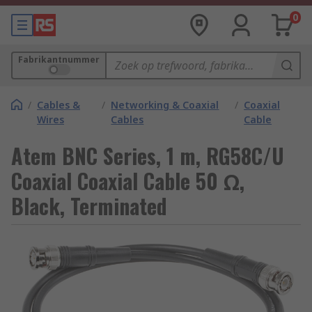
0
Fabrikantnummer
/
Cables &
/
Networking & Coaxial
/
Coaxial
Wires
Cables
Cable
Atem BNC Series, 1 m, RG58C/U
Coaxial Coaxial Cable 50 Ω,
Black, Terminated