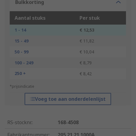
Bulkkorting
Aantal stuks
Per stuk
1 - 14
€ 12,53
15 - 49
€ 11,82
50 - 99
€ 10,04
100 - 249
€ 8,79
250 +
€ 8,42
*prijsindicatie
Voeg toe aan onderdelenlijst
RS-stocknr.
:
168-4508
Fabrikantnummer
:
205 21 21 1000A