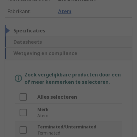
Fabrikant
:
Atem
Specificaties
Datasheets
Wetgeving en compliance
Zoek vergelijkbare producten door een
of meer kenmerken te selecteren.
Alles selecteren
Merk
Atem
Terminated/Unterminated
Terminated