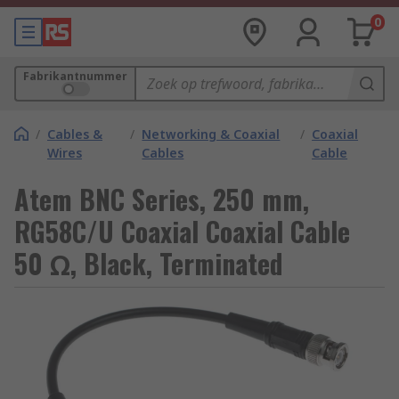
0
Fabrikantnummer
/
Cables &
/
Networking & Coaxial
/
Coaxial
Wires
Cables
Cable
Atem BNC Series, 250 mm,
RG58C/U Coaxial Coaxial Cable
50 Ω, Black, Terminated