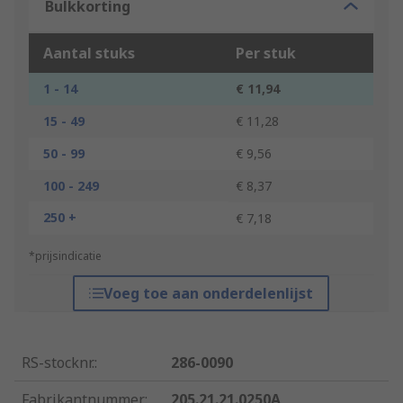
Bulkkorting
Aantal stuks
Per stuk
1 - 14
€ 11,94
15 - 49
€ 11,28
50 - 99
€ 9,56
100 - 249
€ 8,37
250 +
€ 7,18
*prijsindicatie
Voeg toe aan onderdelenlijst
RS-stocknr.
:
286-0090
Fabrikantnummer
:
205.21.21.0250A