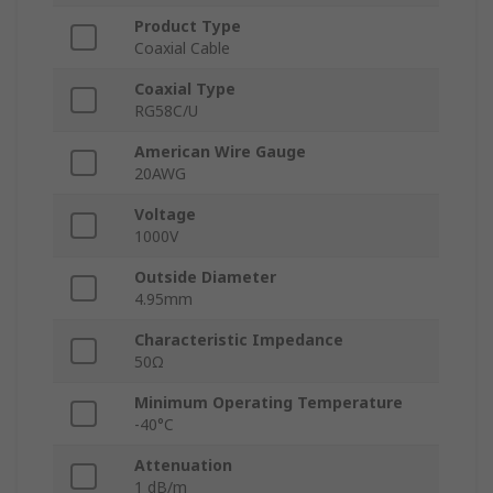
Product Type
Coaxial Cable
Coaxial Type
RG58C/U
American Wire Gauge
20AWG
Voltage
1000V
Outside Diameter
4.95mm
Characteristic Impedance
50Ω
Minimum Operating Temperature
-40°C
Attenuation
1 dB/m