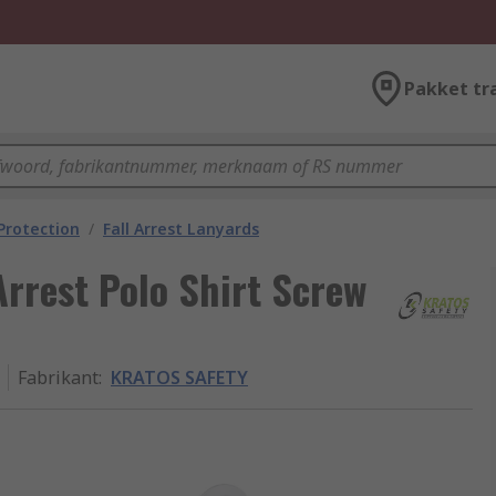
Pakket tr
 Protection
/
Fall Arrest Lanyards
rrest Polo Shirt Screw
Fabrikant
:
KRATOS SAFETY