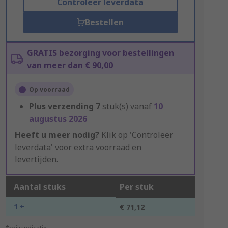
Controleer leverdata
Bestellen
GRATIS bezorging voor bestellingen
van meer dan € 90,00
Op voorraad
Plus verzending
7
stuk(s) vanaf
10
augustus 2026
Heeft u meer nodig?
Klik op 'Controleer
leverdata' voor extra voorraad en
levertijden.
Aantal stuks
Per stuk
1 +
€ 71,12