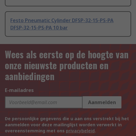
Festo Pneumatic Cylinder DFSP-32-15-PS-PA
DFSP-32-15-PS-PA 10 bar
Wees als eerste op de hoogte van
onze nieuwste producten en
aanbiedingen
E-mailadres
Aanmelden
De persoonlijke gegevens die u aan ons verstrekt bij het
aanmelden voor deze mailinglijst worden verwerkt in
overeenstemming met ons
privacybeleid
.