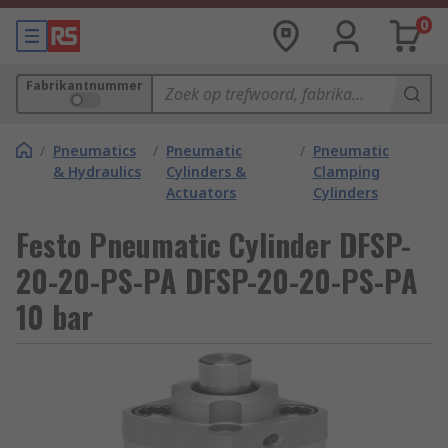
0
Fabrikantnummer
/
Pneumatics
/
Pneumatic
/
Pneumatic
& Hydraulics
Cylinders &
Clamping
Actuators
Cylinders
Festo Pneumatic Cylinder DFSP-
20-20-PS-PA DFSP-20-20-PS-PA
10 bar