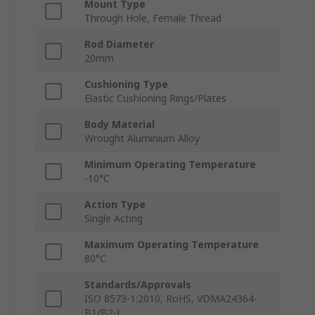
Mount Type
Through Hole, Female Thread
Rod Diameter
20mm
Cushioning Type
Elastic Cushioning Rings/Plates
Body Material
Wrought Aluminium Alloy
Minimum Operating Temperature
-10°C
Action Type
Single Acting
Maximum Operating Temperature
80°C
Standards/Approvals
ISO 8573-1:2010, RoHS, VDMA24364-
B1/B2-L