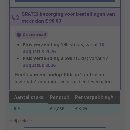
GRATIS bezorging voor bestellingen van
meer dan € 90,00
Op voorraad
Plus verzending
190
stuk(s) vanaf
10
augustus 2026
Plus verzending
3.590
stuk(s) vanaf
17
augustus 2026
Heeft u meer nodig?
Klik op 'Controleer
leverdata' voor extra voorraad en levertijden.
Aantal stuks
Per stuk
Per verpakking*
5 +
€ 1,858
€ 9,29
*prijsindicatie