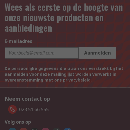
Wees als eerste op de hoogte van
onze nieuwste producten en
aanbiedingen
E-mailadres
Aanmelden
De persoonlijke gegevens die u aan ons verstrekt bij het
aanmelden voor deze mailinglijst worden verwerkt in
overeenstemming met ons
privacybeleid
.
Neem contact op
023 51 66 555
Volg ons op