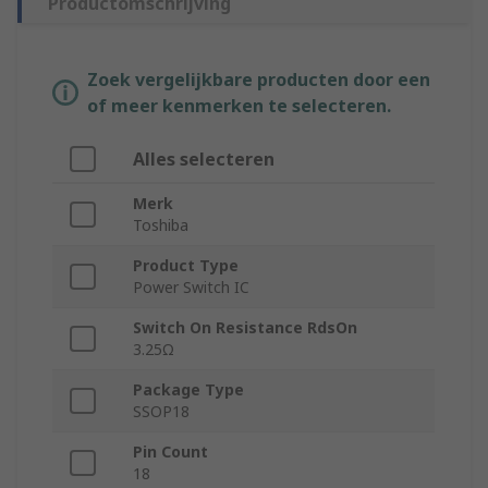
Productomschrijving
Zoek vergelijkbare producten door een
of meer kenmerken te selecteren.
Alles selecteren
Merk
Toshiba
Product Type
Power Switch IC
Switch On Resistance RdsOn
3.25Ω
Package Type
SSOP18
Pin Count
18