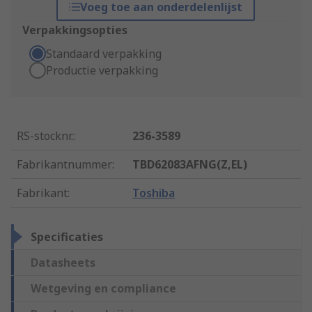
Voeg toe aan onderdelenlijst
Verpakkingsopties
Standaard verpakking
Productie verpakking
RS-stocknr.
:
236-3589
Fabrikantnummer
:
TBD62083AFNG(Z,EL)
Fabrikant
:
Toshiba
Specificaties
Datasheets
Wetgeving en compliance