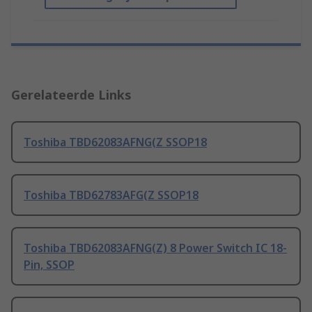
Gerelateerde Links
Toshiba TBD62083AFNG(Z SSOP18
Toshiba TBD62783AFG(Z SSOP18
Toshiba TBD62083AFNG(Z) 8 Power Switch IC 18-
Pin, SSOP