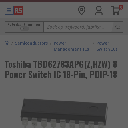
0
Fabrikantnummer
/
Semiconductors
/
Power
/
Power
Management ICs
Switch ICs
Toshiba TBD62783APG(Z,HZW) 8
Power Switch IC 18-Pin, PDIP-18