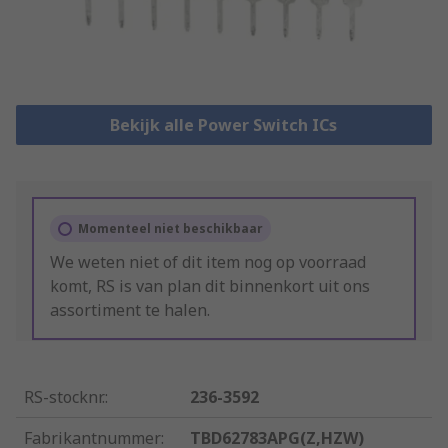
Bekijk alle Power Switch ICs
Momenteel niet beschikbaar
We weten niet of dit item nog op voorraad
komt, RS is van plan dit binnenkort uit ons
assortiment te halen.
RS-stocknr.
:
236-3592
Fabrikantnummer
:
TBD62783APG(Z,HZW)