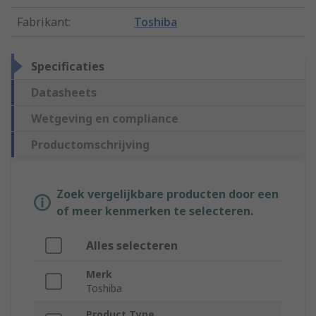
Fabrikant
:
Toshiba
Specificaties
Datasheets
Wetgeving en compliance
Productomschrijving
Zoek vergelijkbare producten door een
of meer kenmerken te selecteren.
Alles selecteren
Merk
Toshiba
Product Type