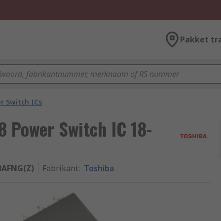
Pakket tr
r Switch ICs
 Power Switch IC 18-
3AFNG(Z)
Fabrikant
:
Toshiba