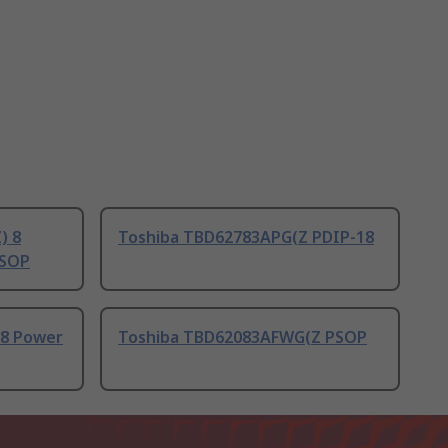
) 8
Toshiba TBD62783APG(Z PDIP-18
SSOP
 8 Power
Toshiba TBD62083AFWG(Z PSOP