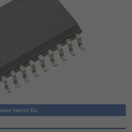
Power Switch ICs