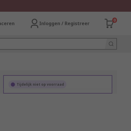
0
aceren
Inloggen / Registreer
Tijdelijk niet op voorraad