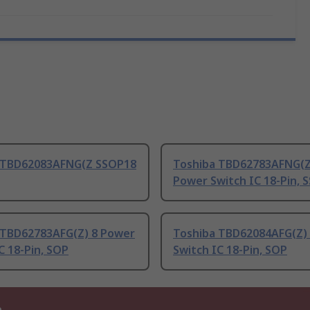
 TBD62083AFNG(Z SSOP18
Toshiba TBD62783AFNG(Z
Power Switch IC 18-Pin, 
 TBD62783AFG(Z) 8 Power
Toshiba TBD62084AFG(Z)
C 18-Pin, SOP
Switch IC 18-Pin, SOP