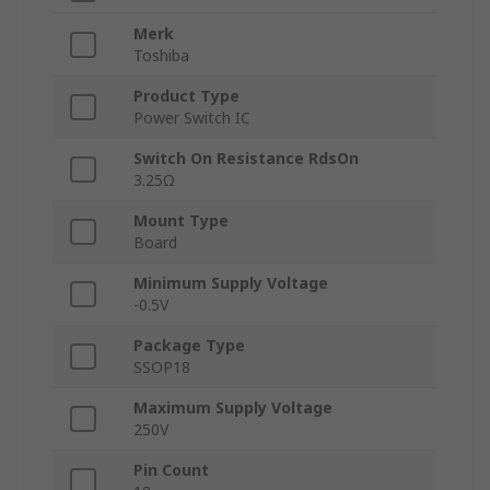
Merk
Toshiba
Product Type
Power Switch IC
Switch On Resistance RdsOn
3.25Ω
Mount Type
Board
Minimum Supply Voltage
-0.5V
Package Type
SSOP18
Maximum Supply Voltage
250V
Pin Count