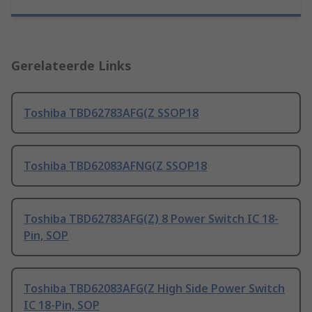
Gerelateerde Links
Toshiba TBD62783AFG(Z SSOP18
Toshiba TBD62083AFNG(Z SSOP18
Toshiba TBD62783AFG(Z) 8 Power Switch IC 18-
Pin, SOP
Toshiba TBD62083AFG(Z High Side Power Switch
IC 18-Pin, SOP