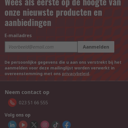
Wees als eerste op de hoogte van
onze nieuwste producten en
aanbiedingen
E-mailadres
Aanmelden
De persoonlijke gegevens die u aan ons verstrekt bij het
aanmelden voor deze mailinglijst worden verwerkt in
overeenstemming met ons
privacybeleid
.
Neem contact op
023 51 66 555
Volg ons op