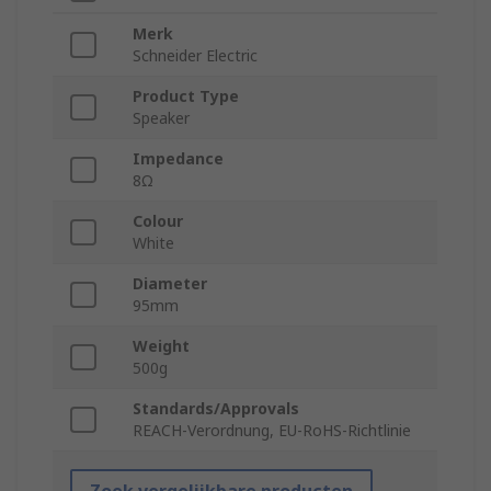
Merk
Schneider Electric
Product Type
Speaker
Impedance
8Ω
Colour
White
Diameter
95mm
Weight
500g
Standards/Approvals
REACH-Verordnung, EU-RoHS-Richtlinie