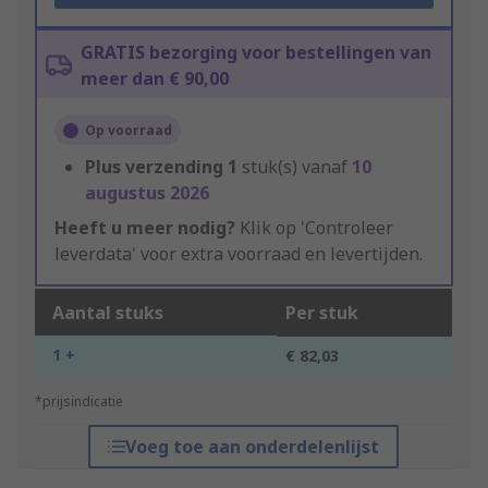
GRATIS bezorging voor bestellingen van
meer dan € 90,00
Op voorraad
Plus verzending
1
stuk(s) vanaf
10
augustus 2026
Heeft u meer nodig?
Klik op 'Controleer
leverdata' voor extra voorraad en levertijden.
Aantal stuks
Per stuk
1 +
€ 82,03
*prijsindicatie
Voeg toe aan onderdelenlijst