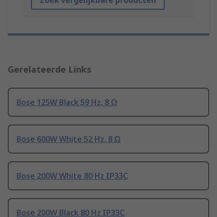
Zoek vergelijkbare producten
Gerelateerde Links
Bose 125W Black 59 Hz, 8 Ω
Bose 600W White 52 Hz, 8 Ω
Bose 200W White 80 Hz IP33C
Bose 200W Black 80 Hz IP33C