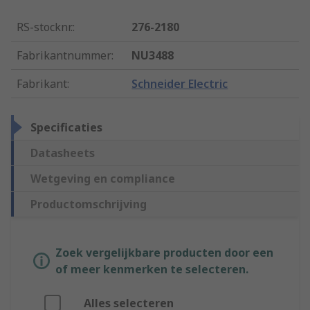
RS-stocknr.
:
276-2180
Fabrikantnummer
:
NU3488
Fabrikant
:
Schneider Electric
Specificaties
Datasheets
Wetgeving en compliance
Productomschrijving
Zoek vergelijkbare producten door een
of meer kenmerken te selecteren.
Alles selecteren