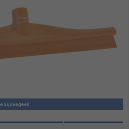
lle Squeegees