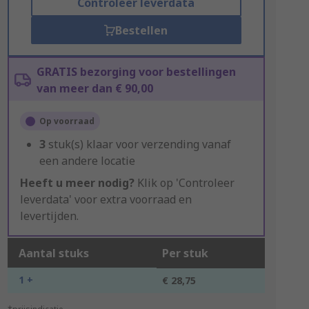
Controleer leverdata
Bestellen
GRATIS bezorging voor bestellingen
van meer dan € 90,00
Op voorraad
3
stuk(s) klaar voor verzending vanaf
een andere locatie
Heeft u meer nodig?
Klik op 'Controleer
leverdata' voor extra voorraad en
levertijden.
Aantal stuks
Per stuk
1 +
€ 28,75