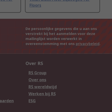
Floors
De persoonlijke gegevens die u aan ons
verstrekt bij het aanmelden voor deze
mailinglijst worden verwerkt in
overeenstemming met ons
privacybeleid
.
Over RS
RS Group
Over ons
RS wereldwijd
Werken bij RS
aarden
ESG