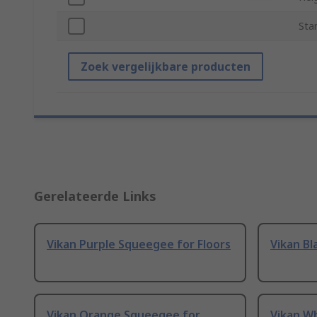
Sta
Zoek vergelijkbare producten
Gerelateerde Links
Vikan Purple Squeegee for Floors
Vikan Bl
Vikan Orange Squeegee for
Vikan W