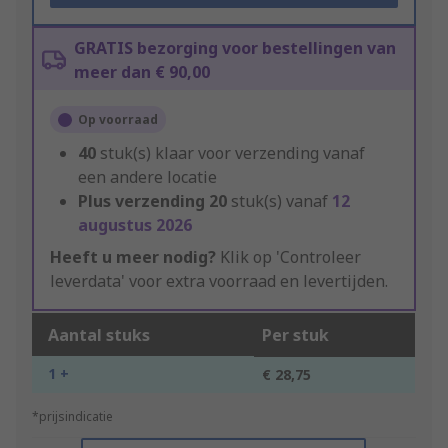
GRATIS bezorging voor bestellingen van
meer dan € 90,00
Op voorraad
40
stuk(s) klaar voor verzending vanaf
een andere locatie
Plus verzending
20
stuk(s) vanaf
12
augustus 2026
Heeft u meer nodig?
Klik op 'Controleer
leverdata' voor extra voorraad en levertijden.
Aantal stuks
Per stuk
1 +
€ 28,75
*prijsindicatie