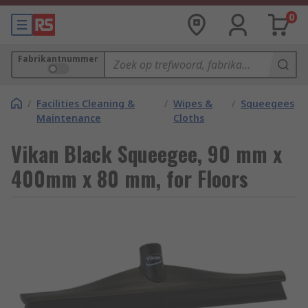
0
Fabrikantnummer
/
Facilities Cleaning &
/
Wipes &
/
Squeegees
Maintenance
Cloths
Vikan Black Squeegee, 90 mm x
400mm x 80 mm, for Floors