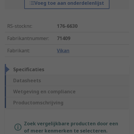
Voeg toe aan onderdelenlijst
RS-stocknr.
:
176-6630
Fabrikantnummer
:
71409
Fabrikant
:
Vikan
Specificaties
Datasheets
Wetgeving en compliance
Productomschrijving
Zoek vergelijkbare producten door een
of meer kenmerken te selecteren.