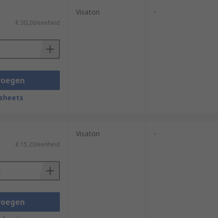
Visaton
-
€ 30,26/eenheid
voegen
sheets
Visaton
-
€ 15,20/eenheid
voegen