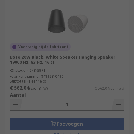
Voorradig bij de fabrikant
Bose 20W Black, White Speaker Hanging Speaker
19000 Hz, 83 Hz, 16 Ω
RS-stocknr.
248-5971
Fabrikantnummer
841153-0410
Subtotaal (1 eenheid)
€ 562,04
(excl. BTW)
€ 562,04/eenheid
Aantal
Toevoegen