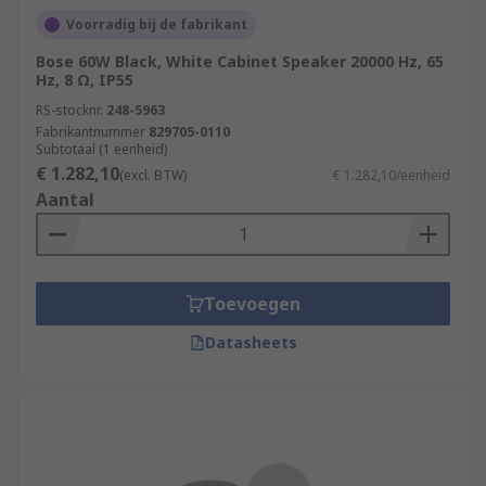
Voorradig bij de fabrikant
Bose 60W Black, White Cabinet Speaker 20000 Hz, 65
Hz, 8 Ω, IP55
RS-stocknr.
248-5963
Fabrikantnummer
829705-0110
Subtotaal (1 eenheid)
€ 1.282,10
(excl. BTW)
€ 1.282,10/eenheid
Aantal
Toevoegen
Datasheets