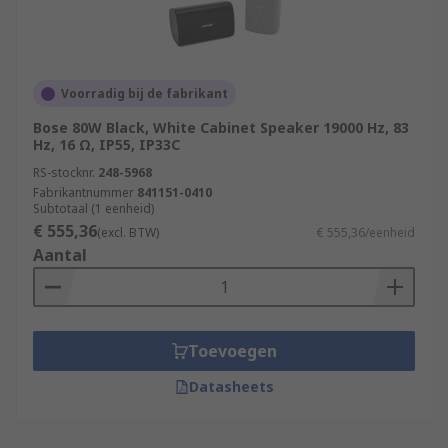
Voorradig bij de fabrikant
Bose 80W Black, White Cabinet Speaker 19000 Hz, 83
Hz, 16 Ω, IP55, IP33C
RS-stocknr.
248-5968
Fabrikantnummer
841151-0410
Subtotaal (1 eenheid)
€ 555,36
(excl. BTW)
€ 555,36/eenheid
Aantal
Toevoegen
Datasheets