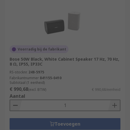
Voorradig bij de fabrikant
Bose 50W Black, White Cabinet Speaker 17 Hz, 70 Hz,
8 Ω, IP55, IP33C
RS-stocknr.
248-5975
Fabrikantnummer
841155-0410
Subtotaal (1 eenheid)
€ 990,68
(excl. BTW)
€ 990,68/eenheid
Aantal
Toevoegen