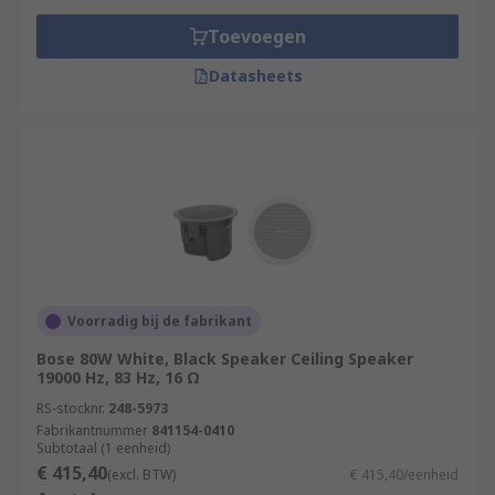
Toevoegen
Datasheets
Voorradig bij de fabrikant
Bose 80W White, Black Speaker Ceiling Speaker
19000 Hz, 83 Hz, 16 Ω
RS-stocknr.
248-5973
Fabrikantnummer
841154-0410
Subtotaal (1 eenheid)
€ 415,40
(excl. BTW)
€ 415,40/eenheid