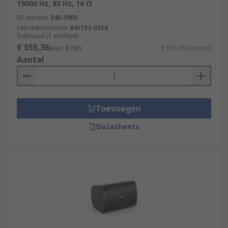
19000 Hz, 83 Hz, 16 Ω
RS-stocknr.
248-5969
Fabrikantnummer
841153-0310
Subtotaal (1 eenheid)
€ 555,36
(excl. BTW)
€ 555,36/eenheid
Aantal
Toevoegen
Datasheets