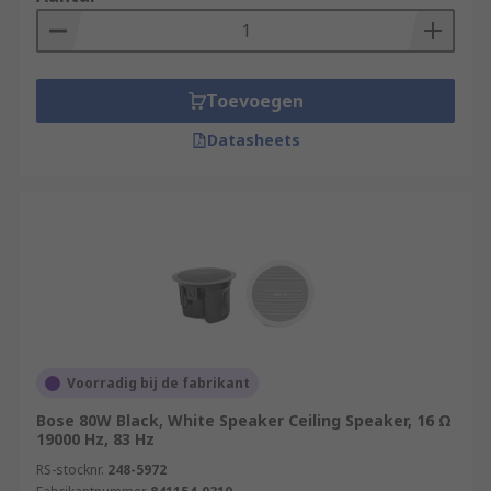
Toevoegen
Datasheets
Voorradig bij de fabrikant
Bose 80W Black, White Speaker Ceiling Speaker, 16 Ω
19000 Hz, 83 Hz
RS-stocknr.
248-5972