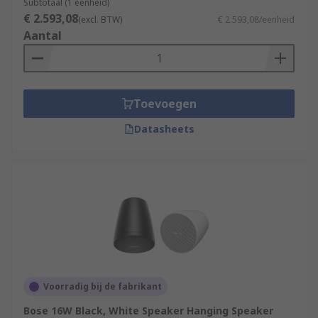
Subtotaal (1 eenheid)
€ 2.593,08
(excl. BTW)
€ 2.593,08/eenheid
Aantal
Toevoegen
Datasheets
Voorradig bij de fabrikant
Bose 16W Black, White Speaker Hanging Speaker