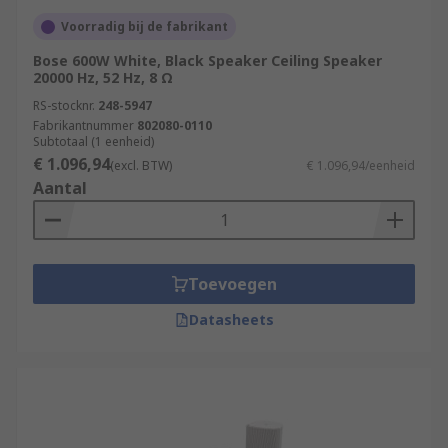
Voorradig bij de fabrikant
Bose 600W White, Black Speaker Ceiling Speaker
20000 Hz, 52 Hz, 8 Ω
RS-stocknr.
248-5947
Fabrikantnummer
802080-0110
Subtotaal (1 eenheid)
€ 1.096,94
(excl. BTW)
€ 1.096,94/eenheid
Aantal
Toevoegen
Datasheets