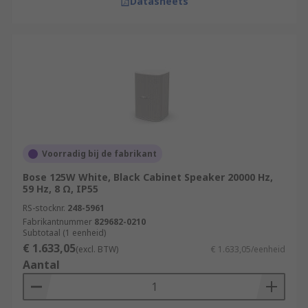
Datasheets
Voorradig bij de fabrikant
Bose 125W White, Black Cabinet Speaker 20000 Hz,
59 Hz, 8 Ω, IP55
RS-stocknr.
248-5961
Fabrikantnummer
829682-0210
Subtotaal (1 eenheid)
€ 1.633,05
(excl. BTW)
€ 1.633,05/eenheid
Aantal