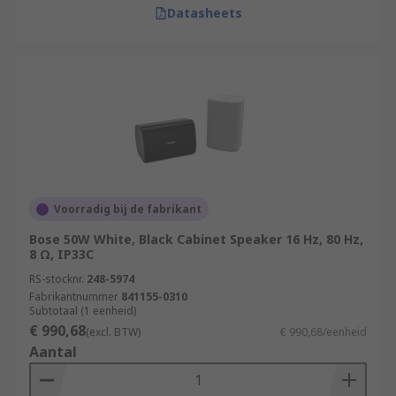
Datasheets
Voorradig bij de fabrikant
Bose 50W White, Black Cabinet Speaker 16 Hz, 80 Hz,
8 Ω, IP33C
RS-stocknr.
248-5974
Fabrikantnummer
841155-0310
Subtotaal (1 eenheid)
€ 990,68
(excl. BTW)
€ 990,68/eenheid
Aantal