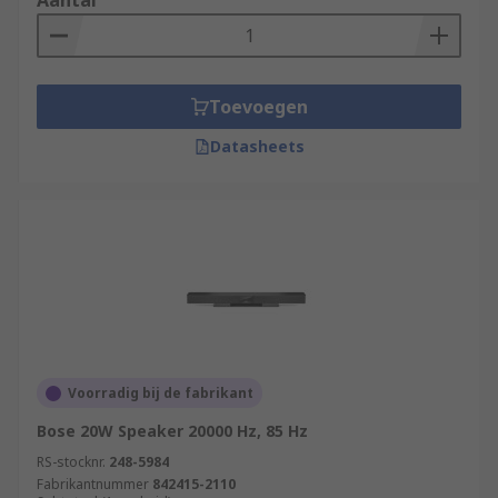
Aantal
Toevoegen
Datasheets
Voorradig bij de fabrikant
Bose 20W Speaker 20000 Hz, 85 Hz
RS-stocknr.
248-5984
Fabrikantnummer
842415-2110