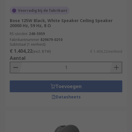
Voorradig bij de fabrikant
Bose 125W Black, White Speaker Ceiling Speaker
20000 Hz, 59 Hz, 8 Ω
RS-stocknr.
248-5959
Fabrikantnummer
829679-0210
Subtotaal (1 eenheid)
€ 1.404,22
(excl. BTW)
€ 1.404,22/eenheid
Aantal
Toevoegen
Datasheets