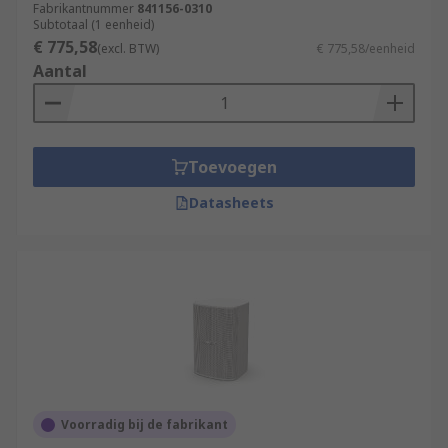
Fabrikantnummer
841156-0310
Subtotaal (1 eenheid)
€ 775,58
(excl. BTW)
€ 775,58/eenheid
Aantal
Toevoegen
Datasheets
Voorradig bij de fabrikant