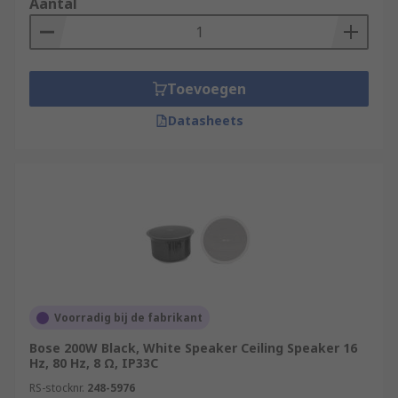
Aantal
Toevoegen
Datasheets
Voorradig bij de fabrikant
Bose 200W Black, White Speaker Ceiling Speaker 16
Hz, 80 Hz, 8 Ω, IP33C
RS-stocknr.
248-5976