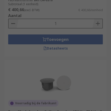
Fabrikantnummer
841154-0310
Subtotaal (1 eenheid)
€ 400,66
(excl. BTW)
€ 400,66/eenheid
Aantal
Toevoegen
Datasheets
Voorradig bij de fabrikant