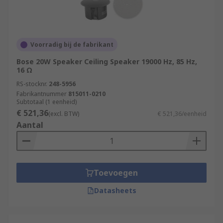
Voorradig bij de fabrikant
Bose 20W Speaker Ceiling Speaker 19000 Hz, 85 Hz,
16 Ω
RS-stocknr.
248-5956
Fabrikantnummer
815011-0210
Subtotaal (1 eenheid)
€ 521,36
(excl. BTW)
€ 521,36/eenheid
Aantal
Toevoegen
Datasheets