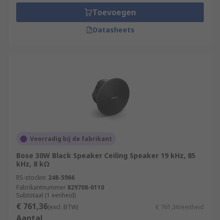
Toevoegen
Datasheets
Voorradig bij de fabrikant
Bose 30W Black Speaker Ceiling Speaker 19 kHz, 85
kHz, 8 kΩ
RS-stocknr.
248-5966
Fabrikantnummer
829708-0110
Subtotaal (1 eenheid)
€ 761,36
(excl. BTW)
€ 761,36/eenheid
Aantal