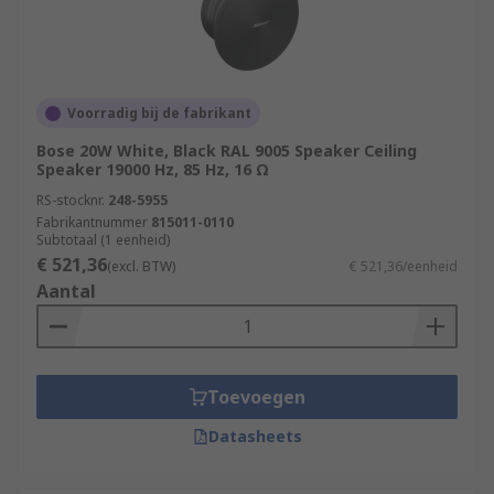
Voorradig bij de fabrikant
Bose 20W White, Black RAL 9005 Speaker Ceiling
Speaker 19000 Hz, 85 Hz, 16 Ω
RS-stocknr.
248-5955
Fabrikantnummer
815011-0110
Subtotaal (1 eenheid)
€ 521,36
(excl. BTW)
€ 521,36/eenheid
Aantal
Toevoegen
Datasheets