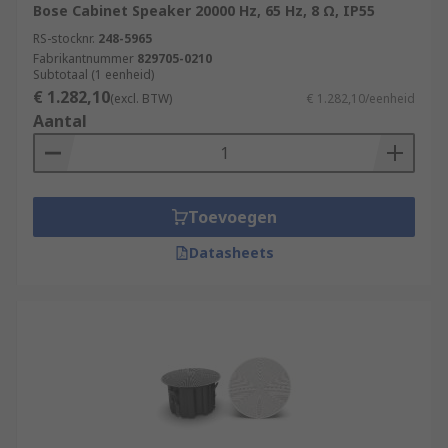
Bose Cabinet Speaker 20000 Hz, 65 Hz, 8 Ω, IP55
RS-stocknr.
248-5965
Fabrikantnummer
829705-0210
Subtotaal (1 eenheid)
€ 1.282,10
(excl. BTW)
€ 1.282,10/eenheid
Aantal
Toevoegen
Datasheets