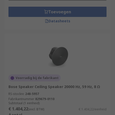
Toevoegen
Datasheets
Voorradig bij de fabrikant
Bose Speaker Ceiling Speaker 20000 Hz, 59 Hz, 8 Ω
RS-stocknr.
248-5957
Fabrikantnummer
829679-0110
Subtotaal (1 eenheid)
€ 1.404,22
(excl. BTW)
€ 1.404,22/eenheid