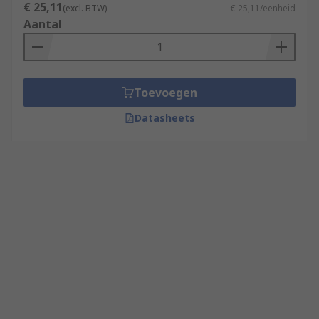
€ 25,11
(excl. BTW)
€ 25,11/eenheid
Aantal
Toevoegen
Datasheets