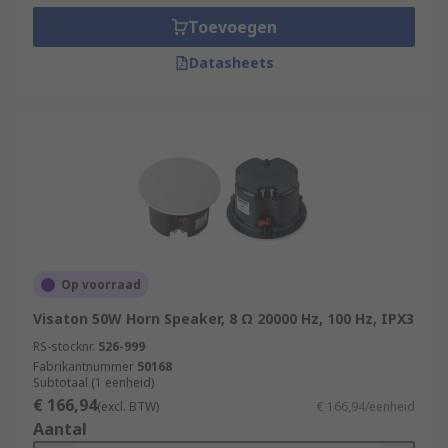
Toevoegen
Datasheets
Op voorraad
Visaton 50W Horn Speaker, 8 Ω 20000 Hz, 100 Hz, IPX3
RS-stocknr.
526-999
Fabrikantnummer
50168
Subtotaal (1 eenheid)
€ 166,94
(excl. BTW)
€ 166,94/eenheid
Aantal