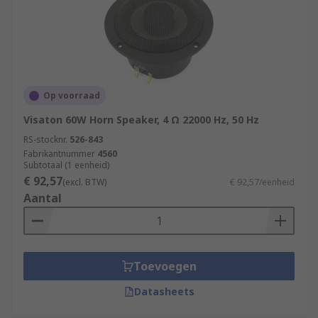
Op voorraad
Visaton 60W Horn Speaker, 4 Ω 22000 Hz, 50 Hz
RS-stocknr.
526-843
Fabrikantnummer
4560
Subtotaal (1 eenheid)
€ 92,57
(excl. BTW)
€ 92,57/eenheid
Aantal
Toevoegen
Datasheets