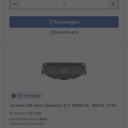
Toevoegen
Datasheets
Op voorraad
Visaton 3W Horn Speaker, 8 Ω 12000 Hz, 160 Hz, IPX4
RS-stocknr.
527-045
Fabrikantnummer
8030
Subtotaal (1 eenheid)