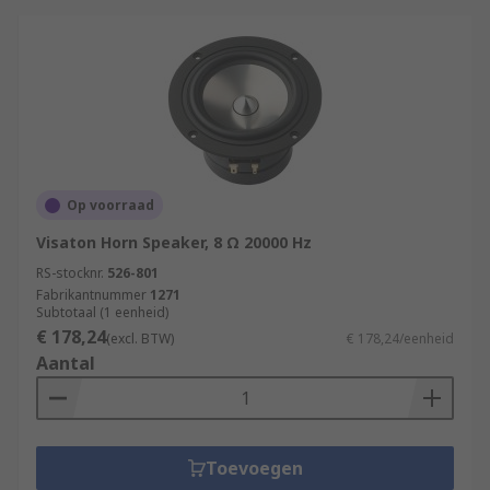
Op voorraad
Visaton Horn Speaker, 8 Ω 20000 Hz
RS-stocknr.
526-801
Fabrikantnummer
1271
Subtotaal (1 eenheid)
€ 178,24
(excl. BTW)
€ 178,24/eenheid
Aantal
Toevoegen