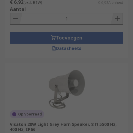
€ 6,92
(excl. BTW)
€ 6,92/eenheid
Aantal
Toevoegen
Datasheets
Op voorraad
Visaton 20W Light Grey Horn Speaker, 8 Ω 5500 Hz,
400 Hz, IP66