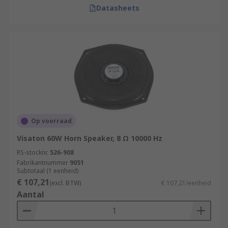
Datasheets
Op voorraad
Visaton 60W Horn Speaker, 8 Ω 10000 Hz
RS-stocknr.
526-908
Fabrikantnummer
9051
Subtotaal (1 eenheid)
€ 107,21
(excl. BTW)
€ 107,21/eenheid
Aantal