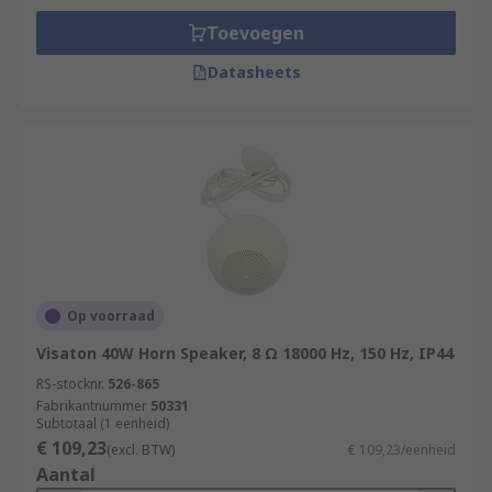
Toevoegen
Datasheets
Op voorraad
Visaton 40W Horn Speaker, 8 Ω 18000 Hz, 150 Hz, IP44
RS-stocknr.
526-865
Fabrikantnummer
50331
Subtotaal (1 eenheid)
€ 109,23
(excl. BTW)
€ 109,23/eenheid
Aantal