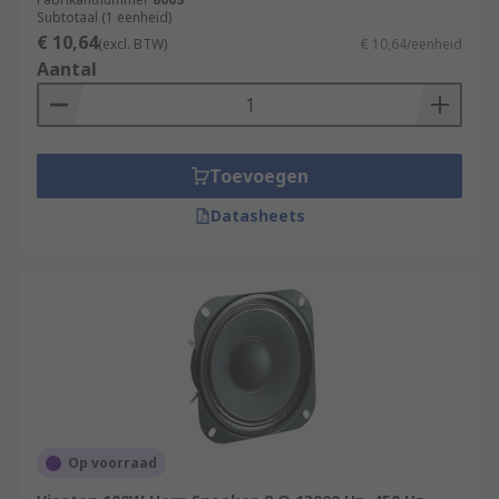
Subtotaal (1 eenheid)
€ 10,64
(excl. BTW)
€ 10,64/eenheid
Aantal
Toevoegen
Datasheets
Op voorraad