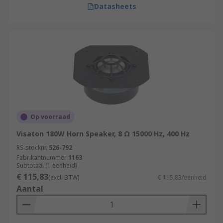
Datasheets
Op voorraad
Visaton 180W Horn Speaker, 8 Ω 15000 Hz, 400 Hz
RS-stocknr.
526-792
Fabrikantnummer
1163
Subtotaal (1 eenheid)
€ 115,83
(excl. BTW)
€ 115,83/eenheid
Aantal