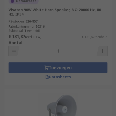
Op voorraad
Visaton 90W White Horn Speaker, 8 Ω 20000 Hz, 80
Hz, IP54
RS-stocknr.
526-857
Fabrikantnummer
50316
Subtotaal (1 eenheid)
€ 131,87
(excl. BTW)
€ 131,87/eenheid
Aantal
Toevoegen
Datasheets