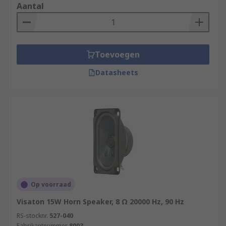
Aantal
Toevoegen
Datasheets
Op voorraad
Visaton 15W Horn Speaker, 8 Ω 20000 Hz, 90 Hz
RS-stocknr.
527-040
Fabrikantnummer
8003