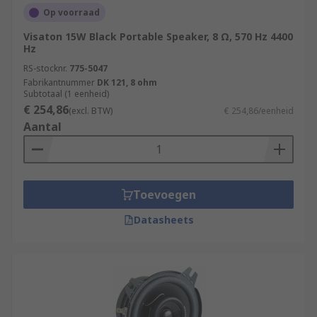
Op voorraad
Visaton 15W Black Portable Speaker, 8 Ω, 570 Hz 4400
Hz
RS-stocknr.
775-5047
Fabrikantnummer
DK 121, 8 ohm
Subtotaal (1 eenheid)
€ 254,86
(excl. BTW)
€ 254,86/eenheid
Aantal
Toevoegen
Datasheets