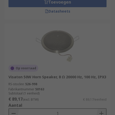
Toevoegen
Datasheets
Op voorraad
Visaton 50W Horn Speaker, 8 Ω 20000 Hz, 100 Hz, IPX3
RS-stocknr.
526-998
Fabrikantnummer
50163
Subtotaal (1 eenheid)
€ 89,17
(excl. BTW)
€ 89,17/eenheid
Aantal