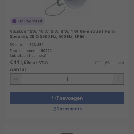
Op voorraad
Visaton 15W, 10 W, 5 W, 3 W, 1 W Re-entrant Horn
Speaker, 20 Ω 5500 Hz, 500 Hz, IP66
RS-stocknr.
526-850
Fabrikantnummer
50220
Subtotaal (1 eenheid)
€ 111,69
(excl. BTW)
€ 111,69/eenheid
Aantal
Toevoegen
Datasheets