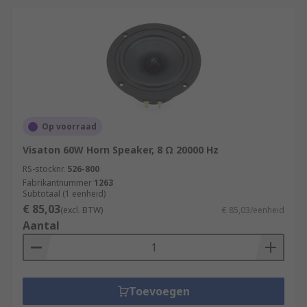
Op voorraad
Visaton 60W Horn Speaker, 8 Ω 20000 Hz
RS-stocknr.
526-800
Fabrikantnummer
1263
Subtotaal (1 eenheid)
€ 85,03
(excl. BTW)
€ 85,03/eenheid
Aantal
Toevoegen