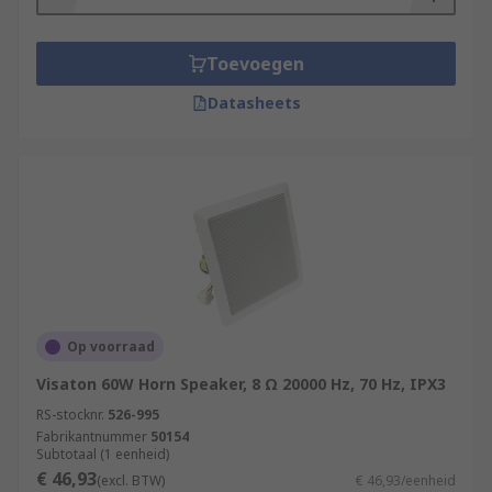
Toevoegen
Datasheets
Op voorraad
Visaton 60W Horn Speaker, 8 Ω 20000 Hz, 70 Hz, IPX3
RS-stocknr.
526-995
Fabrikantnummer
50154
Subtotaal (1 eenheid)
€ 46,93
(excl. BTW)
€ 46,93/eenheid