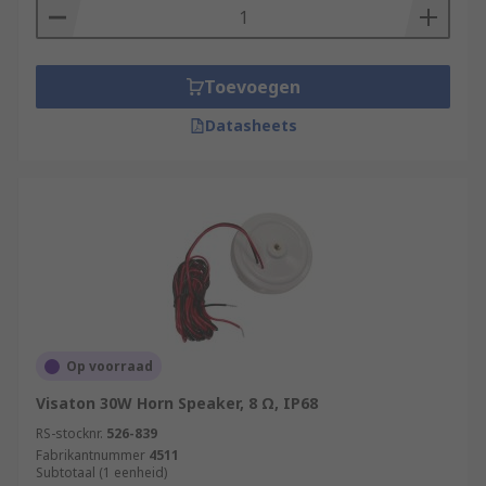
Toevoegen
Datasheets
Op voorraad
Visaton 30W Horn Speaker, 8 Ω, IP68
RS-stocknr.
526-839
Fabrikantnummer
4511
Subtotaal (1 eenheid)