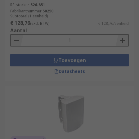
RS-stocknr.
526-851
Fabrikantnummer
50250
Subtotaal (1 eenheid)
€ 128,76
(excl. BTW)
€ 128,76/eenheid
Aantal
Toevoegen
Datasheets