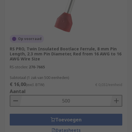
Op voorraad
RS PRO, Twin Insulated Bootlace Ferrule, 8 mm Pin
Length, 2.3 mm Pin Diameter, Red from 16 AWG to 16
AWG Wire Size
RS-stocknr.
270-7665
Subtotaal (1 zak van 500 eenheden)
€ 16,00
(excl. BTW)
€ 0,032/eenheid
Aantal
Toevoegen
Datasheets