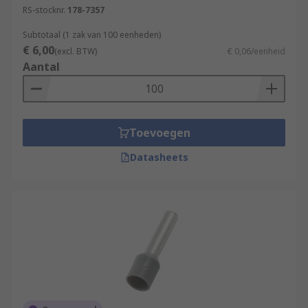
RS-stocknr.
178-7357
Subtotaal (1 zak van 100 eenheden)
€ 6,00
(excl. BTW)
€ 0,06/eenheid
Aantal
Toevoegen
Datasheets