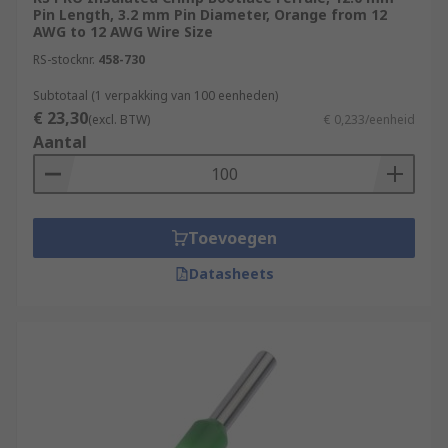
Pin Length, 3.2 mm Pin Diameter, Orange from 12
AWG to 12 AWG Wire Size
RS-stocknr.
458-730
Subtotaal (1 verpakking van 100 eenheden)
€ 23,30
(excl. BTW)
€ 0,233/eenheid
Aantal
Toevoegen
Datasheets