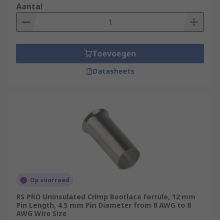
Aantal
Toevoegen
Datasheets
Op voorraad
RS PRO Uninsulated Crimp Bootlace Ferrule, 12 mm
Pin Length, 4.5 mm Pin Diameter from 8 AWG to 8
AWG Wire Size