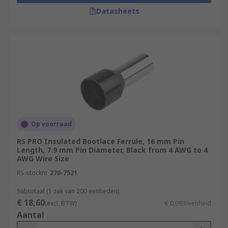
Datasheets
Op voorraad
RS PRO Insulated Bootlace Ferrule, 16 mm Pin
Length, 7.9 mm Pin Diameter, Black from 4 AWG to 4
AWG Wire Size
RS-stocknr.
270-7521
Subtotaal (1 zak van 200 eenheden)
€ 18,60
(excl. BTW)
€ 0,093/eenheid
Aantal