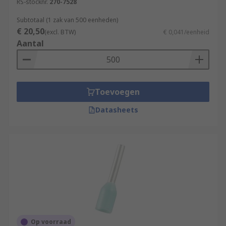
RS-stocknr.
270-7528
Subtotaal (1 zak van 500 eenheden)
€ 20,50
(excl. BTW)
€ 0,041/eenheid
Aantal
Toevoegen
Datasheets
Op voorraad