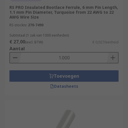
RS PRO Insulated Bootlace Ferrule, 6 mm Pin Length,
1.1 mm Pin Diameter, Turquoise from 22 AWG to 22
AWG Wire Size
RS-stocknr.
270-7490
Subtotaal (1 zak van 1000 eenheden)
€ 27,00
(excl. BTW)
€ 0,027/eenheid
Aantal
Toevoegen
Datasheets