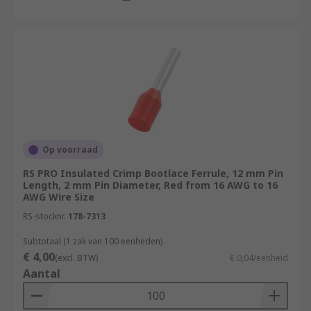
Op voorraad
RS PRO Insulated Crimp Bootlace Ferrule, 12 mm Pin
Length, 2 mm Pin Diameter, Red from 16 AWG to 16
AWG Wire Size
RS-stocknr.
178-7313
Subtotaal (1 zak van 100 eenheden)
€ 4,00
(excl. BTW)
€ 0,04/eenheid
Aantal