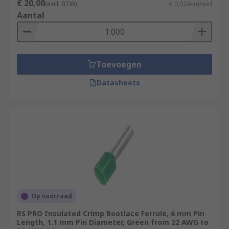
€ 20,00
(excl. BTW)
€ 0,02/eenheid
Aantal
Toevoegen
Datasheets
Op voorraad
RS PRO Insulated Crimp Bootlace Ferrule, 6 mm Pin
Length, 1.1 mm Pin Diameter, Green from 22 AWG to