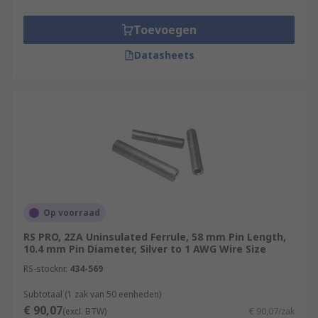
Toevoegen
Datasheets
Op voorraad
RS PRO, 2ZA Uninsulated Ferrule, 58 mm Pin Length,
10.4 mm Pin Diameter, Silver to 1 AWG Wire Size
RS-stocknr.
434-569
Subtotaal (1 zak van 50 eenheden)
€ 90,07
(excl. BTW)
€ 90,07/zak