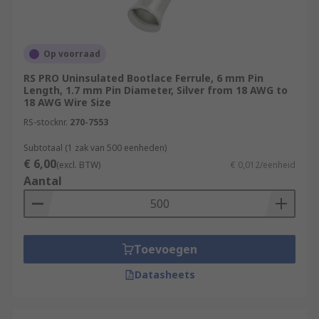
Op voorraad
RS PRO Uninsulated Bootlace Ferrule, 6 mm Pin
Length, 1.7 mm Pin Diameter, Silver from 18 AWG to
18 AWG Wire Size
RS-stocknr.
270-7553
Subtotaal (1 zak van 500 eenheden)
€ 6,00
(excl. BTW)
€ 0,012/eenheid
Aantal
Toevoegen
Datasheets