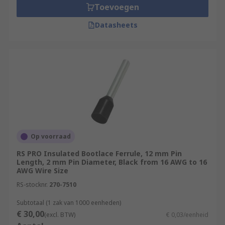
Toevoegen
Datasheets
Op voorraad
RS PRO Insulated Bootlace Ferrule, 12 mm Pin
Length, 2 mm Pin Diameter, Black from 16 AWG to 16
AWG Wire Size
RS-stocknr.
270-7510
Subtotaal (1 zak van 1000 eenheden)
€ 30,00
(excl. BTW)
€ 0,03/eenheid