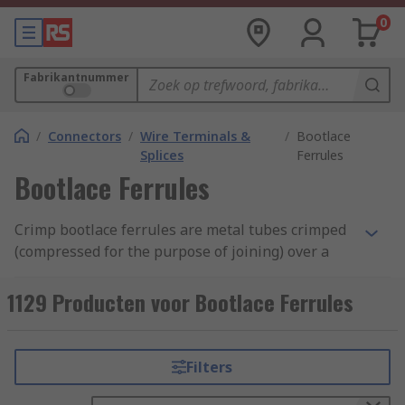
0
Fabrikantnummer
/
Connectors
/
Wire Terminals &
/
Bootlace
Splices
Ferrules
Bootlace Ferrules
Crimp bootlace ferrules are metal tubes crimped
(compressed for the purpose of joining) over a
stranded wire to allow for a reliable connection
with screw or spring clamps. Most bootlace
1129 Producten voor Bootlace Ferrules
ferrules have a colour-coded insulation collar
that protects the connection from contacts.
Filters
How do bootlace ferrules work?