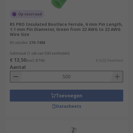
Op voorraad
RS PRO Insulated Bootlace Ferrule, 6 mm Pin Length,
1.1 mm Pin Diameter, Green from 22 AWG to 22 AWG
Wire Size
RS-stocknr.
270-7488
Subtotaal (1 zak van 500 eenheden)
€ 13,50
(excl. BTW)
€ 0,027/eenheid
Aantal
Toevoegen
Datasheets