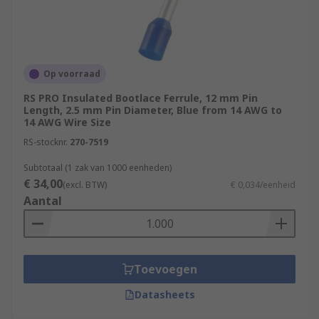
Op voorraad
RS PRO Insulated Bootlace Ferrule, 12 mm Pin
Length, 2.5 mm Pin Diameter, Blue from 14 AWG to
14 AWG Wire Size
RS-stocknr.
270-7519
Subtotaal (1 zak van 1000 eenheden)
€ 34,00
(excl. BTW)
€ 0,034/eenheid
Aantal
Toevoegen
Datasheets