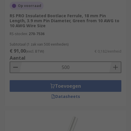
Op voorraad
RS PRO Insulated Bootlace Ferrule, 18 mm Pin
Length, 3.9 mm Pin Diameter, Green from 10 AWG to
10 AWG Wire Size
RS-stocknr.
270-7536
Subtotaal (1 zak van 500 eenheden)
€ 91,00
(excl. BTW)
€ 0,182/eenheid
Aantal
Toevoegen
Datasheets