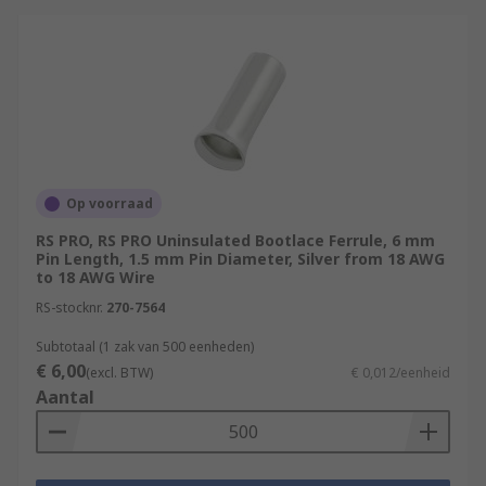
Op voorraad
RS PRO, RS PRO Uninsulated Bootlace Ferrule, 6 mm
Pin Length, 1.5 mm Pin Diameter, Silver from 18 AWG
to 18 AWG Wire
RS-stocknr.
270-7564
Subtotaal (1 zak van 500 eenheden)
€ 6,00
(excl. BTW)
€ 0,012/eenheid
Aantal