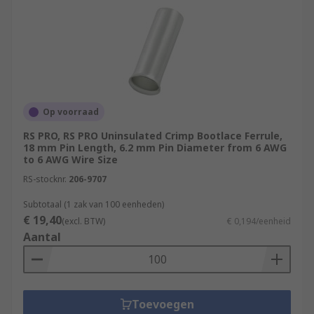
Op voorraad
RS PRO, RS PRO Uninsulated Crimp Bootlace Ferrule,
18 mm Pin Length, 6.2 mm Pin Diameter from 6 AWG
to 6 AWG Wire Size
RS-stocknr.
206-9707
Subtotaal (1 zak van 100 eenheden)
€ 19,40
(excl. BTW)
€ 0,194/eenheid
Aantal
Toevoegen