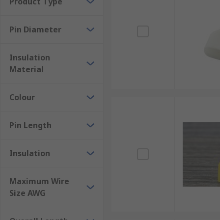
Product Type
Pin Diameter
Insulation
Material
Colour
Pin Length
Insulation
Maximum Wire
Size AWG