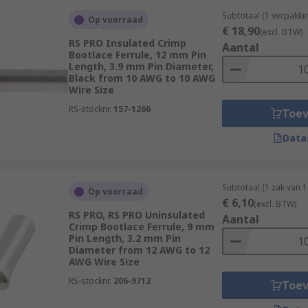
Subtotaal (1 verpakk
Op voorraad
€ 18,90
(excl. BTW)
RS PRO Insulated Crimp
Aantal
Bootlace Ferrule, 12 mm Pin
Length, 3.9 mm Pin Diameter,
Black from 10 AWG to 10 AWG
Wire Size
RS-stocknr.
157-1266
Toe
Data
Subtotaal (1 zak van 
Op voorraad
€ 6,10
(excl. BTW)
RS PRO, RS PRO Uninsulated
Aantal
Crimp Bootlace Ferrule, 9 mm
Pin Length, 3.2 mm Pin
Diameter from 12 AWG to 12
AWG Wire Size
RS-stocknr.
206-9712
Toe