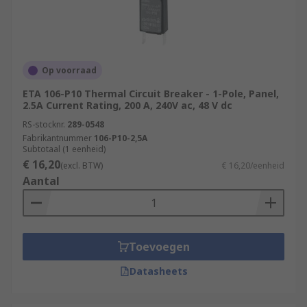
Op voorraad
ETA 106-P10 Thermal Circuit Breaker - 1-Pole, Panel,
2.5A Current Rating, 200 A, 240V ac, 48 V dc
RS-stocknr.
289-0548
Fabrikantnummer
106-P10-2,5A
Subtotaal (1 eenheid)
€ 16,20
(excl. BTW)
€ 16,20/eenheid
Aantal
Toevoegen
Datasheets