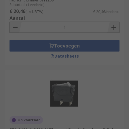
Fabrikantnummer
0712259
Subtotaal (1 eenheid)
€ 20,46
(excl. BTW)
€ 20,46/eenheid
Aantal
Toevoegen
Datasheets
Op voorraad