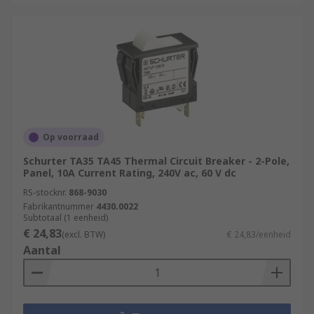
Op voorraad
Schurter TA35 TA45 Thermal Circuit Breaker - 2-Pole,
Panel, 10A Current Rating, 240V ac, 60 V dc
RS-stocknr.
868-9030
Fabrikantnummer
4430.0022
Subtotaal (1 eenheid)
€ 24,83
(excl. BTW)
€ 24,83/eenheid
Aantal