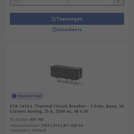
Toevoegen
Datasheets
Op voorraad
ETA 1410-L Thermal Circuit Breaker - 1-Pole, Base, 1A
Current Rating, 25 A, 250V ac, 48 V dc
RS-stocknr.
409-766
Fabrikantnummer
1410-L210-L2F1-S02-1A
Subtotaal (1 eenheid)