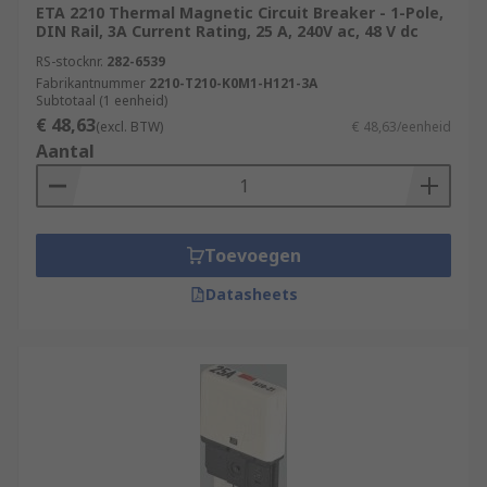
ETA 2210 Thermal Magnetic Circuit Breaker - 1-Pole,
DIN Rail, 3A Current Rating, 25 A, 240V ac, 48 V dc
RS-stocknr.
282-6539
Fabrikantnummer
2210-T210-K0M1-H121-3A
Subtotaal (1 eenheid)
€ 48,63
(excl. BTW)
€ 48,63/eenheid
Aantal
Toevoegen
Datasheets