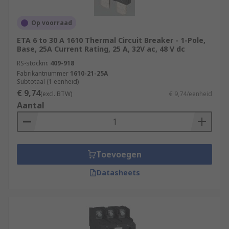
Op voorraad
ETA 6 to 30 A 1610 Thermal Circuit Breaker - 1-Pole,
Base, 25A Current Rating, 25 A, 32V ac, 48 V dc
RS-stocknr.
409-918
Fabrikantnummer
1610-21-25A
Subtotaal (1 eenheid)
€ 9,74
(excl. BTW)
€ 9,74/eenheid
Aantal
Toevoegen
Datasheets