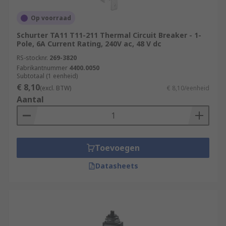
Op voorraad
Schurter TA11 T11-211 Thermal Circuit Breaker - 1-
Pole, 6A Current Rating, 240V ac, 48 V dc
RS-stocknr.
269-3820
Fabrikantnummer
4400.0050
Subtotaal (1 eenheid)
€ 8,10
(excl. BTW)
€ 8,10/eenheid
Aantal
Toevoegen
Datasheets