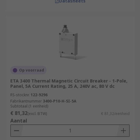
Datasheets
Op voorraad
ETA 3400 Thermal Magnetic Circuit Breaker - 1-Pole,
Panel, 5A Current Rating, 25 A, 240V ac, 80 V dc
RS-stocknr.
122-9296
Fabrikantnummer
3400-P10-H-SI-5A
Subtotaal (1 eenheid)
€ 81,32
(excl. BTW)
€ 81,32/eenheid
Aantal