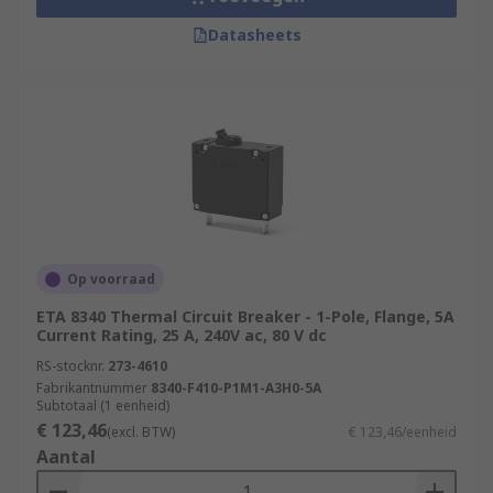
Datasheets
Op voorraad
ETA 8340 Thermal Circuit Breaker - 1-Pole, Flange, 5A
Current Rating, 25 A, 240V ac, 80 V dc
RS-stocknr.
273-4610
Fabrikantnummer
8340-F410-P1M1-A3H0-5A
Subtotaal (1 eenheid)
€ 123,46
(excl. BTW)
€ 123,46/eenheid
Aantal