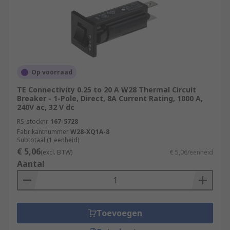
Op voorraad
TE Connectivity 0.25 to 20 A W28 Thermal Circuit
Breaker - 1-Pole, Direct, 8A Current Rating, 1000 A,
240V ac, 32 V dc
RS-stocknr.
167-5728
Fabrikantnummer
W28-XQ1A-8
Subtotaal (1 eenheid)
€ 5,06
(excl. BTW)
€ 5,06/eenheid
Aantal
Toevoegen