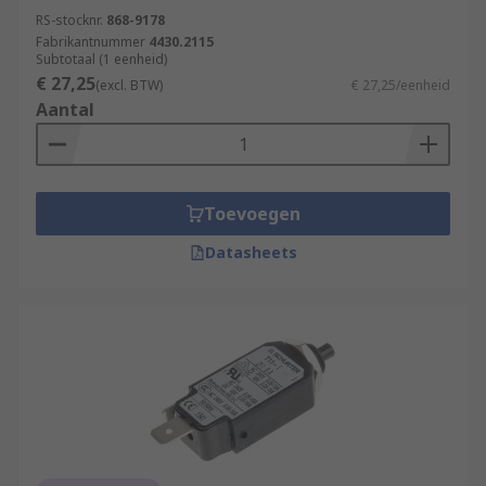
RS-stocknr.
868-9178
Fabrikantnummer
4430.2115
Subtotaal (1 eenheid)
€ 27,25
(excl. BTW)
€ 27,25/eenheid
Aantal
Toevoegen
Datasheets