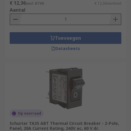
€ 12,36
(excl. BTW)
€ 12,36/eenheid
Aantal
Toevoegen
Datasheets
Op voorraad
Schurter TA35 ABT Thermal Circuit Breaker - 2-Pole,
Panel, 20A Current Rating, 240V ac, 60 V dc