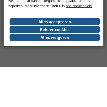
weigeren". Dit kan de toegang tot bepaalde functies
beperken. Meer informatie vindt u in
ons cookiebeleid
Alles accepteren
Beheer cookies
Alles weigeren