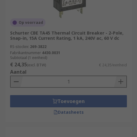
Op voorraad
Schurter CBE TA45 Thermal Circuit Breaker - 2-Pole,
Snap-in, 15A Current Rating, 1 kA, 240V ac, 60 V dc
RS-stocknr.
269-3822
Fabrikantnummer
4430.0031
Subtotaal (1 eenheid)
€ 24,35
(excl. BTW)
€ 24,35/eenheid
Aantal
Toevoegen
Datasheets