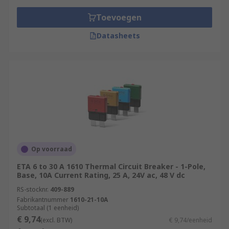
Toevoegen
Datasheets
Op voorraad
ETA 6 to 30 A 1610 Thermal Circuit Breaker - 1-Pole,
Base, 10A Current Rating, 25 A, 24V ac, 48 V dc
RS-stocknr.
409-889
Fabrikantnummer
1610-21-10A
Subtotaal (1 eenheid)
€ 9,74
(excl. BTW)
€ 9,74/eenheid