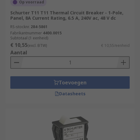
Op voorraad
Schurter T11 T11 Thermal Circuit Breaker - 1-Pole,
Panel, 8A Current Rating, 6.5 A, 240V ac, 48 V dc
RS-stocknr.
284-5861
Fabrikantnummer
4400.0015
Subtotaal (1 eenheid)
€ 10,55
(excl. BTW)
€ 10,55/eenheid
Aantal
Toevoegen
Datasheets