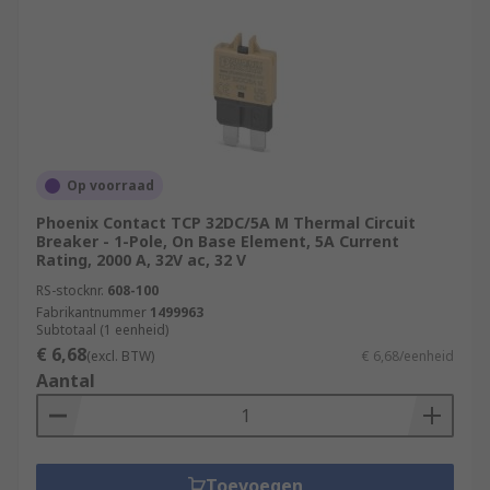
Op voorraad
Phoenix Contact TCP 32DC/5A M Thermal Circuit
Breaker - 1-Pole, On Base Element, 5A Current
Rating, 2000 A, 32V ac, 32 V
RS-stocknr.
608-100
Fabrikantnummer
1499963
Subtotaal (1 eenheid)
€ 6,68
(excl. BTW)
€ 6,68/eenheid
Aantal
Toevoegen