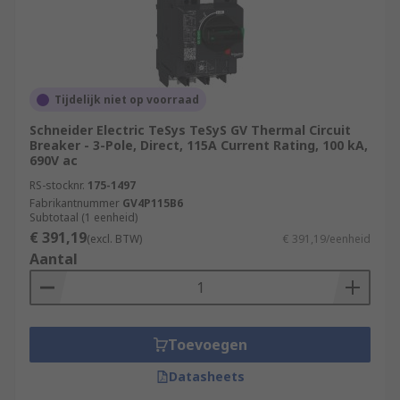
Tijdelijk niet op voorraad
Schneider Electric TeSys TeSyS GV Thermal Circuit
Breaker - 3-Pole, Direct, 115A Current Rating, 100 kA,
690V ac
RS-stocknr.
175-1497
Fabrikantnummer
GV4P115B6
Subtotaal (1 eenheid)
€ 391,19
(excl. BTW)
€ 391,19/eenheid
Aantal
Toevoegen
Datasheets