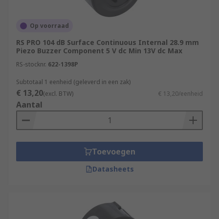
Op voorraad
RS PRO 104 dB Surface Continuous Internal 28.9 mm
Piezo Buzzer Component 5 V dc Min 13V dc Max
RS-stocknr.
622-1398P
Subtotaal 1 eenheid (geleverd in een zak)
€ 13,20
(excl. BTW)
€ 13,20/eenheid
Aantal
Toevoegen
Datasheets