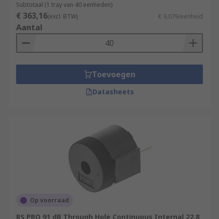
Subtotaal (1 tray van 40 eenheden)
€ 363,16
(excl. BTW)
€ 9,079/eenheid
Aantal
Toevoegen
Datasheets
Op voorraad
RS PRO 91 dB Through Hole Continuous Internal 22.8