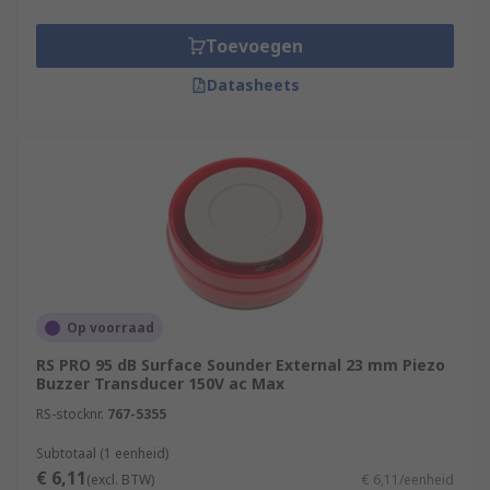
Toevoegen
Datasheets
Op voorraad
RS PRO 95 dB Surface Sounder External 23 mm Piezo
Buzzer Transducer 150V ac Max
RS-stocknr.
767-5355
Subtotaal (1 eenheid)
€ 6,11
(excl. BTW)
€ 6,11/eenheid