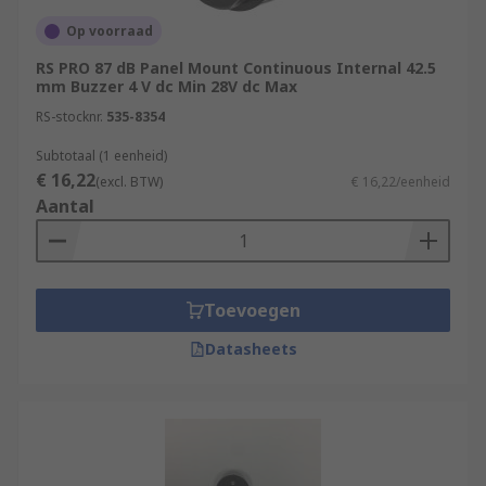
Op voorraad
RS PRO 87 dB Panel Mount Continuous Internal 42.5
mm Buzzer 4 V dc Min 28V dc Max
RS-stocknr.
535-8354
Subtotaal (1 eenheid)
€ 16,22
(excl. BTW)
€ 16,22/eenheid
Aantal
Toevoegen
Datasheets