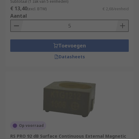
Subtotaal (1 zak van 5 eenheden)
€ 13,40
(excl. BTW)
€ 2,68/eenheid
Aantal
Toevoegen
Datasheets
Op voorraad
RS PRO 92 dB Surface Continuous External Magnetic