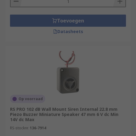
Toevoegen
Datasheets
Op voorraad
RS PRO 102 dB Wall Mount Siren Internal 22.8 mm
Piezo Buzzer Miniature Speaker 47 mm 6 V dc Min
14V dc Max
RS-stocknr.
136-7914