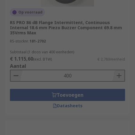
Op voorraad
RS PRO 86 dB Flange Intermittent, Continuous
Internal 18.6 mm Piezo Buzzer Component 69.8 mm
35Vrms Max
RS-stocknr.
181-2702
Subtotaal (1 doos van 400 eenheden)
€ 1.115,60
(excl. BTW)
€ 2,789/eenheid
Aantal
Toevoegen
Datasheets