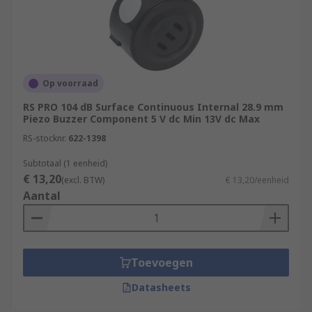
Op voorraad
RS PRO 104 dB Surface Continuous Internal 28.9 mm
Piezo Buzzer Component 5 V dc Min 13V dc Max
RS-stocknr.
622-1398
Subtotaal (1 eenheid)
€ 13,20
(excl. BTW)
€ 13,20/eenheid
Aantal
Toevoegen
Datasheets