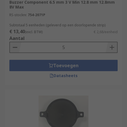
Buzzer Component 6.5 mm 3 V Min 12.8 mm 12.8mm
8V Max
RS-stocknr.
754-2071P
Subtotaal 5 eenheden (geleverd op een doorlopende strip)
€ 13,40
(excl. BTW)
€ 2,68/eenheid
Aantal
Toevoegen
Datasheets