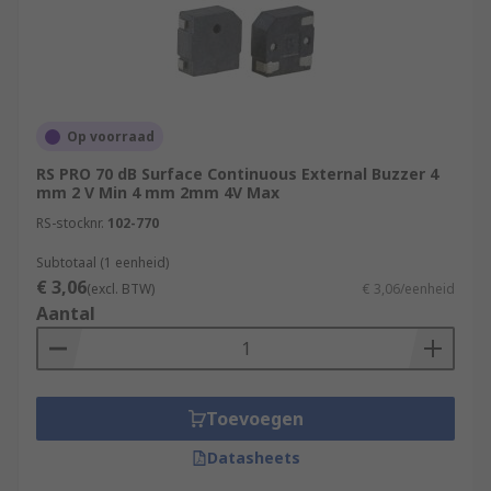
Op voorraad
RS PRO 70 dB Surface Continuous External Buzzer 4
mm 2 V Min 4 mm 2mm 4V Max
RS-stocknr.
102-770
Subtotaal (1 eenheid)
€ 3,06
(excl. BTW)
€ 3,06/eenheid
Aantal
Toevoegen
Datasheets