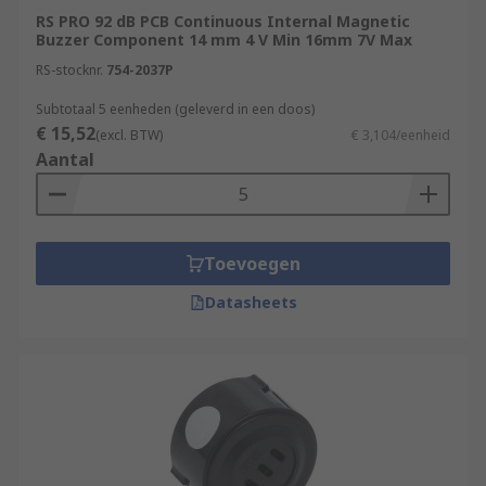
RS PRO 92 dB PCB Continuous Internal Magnetic
Buzzer Component 14 mm 4 V Min 16mm 7V Max
RS-stocknr.
754-2037P
Subtotaal 5 eenheden (geleverd in een doos)
€ 15,52
(excl. BTW)
€ 3,104/eenheid
Aantal
Toevoegen
Datasheets