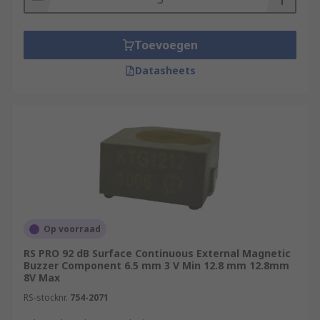
Toevoegen
Datasheets
Op voorraad
RS PRO 92 dB Surface Continuous External Magnetic
Buzzer Component 6.5 mm 3 V Min 12.8 mm 12.8mm
8V Max
RS-stocknr.
754-2071