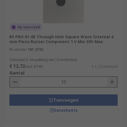
Op voorraad
RS PRO 81 dB Through Hole Square Wave Internal 4
mm Piezo Buzzer Component 1 V Min 30V Max
RS-stocknr.
181-2732
Subtotaal (1 verpakking van 10 eenheden)
€ 12,72
(excl. BTW)
€ 1,272/eenheid
Aantal
Toevoegen
Datasheets