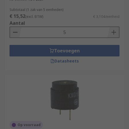
Subtotaal (1 zak van 5 eenheden)
€ 15,52
(excl. BTW)
€ 3,104/eenheid
Aantal
Toevoegen
Datasheets
Op voorraad