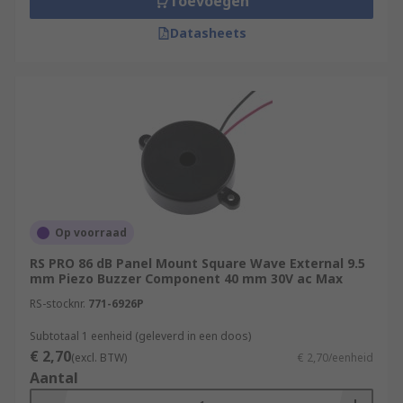
Toevoegen
Datasheets
Op voorraad
RS PRO 86 dB Panel Mount Square Wave External 9.5
mm Piezo Buzzer Component 40 mm 30V ac Max
RS-stocknr.
771-6926P
Subtotaal 1 eenheid (geleverd in een doos)
€ 2,70
(excl. BTW)
€ 2,70/eenheid
Aantal