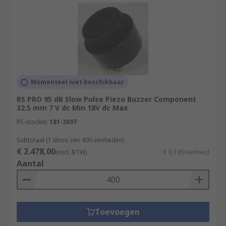
Momenteel niet beschikbaar
RS PRO 95 dB Slow Pulse Piezo Buzzer Component
32.5 mm 7 V dc Min 18V dc Max
RS-stocknr.
181-2697
Subtotaal (1 doos van 400 eenheden)
€ 2.478,00
(excl. BTW)
€ 6,195/eenheid
Aantal
Toevoegen