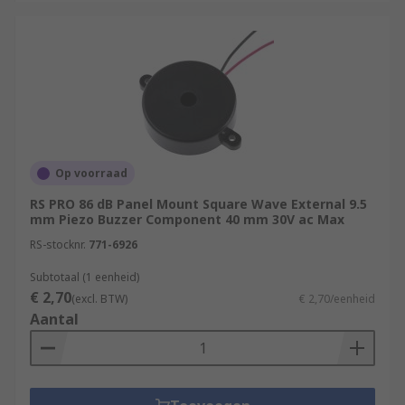
Op voorraad
RS PRO 86 dB Panel Mount Square Wave External 9.5
mm Piezo Buzzer Component 40 mm 30V ac Max
RS-stocknr.
771-6926
Subtotaal (1 eenheid)
€ 2,70
(excl. BTW)
€ 2,70/eenheid
Aantal