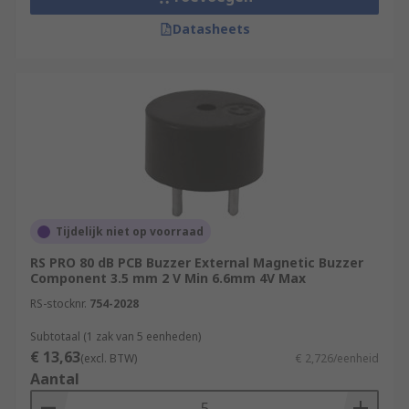
Datasheets
Tijdelijk niet op voorraad
RS PRO 80 dB PCB Buzzer External Magnetic Buzzer
Component 3.5 mm 2 V Min 6.6mm 4V Max
RS-stocknr.
754-2028
Subtotaal (1 zak van 5 eenheden)
€ 13,63
(excl. BTW)
€ 2,726/eenheid
Aantal