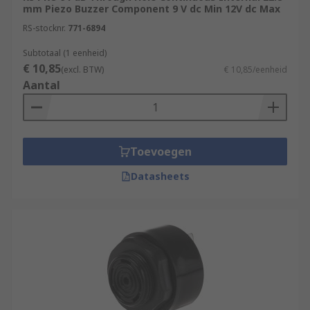
mm Piezo Buzzer Component 9 V dc Min 12V dc Max
RS-stocknr.
771-6894
Subtotaal (1 eenheid)
€ 10,85
(excl. BTW)
€ 10,85/eenheid
Aantal
Toevoegen
Datasheets