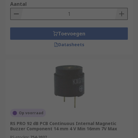
Aantal
Toevoegen
Datasheets
Op voorraad
RS PRO 92 dB PCB Continuous Internal Magnetic
Buzzer Component 14 mm 4 V Min 16mm 7V Max
RS-stocknr.
754-2037