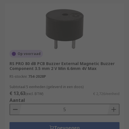
Op voorraad
RS PRO 80 dB PCB Buzzer External Magnetic Buzzer
Component 3.5 mm 2 V Min 6.6mm 4V Max
RS-stocknr.
754-2028P
Subtotaal 5 eenheden (geleverd in een doos)
€ 13,63
(excl. BTW)
€ 2,726/eenheid
Aantal
Toevoegen