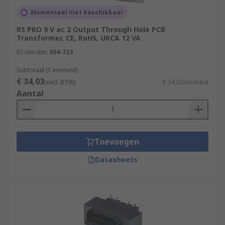
Momenteel niet beschikbaar
RS PRO 9 V ac 2 Output Through Hole PCB
Transformer, CE, RoHS, UKCA 12 VA
RS-stocknr.
504-723
Subtotaal (1 eenheid)
€ 34,03
(excl. BTW)
€ 34,03/eenheid
Aantal
Toevoegen
Datasheets