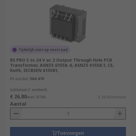
Tijdelijk niet op voorraad
RS PRO 5 to 24 V ac 2 Output Through Hole PCB
Transformer, ASNZS 61558..6, ASNZS 61558.1, CE,
RoHS, IECBSEN 615581,
RS-stocknr.
504-470
Subtotaal (1 eenheid)
€ 26,80
(excl. BTW)
€ 26,80/eenheid
Aantal
Toevoegen