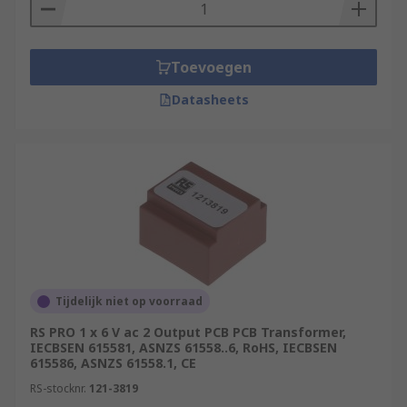
Toevoegen
Datasheets
Tijdelijk niet op voorraad
RS PRO 1 x 6 V ac 2 Output PCB PCB Transformer,
IECBSEN 615581, ASNZS 61558..6, RoHS, IECBSEN
615586, ASNZS 61558.1, CE
RS-stocknr.
121-3819