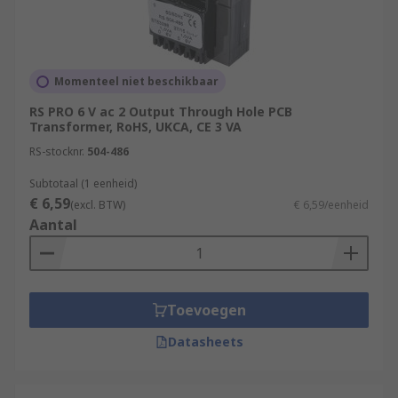
Momenteel niet beschikbaar
RS PRO 6 V ac 2 Output Through Hole PCB
Transformer, RoHS, UKCA, CE 3 VA
RS-stocknr.
504-486
Subtotaal (1 eenheid)
€ 6,59
(excl. BTW)
€ 6,59/eenheid
Aantal
Toevoegen
Datasheets