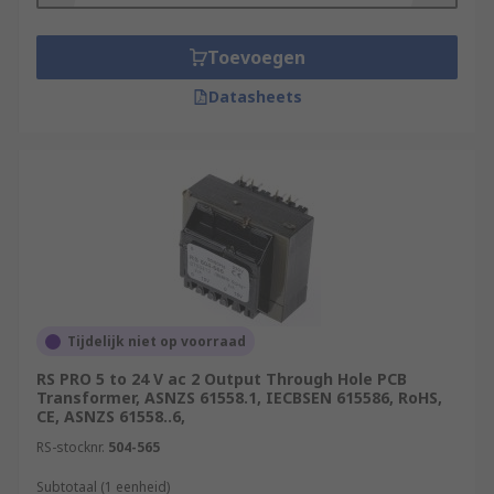
Toevoegen
Datasheets
Tijdelijk niet op voorraad
RS PRO 5 to 24 V ac 2 Output Through Hole PCB
Transformer, ASNZS 61558.1, IECBSEN 615586, RoHS,
CE, ASNZS 61558..6,
RS-stocknr.
504-565
Subtotaal (1 eenheid)