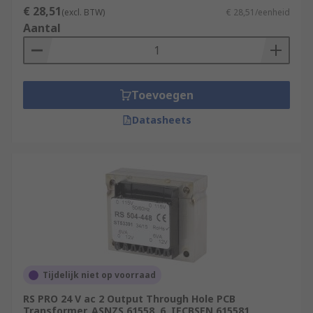
€ 28,51
(excl. BTW)
€ 28,51/eenheid
Aantal
Toevoegen
Datasheets
Tijdelijk niet op voorraad
RS PRO 24 V ac 2 Output Through Hole PCB
Transformer, ASNZS 61558..6, IECBSEN 615581,