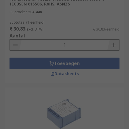
IECBSEN 615586, RoHS, ASNZS
RS-stocknr.
504-448
Subtotaal (1 eenheid)
€ 30,83
(excl. BTW)
€ 30,83/eenheid
Aantal
Toevoegen
Datasheets