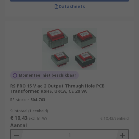
Datasheets
Momenteel niet beschikbaar
RS PRO 15 V ac 2 Output Through Hole PCB
Transformer, RoHS, UKCA, CE 20 VA
RS-stocknr.
504-763
Subtotaal (1 eenheid)
€ 10,43
(excl. BTW)
€ 10,43/eenheid
Aantal