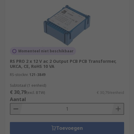
Momenteel niet beschikbaar
RS PRO 2 x 12 V ac 2 Output PCB PCB Transformer,
UKCA, CE, RoHS 10 VA
RS-stocknr.
121-3849
Subtotaal (1 eenheid)
€ 30,79
(excl. BTW)
€ 30,79/eenheid
Aantal
Toevoegen