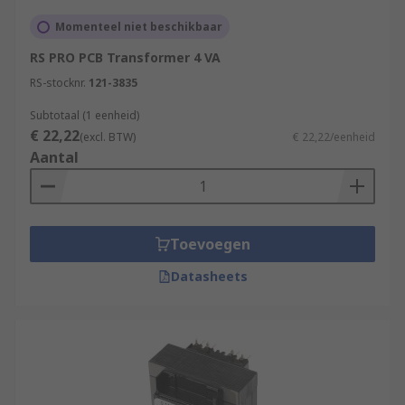
Momenteel niet beschikbaar
RS PRO PCB Transformer 4 VA
RS-stocknr.
121-3835
Subtotaal (1 eenheid)
€ 22,22
(excl. BTW)
€ 22,22/eenheid
Aantal
Toevoegen
Datasheets