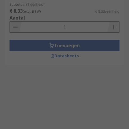
Subtotaal (1 eenheid)
€ 8,33
(excl. BTW)
€ 8,33/eenheid
Aantal
Toevoegen
Datasheets