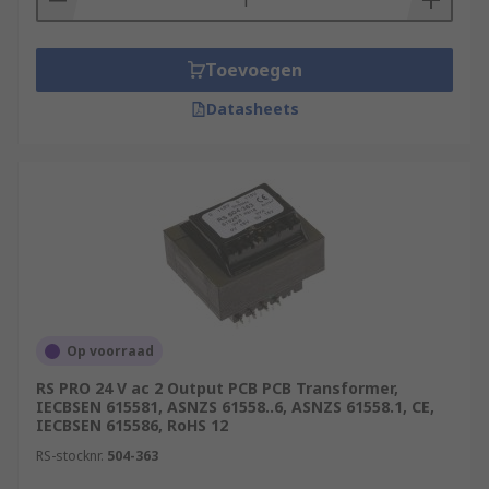
Toevoegen
Datasheets
Op voorraad
RS PRO 24 V ac 2 Output PCB PCB Transformer,
IECBSEN 615581, ASNZS 61558..6, ASNZS 61558.1, CE,
IECBSEN 615586, RoHS 12
RS-stocknr.
504-363