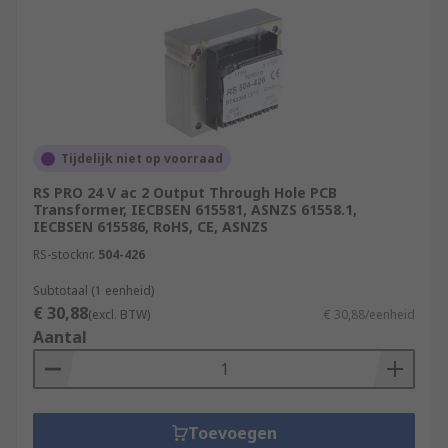
Tijdelijk niet op voorraad
RS PRO 24 V ac 2 Output Through Hole PCB
Transformer, IECBSEN 615581, ASNZS 61558.1,
IECBSEN 615586, RoHS, CE, ASNZS
RS-stocknr.
504-426
Subtotaal (1 eenheid)
€ 30,88
(excl. BTW)
€ 30,88/eenheid
Aantal
Toevoegen