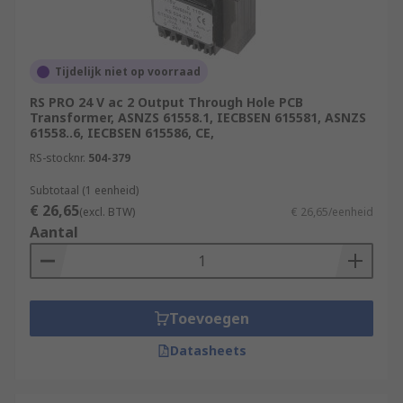
Tijdelijk niet op voorraad
RS PRO 24 V ac 2 Output Through Hole PCB
Transformer, ASNZS 61558.1, IECBSEN 615581, ASNZS
61558..6, IECBSEN 615586, CE,
RS-stocknr.
504-379
Subtotaal (1 eenheid)
€ 26,65
(excl. BTW)
€ 26,65/eenheid
Aantal
Toevoegen
Datasheets