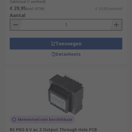
Subtotaal (1 eenheid)
€ 29,95
(excl. BTW)
€ 29,95/eenheid
Aantal
Toevoegen
Datasheets
Momenteel niet beschikbaar
RS PRO 6 V ac 2 Output Through Hole PCB