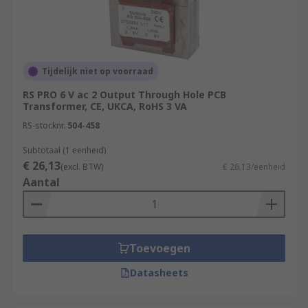
Tijdelijk niet op voorraad
RS PRO 6 V ac 2 Output Through Hole PCB
Transformer, CE, UKCA, RoHS 3 VA
RS-stocknr.
504-458
Subtotaal (1 eenheid)
€ 26,13
(excl. BTW)
€ 26,13/eenheid
Aantal
Toevoegen
Datasheets