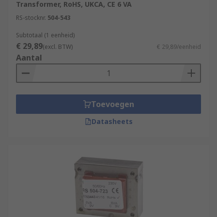
Transformer, RoHS, UKCA, CE 6 VA
RS-stocknr.
504-543
Subtotaal (1 eenheid)
€ 29,89
(excl. BTW)
€ 29,89/eenheid
Aantal
Toevoegen
Datasheets