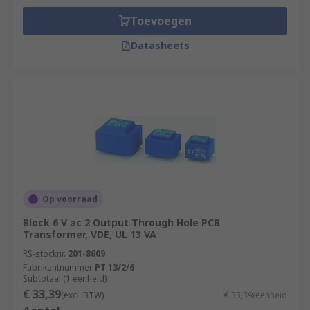
Toevoegen
Datasheets
Op voorraad
Block 6 V ac 2 Output Through Hole PCB
Transformer, VDE, UL 13 VA
RS-stocknr.
201-8609
Fabrikantnummer
PT 13/2/6
Subtotaal (1 eenheid)
€ 33,39
(excl. BTW)
€ 33,39/eenheid