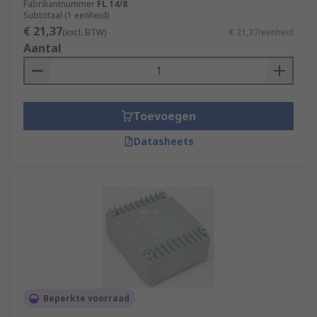
Fabrikantnummer
FL 14/8
Subtotaal (1 eenheid)
€ 21,37
(excl. BTW)
€ 21,37/eenheid
Aantal
Toevoegen
Datasheets
Beperkte voorraad