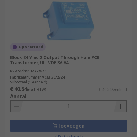
Op voorraad
Block 24 V ac 2 Output Through Hole PCB
Transformer, UL, VDE 36 VA
RS-stocknr.
347-2846
Fabrikantnummer
VCM 36/2/24
Subtotaal (1 eenheid)
€ 40,54
(excl. BTW)
€ 40,54/eenheid
Aantal
Toevoegen
Datasheets