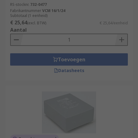
RS-stocknr.
732-0477
Fabrikantnummer
VCM 16/1/24
Subtotaal (1 eenheid)
€ 25,64
(excl. BTW)
€ 25,64/eenheid
Aantal
Toevoegen
Datasheets