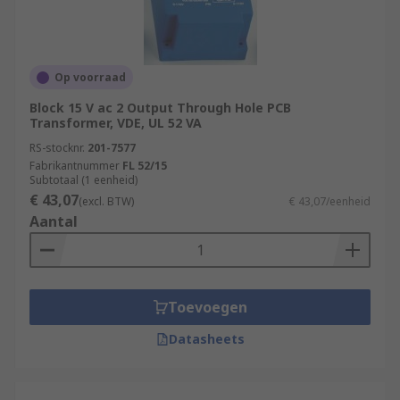
Op voorraad
Block 15 V ac 2 Output Through Hole PCB
Transformer, VDE, UL 52 VA
RS-stocknr.
201-7577
Fabrikantnummer
FL 52/15
Subtotaal (1 eenheid)
€ 43,07
(excl. BTW)
€ 43,07/eenheid
Aantal
Toevoegen
Datasheets