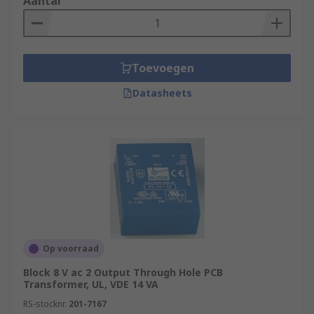
Aantal
Toevoegen
Datasheets
Op voorraad
Block 8 V ac 2 Output Through Hole PCB
Transformer, UL, VDE 14 VA
RS-stocknr.
201-7167