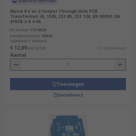
Beperkte voorraad
Myrra 9 V ac 2 Output Through Hole PCB
Transformer, UL 1585, CEI 85, CEI 126, EN 60950, EN
61558-2-6 4 VA
RS-stocknr.
173-8920
Fabrikantnummer
45020
Subtotaal (1 eenheid)
€ 12,89
(excl. BTW)
€ 12,89/eenheid
Aantal
Toevoegen
Datasheets