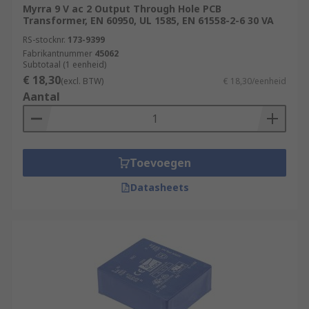
Myrra 9 V ac 2 Output Through Hole PCB
Transformer, EN 60950, UL 1585, EN 61558-2-6 30 VA
RS-stocknr.
173-9399
Fabrikantnummer
45062
Subtotaal (1 eenheid)
€ 18,30
(excl. BTW)
€ 18,30/eenheid
Aantal
Toevoegen
Datasheets