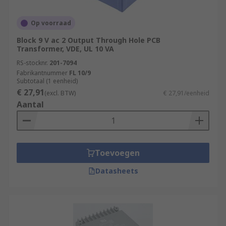
Op voorraad
Block 9 V ac 2 Output Through Hole PCB
Transformer, VDE, UL 10 VA
RS-stocknr.
201-7094
Fabrikantnummer
FL 10/9
Subtotaal (1 eenheid)
€ 27,91
(excl. BTW)
€ 27,91/eenheid
Aantal
Toevoegen
Datasheets