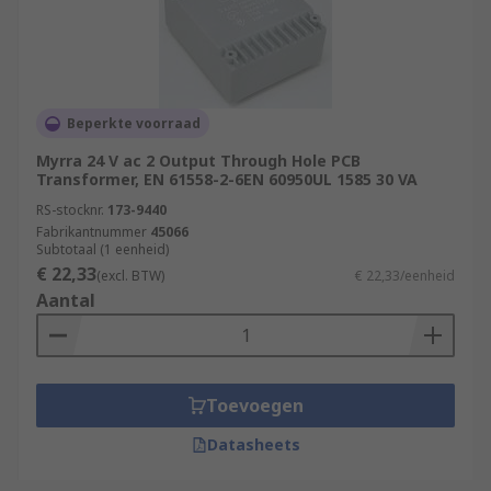
Beperkte voorraad
Myrra 24 V ac 2 Output Through Hole PCB
Transformer, EN 61558-2-6EN 60950UL 1585 30 VA
RS-stocknr.
173-9440
Fabrikantnummer
45066
Subtotaal (1 eenheid)
€ 22,33
(excl. BTW)
€ 22,33/eenheid
Aantal
Toevoegen
Datasheets