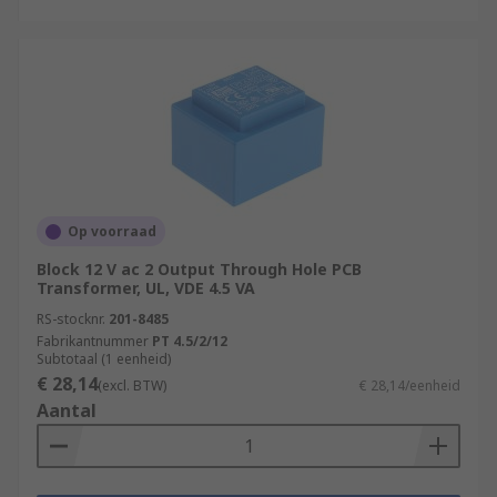
Op voorraad
Block 12 V ac 2 Output Through Hole PCB
Transformer, UL, VDE 4.5 VA
RS-stocknr.
201-8485
Fabrikantnummer
PT 4.5/2/12
Subtotaal (1 eenheid)
€ 28,14
(excl. BTW)
€ 28,14/eenheid
Aantal