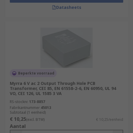
Datasheets
Beperkte voorraad
Myrra 6 V ac 2 Output Through Hole PCB
Transformer, CEI 85, EN 61558-2-6, EN 60950, UL 94
VO, CEI 126, UL 1585 3 VA
RS-stocknr.
173-8857
Fabrikantnummer
45013
Subtotaal (1 eenheid)
€ 10,25
(excl. BTW)
€ 10,25/eenheid
Aantal