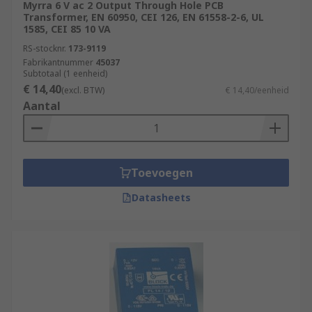
Myrra 6 V ac 2 Output Through Hole PCB
Transformer, EN 60950, CEI 126, EN 61558-2-6, UL
1585, CEI 85 10 VA
RS-stocknr.
173-9119
Fabrikantnummer
45037
Subtotaal (1 eenheid)
€ 14,40
(excl. BTW)
€ 14,40/eenheid
Aantal
Toevoegen
Datasheets