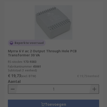
Beperkte voorraad
Myrra 6 V ac 2 Output Through Hole PCB
Transformer 30 VA
RS-stocknr.
173-9383
Fabrikantnummer
45061
Subtotaal (1 eenheid)
€ 19,73
(excl. BTW)
€ 19,73/eenheid
Aantal
Toevoegen