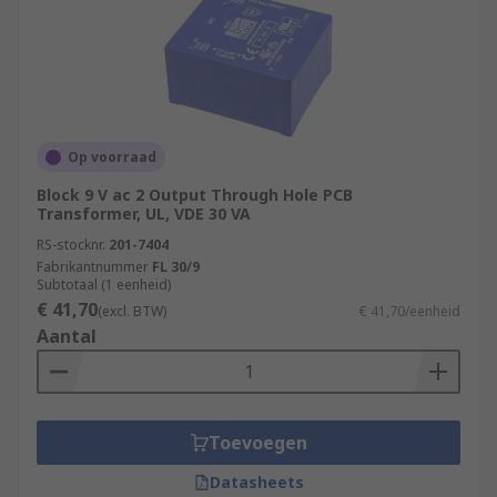
Op voorraad
Block 9 V ac 2 Output Through Hole PCB
Transformer, UL, VDE 30 VA
RS-stocknr.
201-7404
Fabrikantnummer
FL 30/9
Subtotaal (1 eenheid)
€ 41,70
(excl. BTW)
€ 41,70/eenheid
Aantal
Toevoegen
Datasheets