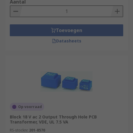
Aantal
Toevoegen
Datasheets
Op voorraad
Block 18 V ac 2 Output Through Hole PCB
Transformer, VDE, UL 7.5 VA
RS-stocknr.
201-8570