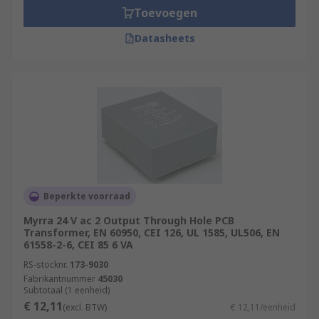
Toevoegen
Datasheets
Beperkte voorraad
Myrra 24 V ac 2 Output Through Hole PCB
Transformer, EN 60950, CEI 126, UL 1585, UL506, EN
61558-2-6, CEI 85 6 VA
RS-stocknr.
173-9030
Fabrikantnummer
45030
Subtotaal (1 eenheid)
€ 12,11
(excl. BTW)
€ 12,11/eenheid