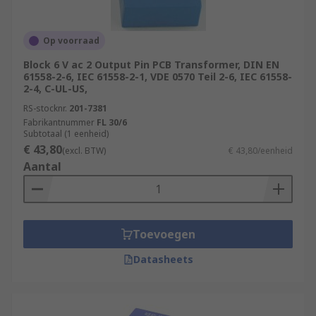
Op voorraad
Block 6 V ac 2 Output Pin PCB Transformer, DIN EN
61558-2-6, IEC 61558-2-1, VDE 0570 Teil 2-6, IEC 61558-
2-4, C-UL-US,
RS-stocknr.
201-7381
Fabrikantnummer
FL 30/6
Subtotaal (1 eenheid)
€ 43,80
(excl. BTW)
€ 43,80/eenheid
Aantal
Toevoegen
Datasheets