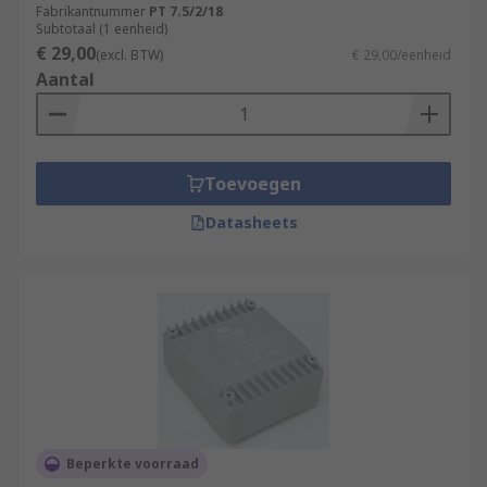
Fabrikantnummer
PT 7.5/2/18
Subtotaal (1 eenheid)
€ 29,00
(excl. BTW)
€ 29,00/eenheid
Aantal
Toevoegen
Datasheets
Beperkte voorraad