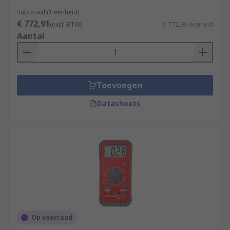
Subtotaal (1 eenheid)
€ 772,91
(excl. BTW)
€ 772,91/eenheid
Aantal
Toevoegen
Datasheets
Op voorraad