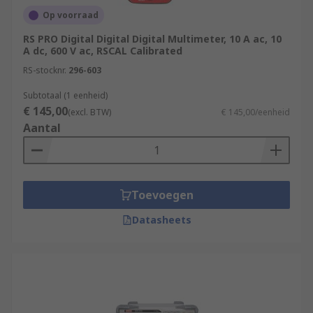
Op voorraad
RS PRO Digital Digital Digital Multimeter, 10 A ac, 10
A dc, 600 V ac, RSCAL Calibrated
RS-stocknr.
296-603
Subtotaal (1 eenheid)
€ 145,00
(excl. BTW)
€ 145,00/eenheid
Aantal
Toevoegen
Datasheets