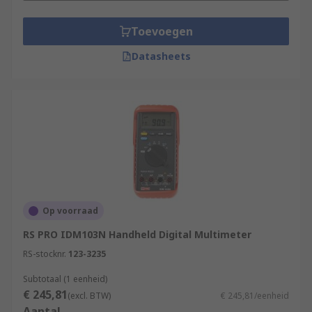
Toevoegen
Datasheets
Op voorraad
RS PRO IDM103N Handheld Digital Multimeter
RS-stocknr.
123-3235
Subtotaal (1 eenheid)
€ 245,81
(excl. BTW)
€ 245,81/eenheid
Aantal