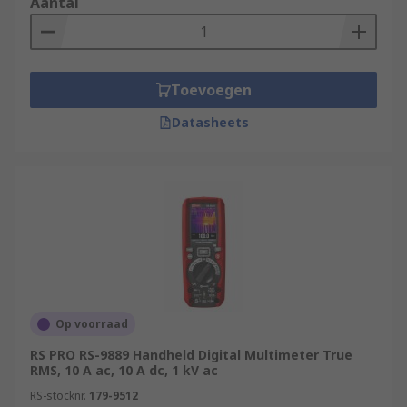
Aantal
Toevoegen
Datasheets
Op voorraad
RS PRO RS-9889 Handheld Digital Multimeter True
RMS, 10 A ac, 10 A dc, 1 kV ac
RS-stocknr.
179-9512