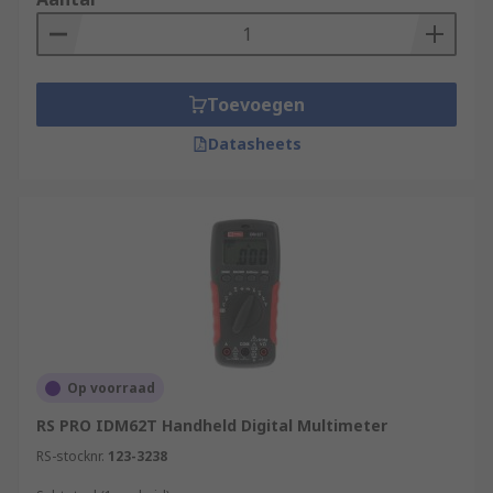
Toevoegen
Datasheets
Op voorraad
RS PRO IDM62T Handheld Digital Multimeter
RS-stocknr.
123-3238