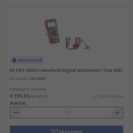
Op voorraad
RS PRO IDM72 Handheld Digital Multimeter True RMS
RS-stocknr.
123-3242
Subtotaal (1 eenheid)
€ 195,65
(excl. BTW)
€ 195,65/eenheid
Aantal
Toevoegen