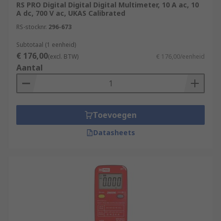
RS PRO Digital Digital Digital Multimeter, 10 A ac, 10
A dc, 700 V ac, UKAS Calibrated
RS-stocknr.
296-673
Subtotaal (1 eenheid)
€ 176,00
(excl. BTW)
€ 176,00/eenheid
Aantal
Toevoegen
Datasheets