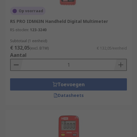
Op voorraad
RS PRO IDM63N Handheld Digital Multimeter
RS-stocknr.
123-3240
Subtotaal (1 eenheid)
€ 132,05
(excl. BTW)
€ 132,05/eenheid
Aantal
Toevoegen
Datasheets