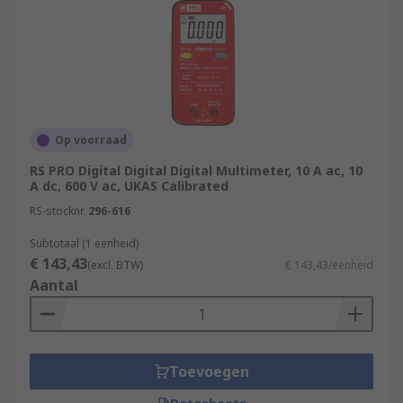
Op voorraad
RS PRO Digital Digital Digital Multimeter, 10 A ac, 10
A dc, 600 V ac, UKAS Calibrated
RS-stocknr.
296-616
Subtotaal (1 eenheid)
€ 143,43
(excl. BTW)
€ 143,43/eenheid
Aantal
Toevoegen