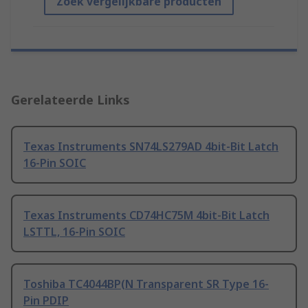
Zoek vergelijkbare producten
Gerelateerde Links
Texas Instruments SN74LS279AD 4bit-Bit Latch
16-Pin SOIC
Texas Instruments CD74HC75M 4bit-Bit Latch
LSTTL, 16-Pin SOIC
Toshiba TC4044BP(N Transparent SR Type 16-
Pin PDIP