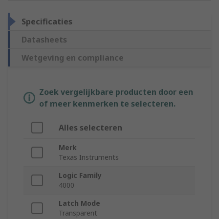
Specificaties
Datasheets
Wetgeving en compliance
Zoek vergelijkbare producten door een
of meer kenmerken te selecteren.
Alles selecteren
Merk
Texas Instruments
Logic Family
4000
Latch Mode
Transparent