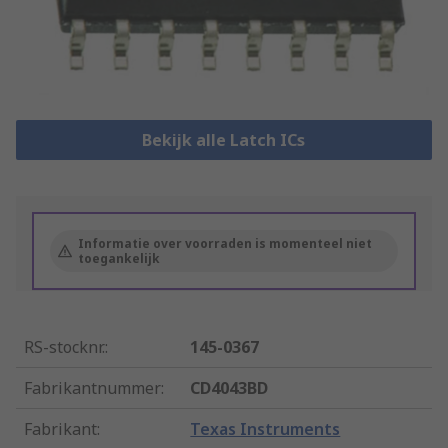
Bekijk alle Latch ICs
Informatie over voorraden is momenteel niet
toegankelijk
RS-stocknr.
:
145-0367
Fabrikantnummer
:
CD4043BD
Fabrikant
:
Texas Instruments