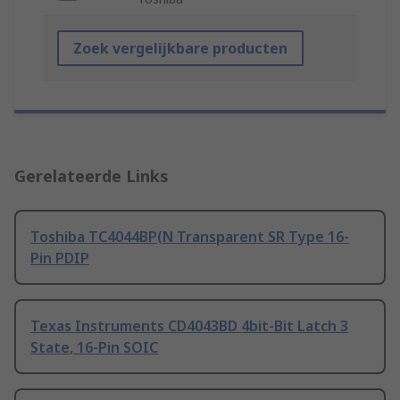
Zoek vergelijkbare producten
Gerelateerde Links
Toshiba TC4044BP(N Transparent SR Type 16-
Pin PDIP
Texas Instruments CD4043BD 4bit-Bit Latch 3
State, 16-Pin SOIC