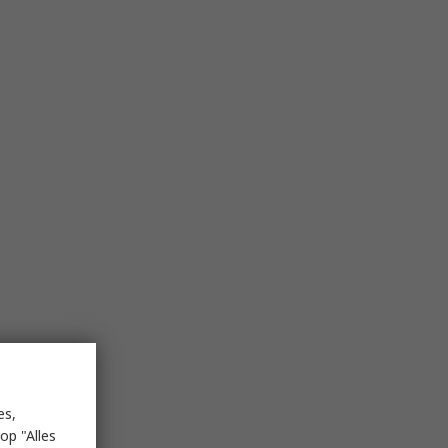
es,
op "Alles