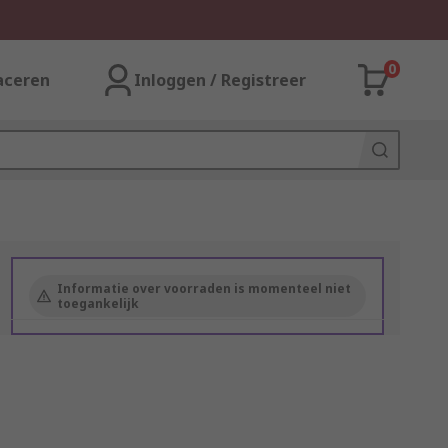
0
aceren
Inloggen / Registreer
Informatie over voorraden is momenteel niet
toegankelijk