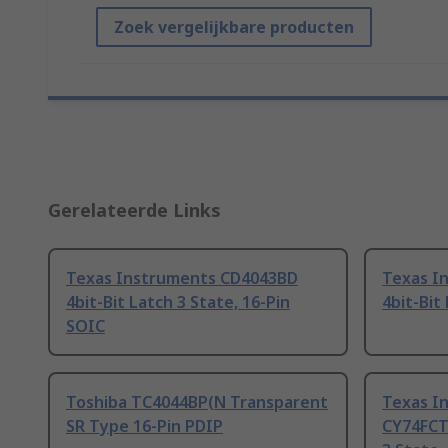
Zoek vergelijkbare producten
Gerelateerde Links
Texas Instruments CD4043BD
Texas I
4bit-Bit Latch 3 State, 16-Pin
4bit-Bit
SOIC
Toshiba TC4044BP(N Transparent
Texas I
SR Type 16-Pin PDIP
CY74FCT