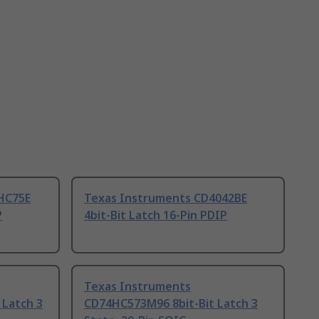
HC75E
Texas Instruments CD4042BE
P
4bit-Bit Latch 16-Pin PDIP
Texas Instruments
Latch 3
CD74HC573M96 8bit-Bit Latch 3