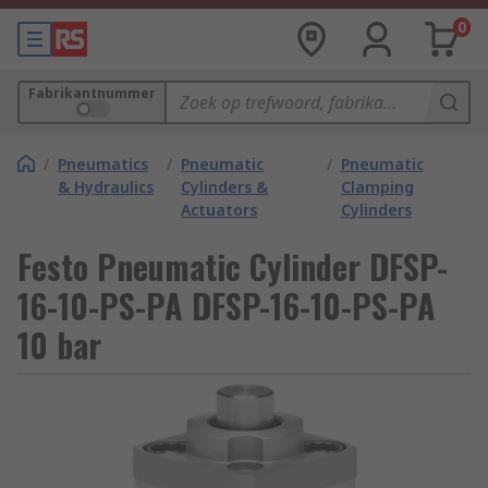
0
Fabrikantnummer
/
Pneumatics
/
Pneumatic
/
Pneumatic
& Hydraulics
Cylinders &
Clamping
Actuators
Cylinders
Festo Pneumatic Cylinder DFSP-
16-10-PS-PA DFSP-16-10-PS-PA
10 bar