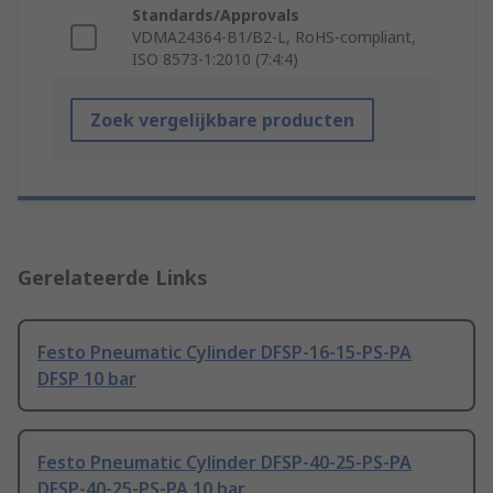
Standards/Approvals
VDMA24364-B1/B2-L, RoHS-compliant,
ISO 8573-1:2010 (7:4:4)
Zoek vergelijkbare producten
Gerelateerde Links
Festo Pneumatic Cylinder DFSP-16-15-PS-PA
DFSP 10 bar
Festo Pneumatic Cylinder DFSP-40-25-PS-PA
DFSP-40-25-PS-PA 10 bar