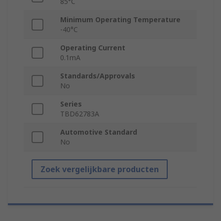
85°C
Minimum Operating Temperature
-40°C
Operating Current
0.1mA
Standards/Approvals
No
Series
TBD62783A
Automotive Standard
No
Zoek vergelijkbare producten