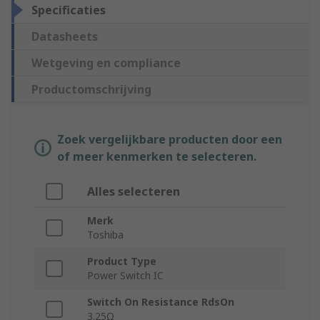
Specificaties
Datasheets
Wetgeving en compliance
Productomschrijving
Zoek vergelijkbare producten door een
of meer kenmerken te selecteren.
Alles selecteren
Merk
Toshiba
Product Type
Power Switch IC
Switch On Resistance RdsOn
3.25Ω