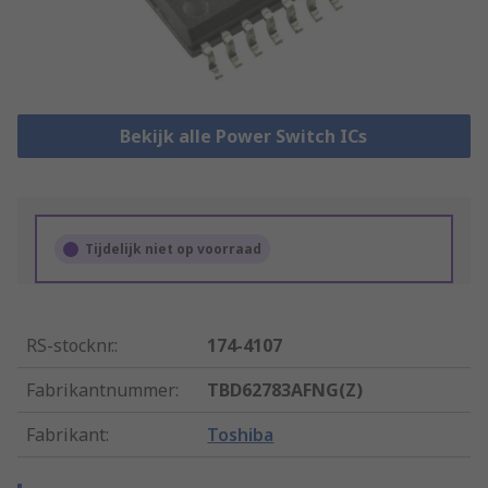
Bekijk alle Power Switch ICs
Tijdelijk niet op voorraad
RS-stocknr.
:
174-4107
Fabrikantnummer
:
TBD62783AFNG(Z)
Fabrikant
:
Toshiba