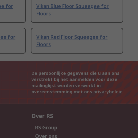
ee for
Vikan Blue Floor Squeegee for
Floors
gee for
Vikan Red Floor Squeegee for
Floors
De persoonlijke gegevens die u aan ons
verstrekt bij het aanmelden voor deze
mailinglijst worden verwerkt in
overeenstemming met ons
privacybeleid
.
Over RS
RS Group
Over ons