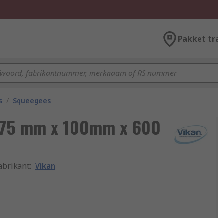
Pakket tr
s
/
Squeegees
, 75 mm x 100mm x 600
abrikant
:
Vikan