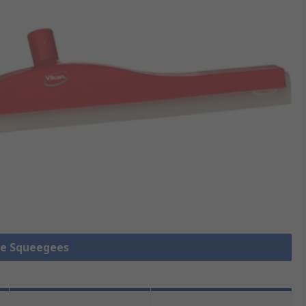
lle Squeegees