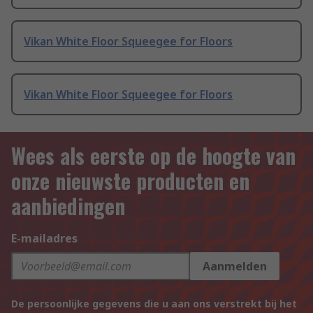
Vikan White Floor Squeegee for Floors
Vikan White Floor Squeegee for Floors
Wees als eerste op de hoogte van
onze nieuwste producten en
aanbiedingen
E-mailadres
Aanmelden
De persoonlijke gegevens die u aan ons verstrekt bij het