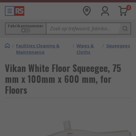
0
Fabrikantnummer
/
Facilities Cleaning &
/
Wipes &
/
Squeegees
Maintenance
Cloths
Vikan White Floor Squeegee, 75
mm x 100mm x 600 mm, for
Floors