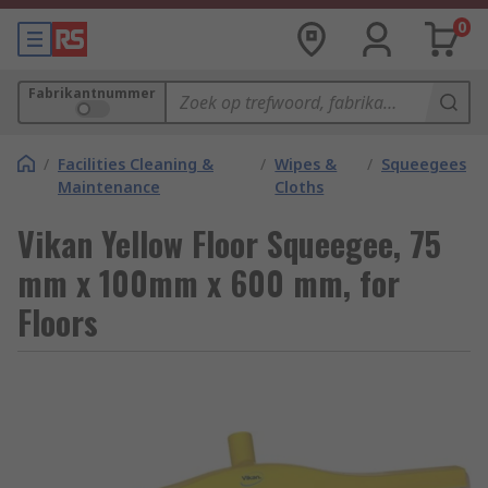
0
Fabrikantnummer
/
Facilities Cleaning &
/
Wipes &
/
Squeegees
Maintenance
Cloths
Vikan Yellow Floor Squeegee, 75
mm x 100mm x 600 mm, for
Floors