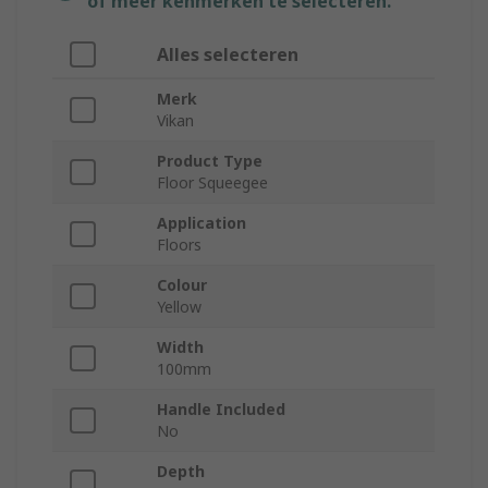
of meer kenmerken te selecteren.
Alles selecteren
Merk
Vikan
Product Type
Floor Squeegee
Application
Floors
Colour
Yellow
Width
100mm
Handle Included
No
Depth