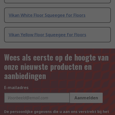
Vikan White Floor Squeegee for Floors
Vikan Yellow Floor Squeegee for Floors
Wees als eerste op de hoogte van
onze nieuwste producten en
aanbiedingen
E-mailadres
Aanmelden
De persoonlijke gegevens die u aan ons verstrekt bij het