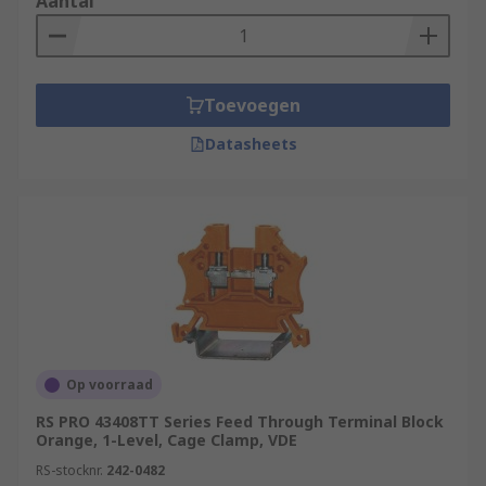
Aantal
Toevoegen
Datasheets
Op voorraad
RS PRO 43408TT Series Feed Through Terminal Block
Orange, 1-Level, Cage Clamp, VDE
RS-stocknr.
242-0482