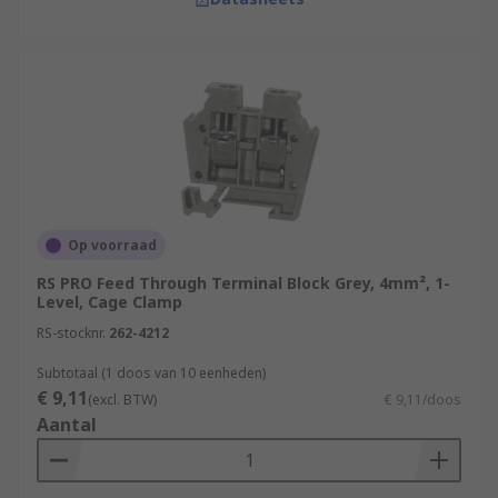
Op voorraad
RS PRO Feed Through Terminal Block Grey, 4mm², 1-
Level, Cage Clamp
RS-stocknr.
262-4212
Subtotaal (1 doos van 10 eenheden)
€ 9,11
(excl. BTW)
€ 9,11/doos
Aantal