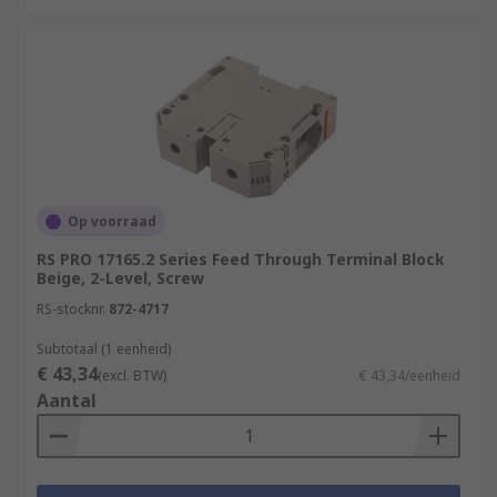
Op voorraad
RS PRO 17165.2 Series Feed Through Terminal Block
Beige, 2-Level, Screw
RS-stocknr.
872-4717
Subtotaal (1 eenheid)
€ 43,34
(excl. BTW)
€ 43,34/eenheid
Aantal