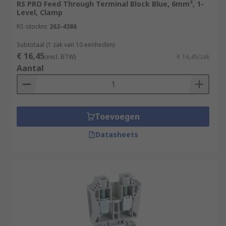
RS PRO Feed Through Terminal Block Blue, 6mm², 1-
Level, Clamp
RS-stocknr.
262-4386
Subtotaal (1 zak van 10 eenheden)
€ 16,45
(excl. BTW)
€ 16,45/zak
Aantal
Toevoegen
Datasheets