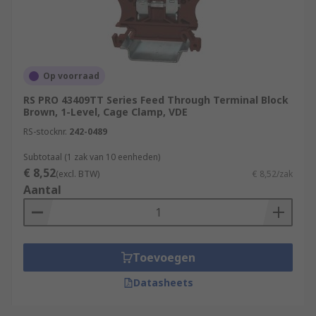
Op voorraad
RS PRO 43409TT Series Feed Through Terminal Block
Brown, 1-Level, Cage Clamp, VDE
RS-stocknr.
242-0489
Subtotaal (1 zak van 10 eenheden)
€ 8,52
(excl. BTW)
€ 8,52/zak
Aantal
Toevoegen
Datasheets