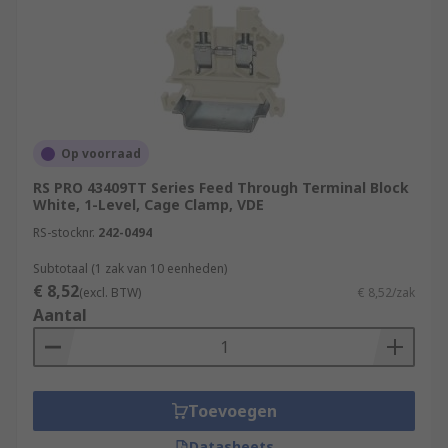
Op voorraad
RS PRO 43409TT Series Feed Through Terminal Block
White, 1-Level, Cage Clamp, VDE
RS-stocknr.
242-0494
Subtotaal (1 zak van 10 eenheden)
€ 8,52
(excl. BTW)
€ 8,52/zak
Aantal
Toevoegen
Datasheets