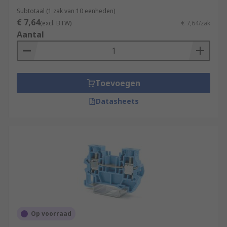
Subtotaal (1 zak van 10 eenheden)
€ 7,64
(excl. BTW)
€ 7,64/zak
Aantal
Toevoegen
Datasheets
Op voorraad