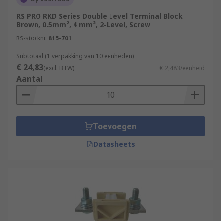
RS PRO RKD Series Double Level Terminal Block
Brown, 0.5mm², 4 mm², 2-Level, Screw
RS-stocknr.
815-701
Subtotaal (1 verpakking van 10 eenheden)
€ 24,83
(excl. BTW)
€ 2,483/eenheid
Aantal
Toevoegen
Datasheets