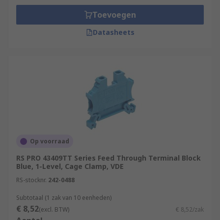
Toevoegen
Datasheets
Op voorraad
RS PRO 43409TT Series Feed Through Terminal Block
Blue, 1-Level, Cage Clamp, VDE
RS-stocknr.
242-0488
Subtotaal (1 zak van 10 eenheden)
€ 8,52
(excl. BTW)
€ 8,52/zak