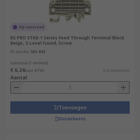
Op voorraad
RS PRO STKD 1 Series Feed Through Terminal Block
Beige, 2-Level Fused, Screw
RS-stocknr.
501-843
Subtotaal (1 eenheid)
€ 6,24
(excl. BTW)
€ 6,24/eenheid
Aantal
Toevoegen
Datasheets