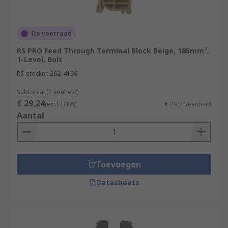
Op voorraad
RS PRO Feed Through Terminal Block Beige, 185mm²,
1-Level, Bolt
RS-stocknr.
262-4136
Subtotaal (1 eenheid)
€ 29,24
(excl. BTW)
€ 29,24/eenheid
Aantal
Toevoegen
Datasheets