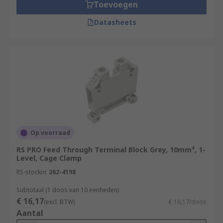
Toevoegen
Datasheets
Op voorraad
RS PRO Feed Through Terminal Block Grey, 10mm², 1-
Level, Cage Clamp
RS-stocknr.
262-4198
Subtotaal (1 doos van 10 eenheden)
€ 16,17
(excl. BTW)
€ 16,17/doos
Aantal