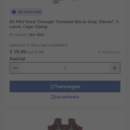
Op voorraad
RS PRO Feed Through Terminal Block Grey, 50mm², 1-
Level, Cage Clamp
RS-stocknr.
262-4202
Subtotaal (1 doos van 5 eenheden)
€ 18,96
(excl. BTW)
€ 18,96/doos
Aantal
Toevoegen
Datasheets