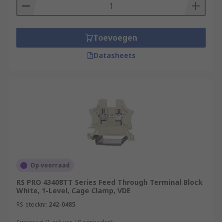
Toevoegen
Datasheets
Op voorraad
RS PRO 43408TT Series Feed Through Terminal Block
White, 1-Level, Cage Clamp, VDE
RS-stocknr.
242-0485