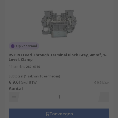
Op voorraad
RS PRO Feed Through Terminal Block Grey, 4mm², 1-
Level, Clamp
RS-stocknr.
262-4370
Subtotaal (1 zak van 10 eenheden)
€ 9,61
(excl. BTW)
€ 9,61/zak
Aantal
Toevoegen