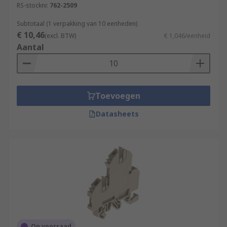
RS-stocknr.
762-2509
Subtotaal (1 verpakking van 10 eenheden)
€ 10,46
(excl. BTW)
€ 1,046/eenheid
Aantal
Toevoegen
Datasheets
Op voorraad