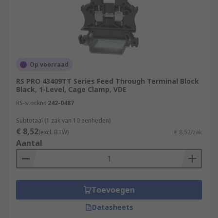
Op voorraad
RS PRO 43409TT Series Feed Through Terminal Block
Black, 1-Level, Cage Clamp, VDE
RS-stocknr.
242-0487
Subtotaal (1 zak van 10 eenheden)
€ 8,52
(excl. BTW)
€ 8,52/zak
Aantal
Toevoegen
Datasheets