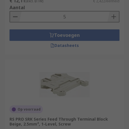
€ 12,11
(excl. BTW)
€ 2,422/eenheid
Aantal
Toevoegen
Datasheets
Op voorraad
RS PRO SRK Series Feed Through Terminal Block
Beige, 2.5mm², 1-Level, Screw