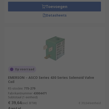
Toevoegen
Datasheets
Op voorraad
EMERSON – ASCO Series 430 Series Solenoid Valve
Coil
RS-stocknr.
775-279
Fabrikantnummer
43004471
Subtotaal (1 eenheid)
€ 39,64
(excl. BTW)
€ 39,64/eenheid
Aantal