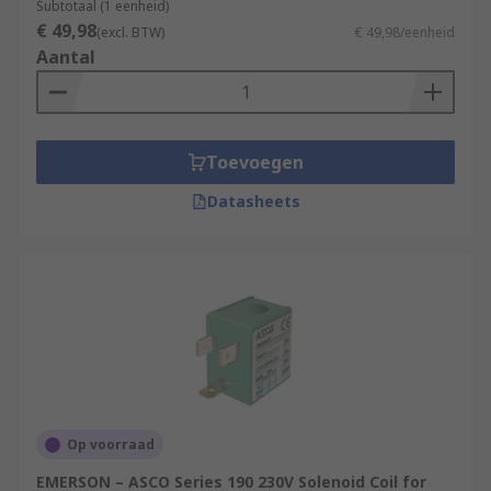
Subtotaal (1 eenheid)
€ 49,98
(excl. BTW)
€ 49,98/eenheid
Aantal
Toevoegen
Datasheets
Op voorraad
EMERSON – ASCO Series 190 230V Solenoid Coil for