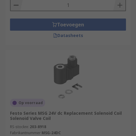
Toevoegen
Datasheets
Op voorraad
Festo Series MSG 24V dc Replacement Solenoid Coil
Solenoid Valve Coil
RS-stocknr.
203-8918
Fabrikantnummer
MSG-24DC