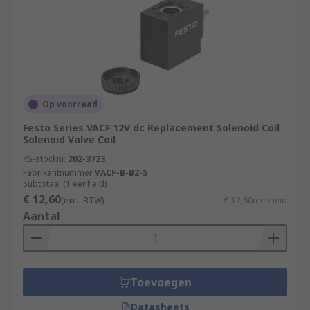
Op voorraad
Festo Series VACF 12V dc Replacement Solenoid Coil
Solenoid Valve Coil
RS-stocknr.
202-3723
Fabrikantnummer
VACF-B-B2-5
Subtotaal (1 eenheid)
€ 12,60
(excl. BTW)
€ 12,60/eenheid
Aantal
Toevoegen
Datasheets