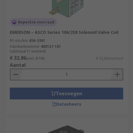
Beperkte voorraad
EMERSON – ASCO Series 106/238 Solenoid Valve Coil
RS-stocknr.
656-3361
Fabrikantnummer
400127-181
Subtotaal (1 eenheid)
€ 32,86
(excl. BTW)
€ 32,86/eenheid
Aantal
Toevoegen
Datasheets