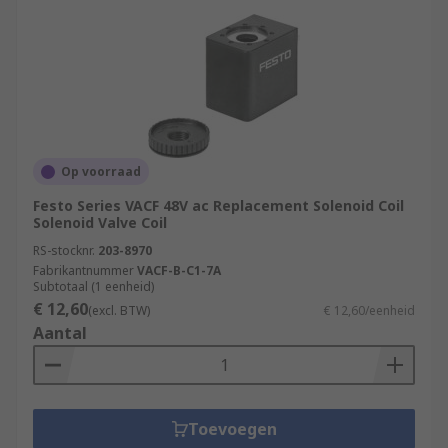
Op voorraad
Festo Series VACF 48V ac Replacement Solenoid Coil
Solenoid Valve Coil
RS-stocknr.
203-8970
Fabrikantnummer
VACF-B-C1-7A
Subtotaal (1 eenheid)
€ 12,60
(excl. BTW)
€ 12,60/eenheid
Aantal
Toevoegen