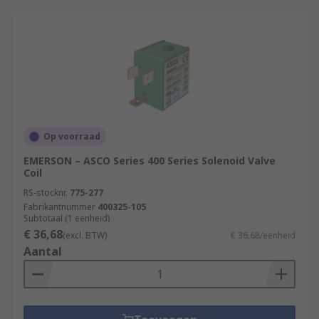
Op voorraad
EMERSON – ASCO Series 400 Series Solenoid Valve
Coil
RS-stocknr.
775-277
Fabrikantnummer
400325-105
Subtotaal (1 eenheid)
€ 36,68
(excl. BTW)
€ 36,68/eenheid
Aantal