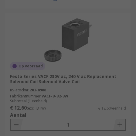
Op voorraad
Festo Series VACF 230V ac, 240 V ac Replacement
Solenoid Coil Solenoid Valve Coil
RS-stocknr.
203-8988
Fabrikantnummer
VACF-B-B2-3W
Subtotaal (1 eenheid)
€ 12,60
(excl. BTW)
€ 12,60/eenheid
Aantal