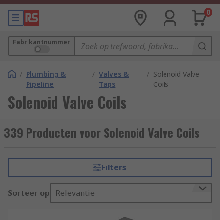
0
Fabrikantnummer
/
Plumbing &
/
Valves &
/
Solenoid Valve
Pipeline
Taps
Coils
Solenoid Valve Coils
339 Producten voor Solenoid Valve Coils
Filters
Sorteer op
Relevantie