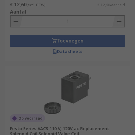
€ 12,60
(excl. BTW)
€ 12,60/eenheid
Aantal
Toevoegen
Datasheets
Op voorraad
Festo Series VACS 110 V, 120V ac Replacement
Solenoid Coil Solenoid Valve Coil