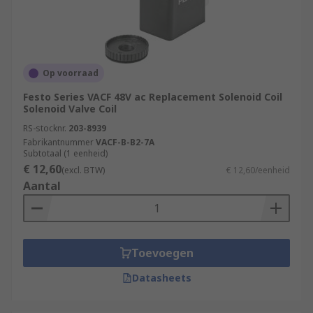
Op voorraad
Festo Series VACF 48V ac Replacement Solenoid Coil
Solenoid Valve Coil
RS-stocknr.
203-8939
Fabrikantnummer
VACF-B-B2-7A
Subtotaal (1 eenheid)
€ 12,60
(excl. BTW)
€ 12,60/eenheid
Aantal
Toevoegen
Datasheets