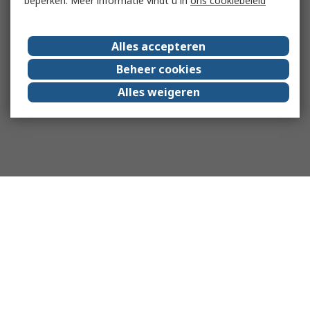
beperken. Meer informatie vindt u in
ons cookiebeleid
Alles accepteren
Beheer cookies
Alles weigeren