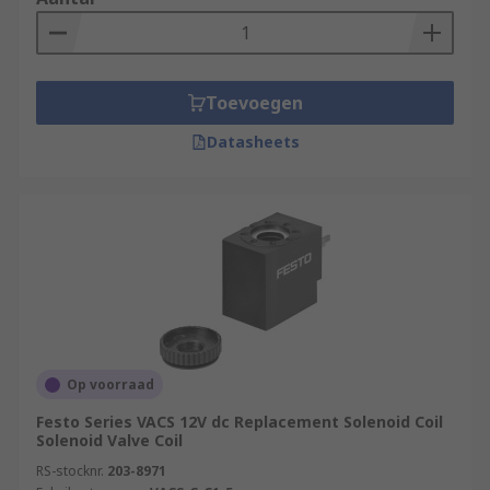
Toevoegen
Datasheets
Op voorraad
Festo Series VACS 12V dc Replacement Solenoid Coil
Solenoid Valve Coil
RS-stocknr.
203-8971