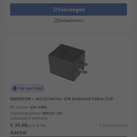
Toevoegen
Datasheets
Op voorraad
EMERSON – ASCO Series 238 Solenoid Valve Coil
RS-stocknr.
656-3456
Fabrikantnummer
400325-201
Subtotaal (1 eenheid)
€ 36,68
(excl. BTW)
€ 36,68/eenheid
Aantal