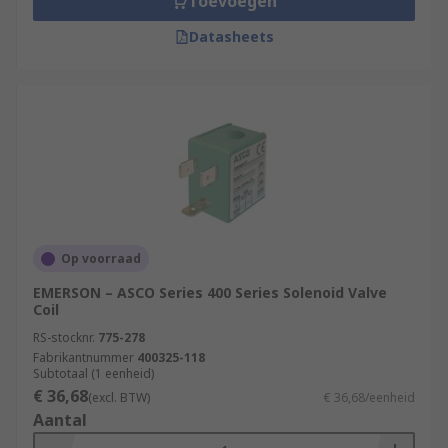
Toevoegen
Datasheets
Op voorraad
EMERSON – ASCO Series 400 Series Solenoid Valve
Coil
RS-stocknr.
775-278
Fabrikantnummer
400325-118
Subtotaal (1 eenheid)
€ 36,68
(excl. BTW)
€ 36,68/eenheid
Aantal