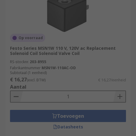
Op voorraad
Festo Series MSN1W 110 V, 120V ac Replacement
Solenoid Coil Solenoid Valve Coil
RS-stocknr.
203-8955
Fabrikantnummer
MSN1W-110AC-OD
Subtotaal (1 eenheid)
€ 16,27
(excl. BTW)
€ 16,27/eenheid
Aantal
Toevoegen
Datasheets