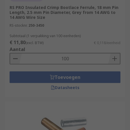
RS PRO Insulated Crimp Bootlace Ferrule, 18 mm Pin
Length, 2.5 mm Pin Diameter, Grey from 14 AWG to
14 AWG Wire Size
RS-stocknr.
250-3450
Subtotaal (1 verpakking van 100 eenheden)
€ 11,80
(excl. BTW)
€ 0,118/eenheid
Aantal
Toevoegen
Datasheets