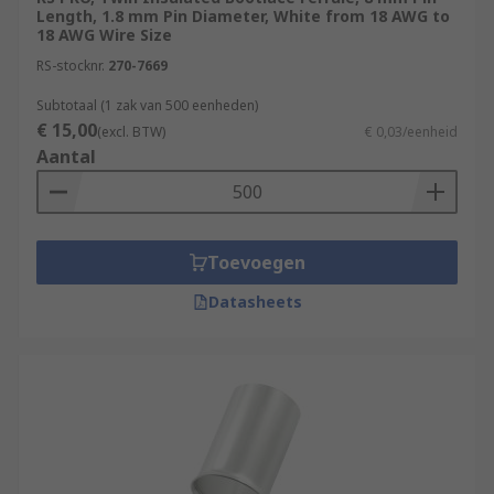
Length, 1.8 mm Pin Diameter, White from 18 AWG to
18 AWG Wire Size
RS-stocknr.
270-7669
Subtotaal (1 zak van 500 eenheden)
€ 15,00
(excl. BTW)
€ 0,03/eenheid
Aantal
Toevoegen
Datasheets