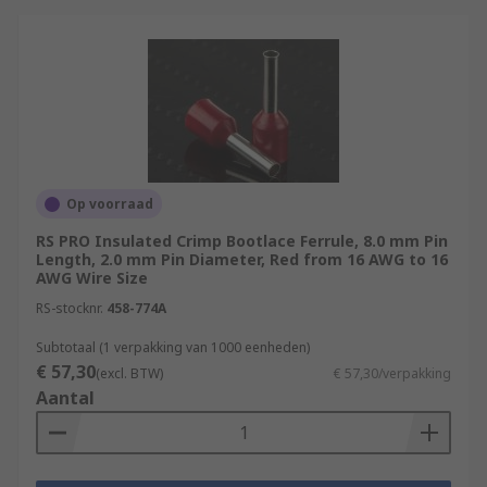
Op voorraad
RS PRO Insulated Crimp Bootlace Ferrule, 8.0 mm Pin
Length, 2.0 mm Pin Diameter, Red from 16 AWG to 16
AWG Wire Size
RS-stocknr.
458-774A
Subtotaal (1 verpakking van 1000 eenheden)
€ 57,30
(excl. BTW)
€ 57,30/verpakking
Aantal