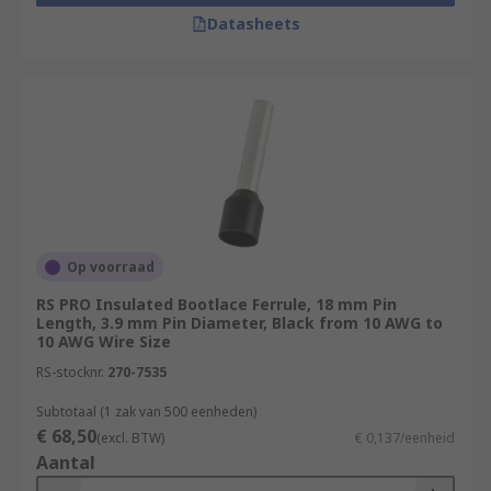
Datasheets
Op voorraad
RS PRO Insulated Bootlace Ferrule, 18 mm Pin
Length, 3.9 mm Pin Diameter, Black from 10 AWG to
10 AWG Wire Size
RS-stocknr.
270-7535
Subtotaal (1 zak van 500 eenheden)
€ 68,50
(excl. BTW)
€ 0,137/eenheid
Aantal