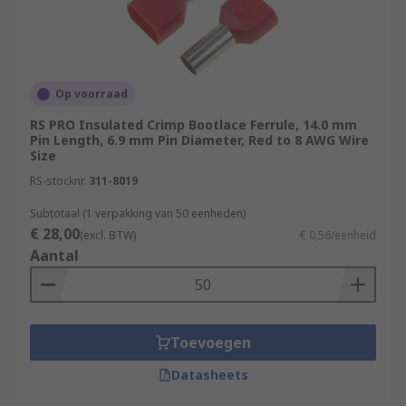
Op voorraad
RS PRO Insulated Crimp Bootlace Ferrule, 14.0 mm
Pin Length, 6.9 mm Pin Diameter, Red to 8 AWG Wire
Size
RS-stocknr.
311-8019
Subtotaal (1 verpakking van 50 eenheden)
€ 28,00
(excl. BTW)
€ 0,56/eenheid
Aantal
Toevoegen
Datasheets