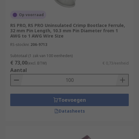
Op voorraad
RS PRO, RS PRO Uninsulated Crimp Bootlace Ferrule,
32 mm Pin Length, 10.3 mm Pin Diameter from 1
AWG to 1 AWG Wire Size
RS-stocknr.
206-9713
Subtotaal (1 zak van 100 eenheden)
€ 73,00
(excl. BTW)
€ 0,73/eenheid
Aantal
Toevoegen
Datasheets