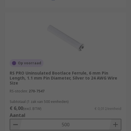
Op voorraad
RS PRO Uninsulated Bootlace Ferrule, 6 mm Pin
Length, 1.1 mm Pin Diameter, Silver to 24 AWG Wire
Size
RS-stocknr.
270-7547
Subtotaal (1 zak van 500 eenheden)
€ 6,00
(excl. BTW)
€ 0,012/eenheid
Aantal