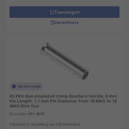
Toevoegen
Datasheets
Op voorraad
RS PRO Non-insulated Crimp Bootlace Ferrule, 8 mm
Pin Length, 1.7 mm Pin Diameter from 18 AWG to 18
AWG Wire Size
RS-stocknr.
211-4274
Subtotaal (1 verpakking van 100 eenheden)