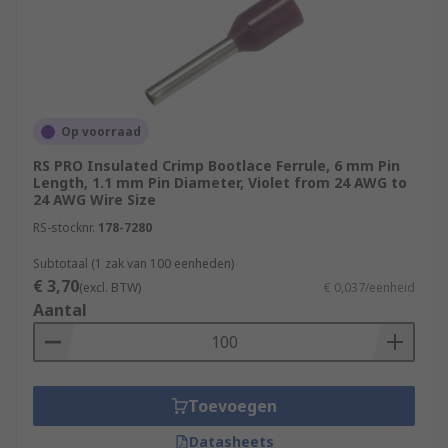
Op voorraad
RS PRO Insulated Crimp Bootlace Ferrule, 6 mm Pin
Length, 1.1 mm Pin Diameter, Violet from 24 AWG to
24 AWG Wire Size
RS-stocknr.
178-7280
Subtotaal (1 zak van 100 eenheden)
€ 3,70
(excl. BTW)
€ 0,037/eenheid
Aantal
Toevoegen
Datasheets