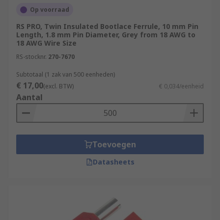
Op voorraad
RS PRO, Twin Insulated Bootlace Ferrule, 10 mm Pin
Length, 1.8 mm Pin Diameter, Grey from 18 AWG to
18 AWG Wire Size
RS-stocknr.
270-7670
Subtotaal (1 zak van 500 eenheden)
€ 17,00
(excl. BTW)
€ 0,034/eenheid
Aantal
Toevoegen
Datasheets