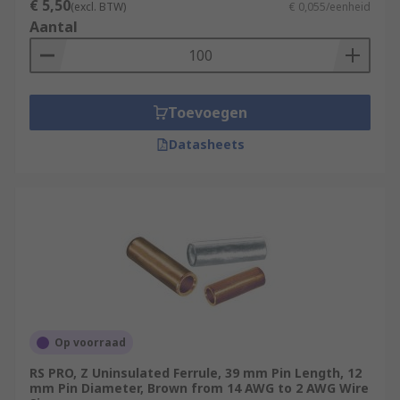
€ 5,50
(excl. BTW)
€ 0,055/eenheid
Aantal
Toevoegen
Datasheets
Op voorraad
RS PRO, Z Uninsulated Ferrule, 39 mm Pin Length, 12
mm Pin Diameter, Brown from 14 AWG to 2 AWG Wire