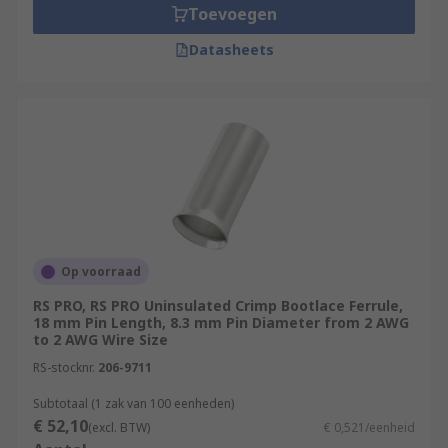
Toevoegen
Datasheets
Op voorraad
RS PRO, RS PRO Uninsulated Crimp Bootlace Ferrule,
18 mm Pin Length, 8.3 mm Pin Diameter from 2 AWG
to 2 AWG Wire Size
RS-stocknr.
206-9711
Subtotaal (1 zak van 100 eenheden)
€ 52,10
(excl. BTW)
€ 0,521/eenheid