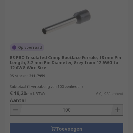
Op voorraad
RS PRO Insulated Crimp Bootlace Ferrule, 18 mm Pin
Length, 3.2 mm Pin Diameter, Grey from 12 AWG to
12 AWG Wire Size
RS-stocknr.
311-7959
Subtotaal (1 verpakking van 100 eenheden)
€ 19,20
(excl. BTW)
€ 0,192/eenheid
Aantal
Toevoegen