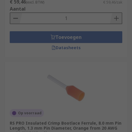
€ 59,46
(excl. BTW)
€ 59,46/zak
Aantal
Toevoegen
Datasheets
Op voorraad
RS PRO Insulated Crimp Bootlace Ferrule, 8.0 mm Pin
Length, 1.3 mm Pin Diameter, Orange from 20 AWG