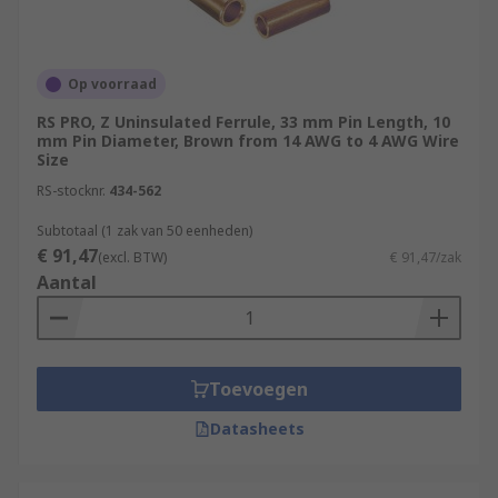
Op voorraad
RS PRO, Z Uninsulated Ferrule, 33 mm Pin Length, 10
mm Pin Diameter, Brown from 14 AWG to 4 AWG Wire
Size
RS-stocknr.
434-562
Subtotaal (1 zak van 50 eenheden)
€ 91,47
(excl. BTW)
€ 91,47/zak
Aantal
Toevoegen
Datasheets