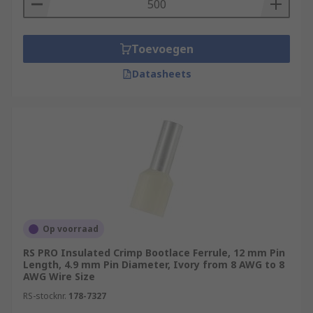
Toevoegen
Datasheets
Op voorraad
RS PRO Insulated Crimp Bootlace Ferrule, 12 mm Pin
Length, 4.9 mm Pin Diameter, Ivory from 8 AWG to 8
AWG Wire Size
RS-stocknr.
178-7327