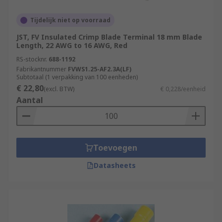
Tijdelijk niet op voorraad
JST, FV Insulated Crimp Blade Terminal 18 mm Blade
Length, 22 AWG to 16 AWG, Red
RS-stocknr.
688-1192
Fabrikantnummer
FVWS1.25-AF2.3A(LF)
Subtotaal (1 verpakking van 100 eenheden)
€ 22,80
(excl. BTW)
€ 0,228/eenheid
Aantal
Toevoegen
Datasheets