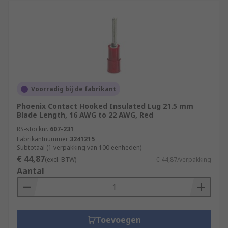
Voorradig bij de fabrikant
Phoenix Contact Hooked Insulated Lug 21.5 mm
Blade Length, 16 AWG to 22 AWG, Red
RS-stocknr.
607-231
Fabrikantnummer
3241215
Subtotaal (1 verpakking van 100 eenheden)
€ 44,87
(excl. BTW)
€ 44,87/verpakking
Aantal
Toevoegen