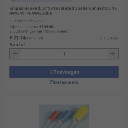
Knipex Hooked, 97 99 Insulated Spade Connector, 16
AWG to 14 AWG, Blue
RS-stocknr.
277-7939
Fabrikantnummer
97 99 091
Subtotaal (1 zak van 100 eenheden)
€ 21,74
(excl. BTW)
€ 21,74/zak
Aantal
Toevoegen
Datasheets