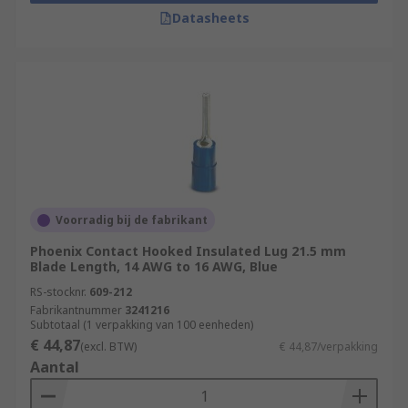
Datasheets
Voorradig bij de fabrikant
Phoenix Contact Hooked Insulated Lug 21.5 mm
Blade Length, 14 AWG to 16 AWG, Blue
RS-stocknr.
609-212
Fabrikantnummer
3241216
Subtotaal (1 verpakking van 100 eenheden)
€ 44,87
(excl. BTW)
€ 44,87/verpakking
Aantal