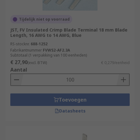
Tijdelijk niet op voorraad
JST, FV Insulated Crimp Blade Terminal 18 mm Blade
Length, 16 AWG to 14 AWG, Blue
RS-stocknr.
688-1252
Fabrikantnummer
FVWS2-AF2.3A
Subtotaal (1 verpakking van 100 eenheden)
€ 27,90
(excl. BTW)
€ 0,279/eenheid
Aantal
Toevoegen
Datasheets