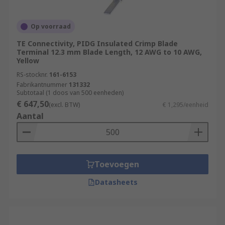
Op voorraad
TE Connectivity, PIDG Insulated Crimp Blade
Terminal 12.3 mm Blade Length, 12 AWG to 10 AWG,
Yellow
RS-stocknr.
161-6153
Fabrikantnummer
131332
Subtotaal (1 doos van 500 eenheden)
€ 647,50
(excl. BTW)
€ 1,295/eenheid
Aantal
Toevoegen
Datasheets