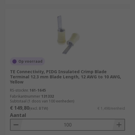
Op voorraad
TE Connectivity, PIDG Insulated Crimp Blade
Terminal 12.3 mm Blade Length, 12 AWG to 10 AWG,
Yellow
RS-stocknr.
161-1645
Fabrikantnummer
131332
Subtotaal (1 doos van 100 eenheden)
€ 149,80
(excl. BTW)
€ 1,498/eenheid
Aantal