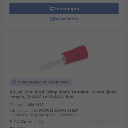
Toevoegen
Datasheets
Momenteel niet beschikbaar
JST, AF Insulated Crimp Blade Terminal 10 mm Blade
Length, 22 AWG to 16 AWG, Red
RS-stocknr.
838-8193
Fabrikantnummer
FVDWS1.25-AF2.3B(LF)
Subtotaal (1 verpakking van 50 eenheden)
€ 17,45
(excl. BTW)
€ 0,349/eenheid