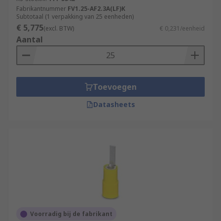
Fabrikantnummer
FV1.25-AF2.3A(LF)K
Subtotaal (1 verpakking van 25 eenheden)
€ 5,775
(excl. BTW)
€ 0,231/eenheid
Aantal
Toevoegen
Datasheets
Voorradig bij de fabrikant