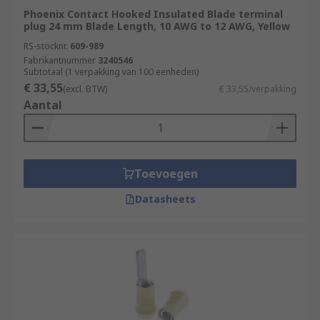
Phoenix Contact Hooked Insulated Blade terminal
plug 24 mm Blade Length, 10 AWG to 12 AWG, Yellow
RS-stocknr.
609-989
Fabrikantnummer
3240546
Subtotaal (1 verpakking van 100 eenheden)
€ 33,55
(excl. BTW)
€ 33,55/verpakking
Aantal
Toevoegen
Datasheets