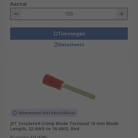
Aantal
Toevoegen
Datasheets
Momenteel niet beschikbaar
JST Insulated Crimp Blade Terminal 18 mm Blade
Length, 22 AWG to 16 AWG, Red
RS-stocknr.
111-5342