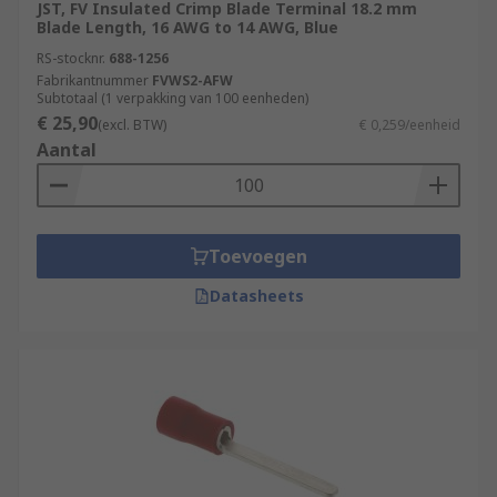
JST, FV Insulated Crimp Blade Terminal 18.2 mm
Blade Length, 16 AWG to 14 AWG, Blue
RS-stocknr.
688-1256
Fabrikantnummer
FVWS2-AFW
Subtotaal (1 verpakking van 100 eenheden)
€ 25,90
(excl. BTW)
€ 0,259/eenheid
Aantal
Toevoegen
Datasheets