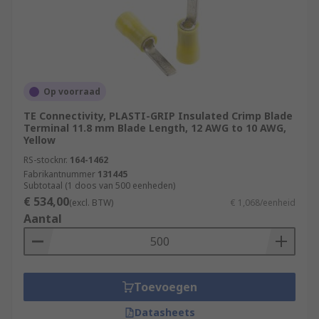
Op voorraad
TE Connectivity, PLASTI-GRIP Insulated Crimp Blade
Terminal 11.8 mm Blade Length, 12 AWG to 10 AWG,
Yellow
RS-stocknr.
164-1462
Fabrikantnummer
131445
Subtotaal (1 doos van 500 eenheden)
€ 534,00
(excl. BTW)
€ 1,068/eenheid
Aantal
Toevoegen
Datasheets