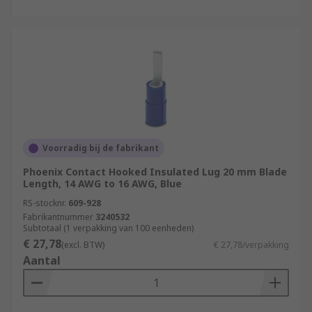
Voorradig bij de fabrikant
Phoenix Contact Hooked Insulated Lug 20 mm Blade
Length, 14 AWG to 16 AWG, Blue
RS-stocknr.
609-928
Fabrikantnummer
3240532
Subtotaal (1 verpakking van 100 eenheden)
€ 27,78
(excl. BTW)
€ 27,78/verpakking
Aantal