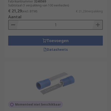
Fabrikantnummer
3240569
Subtotaal (1 verpakking van 100 eenheden)
€ 21,29
(excl. BTW)
€ 21,29/verpakking
Aantal
Toevoegen
Datasheets
Momenteel niet beschikbaar