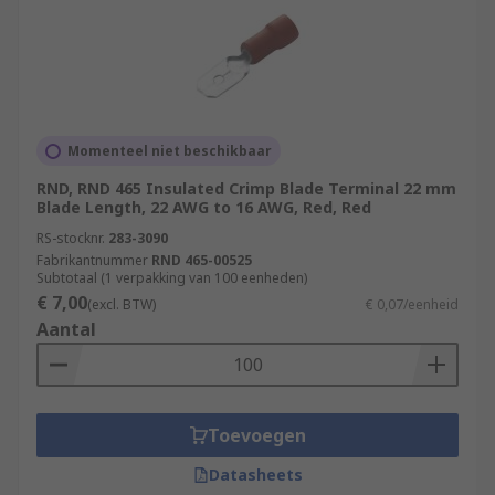
Momenteel niet beschikbaar
RND, RND 465 Insulated Crimp Blade Terminal 22 mm
Blade Length, 22 AWG to 16 AWG, Red, Red
RS-stocknr.
283-3090
Fabrikantnummer
RND 465-00525
Subtotaal (1 verpakking van 100 eenheden)
€ 7,00
(excl. BTW)
€ 0,07/eenheid
Aantal
Toevoegen
Datasheets